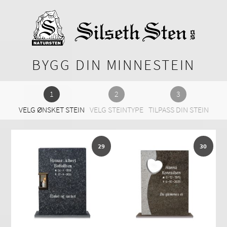
BYGG DIN MINNESTEIN
VELG ØNSKET STEIN
VELG STEINTYPE
TILPASS DIN STEIN
29
30