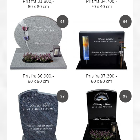
Pris fra 31.800,-
Pris fra 34.700,-
60 x 80 cm
70 x 40 cm
95
96
Pris fra 36.900,-
Pris fra 37.300,-
60 x 80 cm
60 x 80 cm
97
98