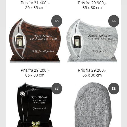
Pris fra 31.400,-
Pris fra 29.900,-
80 x 65 cm
65 x 80 cm
65
66
Pris fra 29.200,-
Pris fra 29.200,-
65 x 80 cm
65 x 80 cm
67
ES