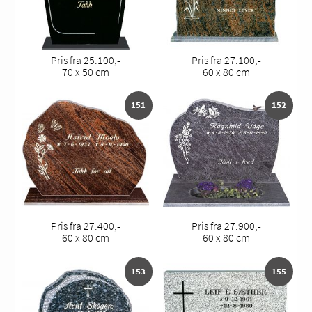
Pris fra 25.100,-
Pris fra 27.100,-
70 x 50 cm
60 x 80 cm
151
152
Pris fra 27.400,-
Pris fra 27.900,-
60 x 80 cm
60 x 80 cm
153
155