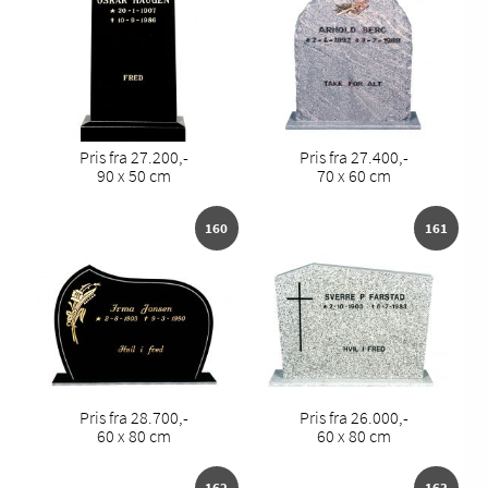
Pris fra 27.200,-
Pris fra 27.400,-
90 x 50 cm
70 x 60 cm
160
161
Pris fra 28.700,-
Pris fra 26.000,-
60 x 80 cm
60 x 80 cm
162
163