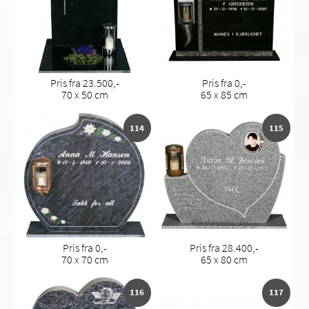
Pris fra 23.500,-
Pris fra 0,-
70 x 50 cm
65 x 85 cm
114
115
Pris fra 0,-
Pris fra 28.400,-
70 x 70 cm
65 x 80 cm
116
117