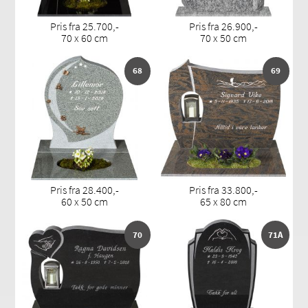
Pris fra 25.700,-
Pris fra 26.900,-
70 x 60 cm
70 x 50 cm
68
69
Pris fra 28.400,-
Pris fra 33.800,-
60 x 50 cm
65 x 80 cm
70
71A