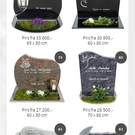
Pris fra 33.800,-
Pris fra 30.900,-
65 x 80 cm
60 x 80 cm
79
80
Pris fra 27.200,-
Pris fra 28.500,-
60 x 80 cm
70 x 60 cm
81
82