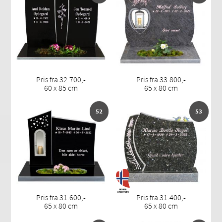
Pris fra 32.700,-
Pris fra 33.800,-
60 x 85 cm
65 x 80 cm
52
53
Pris fra 31.600,-
Pris fra 31.400,-
65 x 80 cm
65 x 80 cm