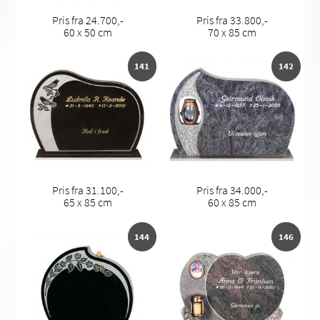
Pris fra 24.700,-
Pris fra 33.800,-
60 x 50 cm
70 x 85 cm
141
142
Pris fra 31.100,-
Pris fra 34.000,-
65 x 85 cm
60 x 85 cm
144
146