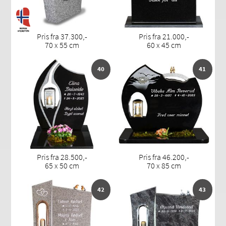
Pris fra 37.300,-
Pris fra 21.000,-
70 x 55 cm
60 x 45 cm
40
41
Pris fra 28.500,-
Pris fra 46.200,-
65 x 50 cm
70 x 85 cm
42
43