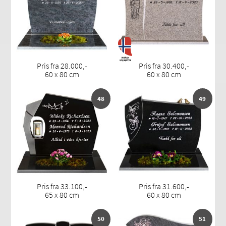
Pris fra 28.000,-
Pris fra 30.400,-
60 x 80 cm
60 x 80 cm
48
49
Pris fra 33.100,-
Pris fra 31.600,-
65 x 80 cm
60 x 80 cm
50
51