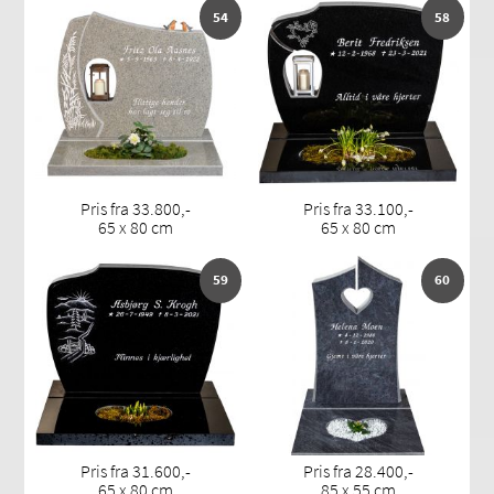
54
58
Pris fra 33.800,-
Pris fra 33.100,-
65 x 80 cm
65 x 80 cm
59
60
Pris fra 31.600,-
Pris fra 28.400,-
65 x 80 cm
85 x 55 cm