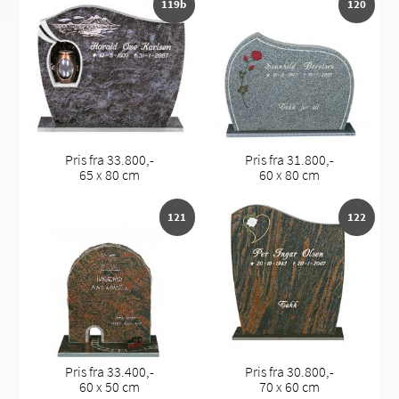
119b
120
Pris fra 33.800,-
Pris fra 31.800,-
65 x 80 cm
60 x 80 cm
121
122
Pris fra 33.400,-
Pris fra 30.800,-
60 x 50 cm
70 x 60 cm