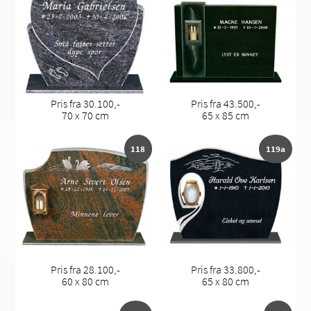
Pris fra 30.100,-
Pris fra 43.500,-
70 x 70 cm
65 x 85 cm
118
119a
Pris fra 28.100,-
Pris fra 33.800,-
60 x 80 cm
65 x 80 cm