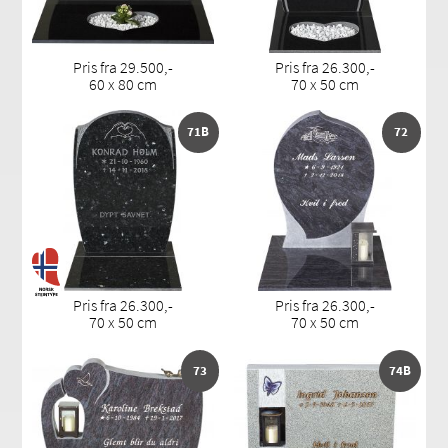
Pris fra 29.500,-
Pris fra 26.300,-
60 x 80 cm
70 x 50 cm
71B
72
Pris fra 26.300,-
Pris fra 26.300,-
70 x 50 cm
70 x 50 cm
73
74B