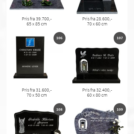
Pris fra 39.700,-
Pris fra 28.600,-
65 x 85 cm
70 x 60 cm
106
107
Pris fra 31.600,-
Pris fra 32.400,-
70 x 50 cm
60 x 80 cm
108
109