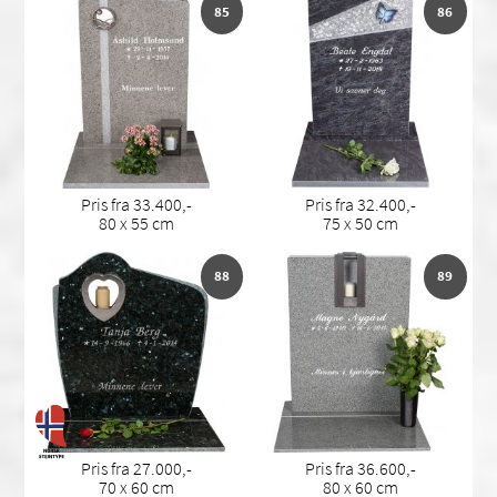
85
86
Pris fra 33.400,-
Pris fra 32.400,-
80 x 55 cm
75 x 50 cm
88
89
Pris fra 27.000,-
Pris fra 36.600,-
70 x 60 cm
80 x 60 cm