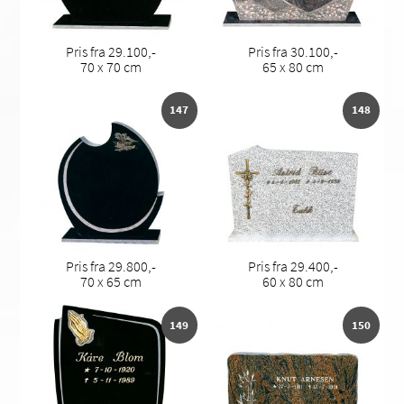
Pris fra 29.100,-
Pris fra 30.100,-
70 x 70 cm
65 x 80 cm
147
148
Pris fra 29.800,-
Pris fra 29.400,-
70 x 65 cm
60 x 80 cm
149
150