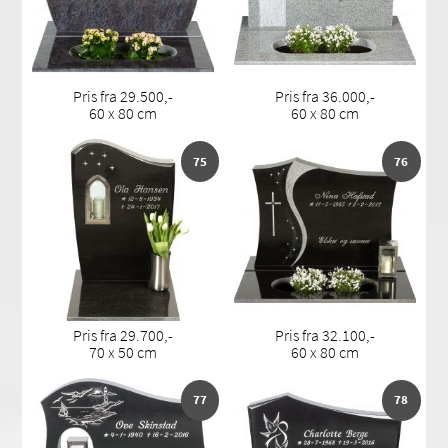
Pris fra 29.500,-
Pris fra 36.000,-
60 x 80 cm
60 x 80 cm
75
76
Pris fra 29.700,-
Pris fra 32.100,-
70 x 50 cm
60 x 80 cm
77
78