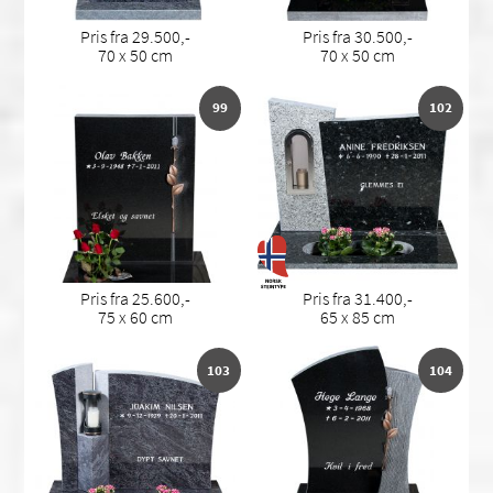
Pris fra 29.500,-
Pris fra 30.500,-
70 x 50 cm
70 x 50 cm
99
102
Pris fra 25.600,-
Pris fra 31.400,-
75 x 60 cm
65 x 85 cm
103
104