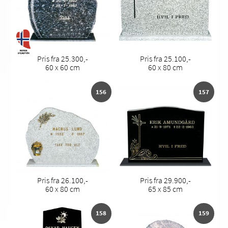
Pris fra 25.300,-
Pris fra 25.100,-
60 x 60 cm
60 x 80 cm
156
157
Pris fra 26.100,-
Pris fra 29.900,-
60 x 80 cm
65 x 85 cm
158
159