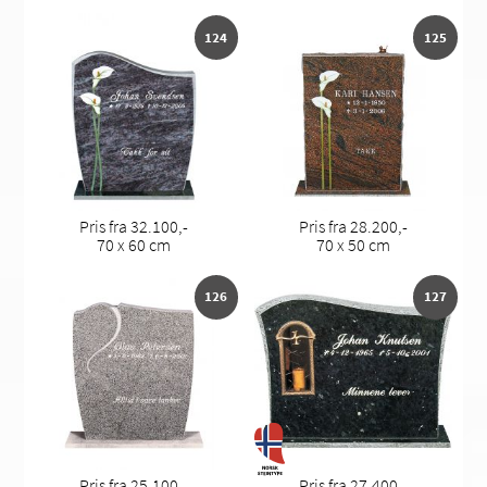
124
125
Pris fra 32.100,-
Pris fra 28.200,-
70 x 60 cm
70 x 50 cm
126
127
Pris fra 25.100,-
Pris fra 27.400,-