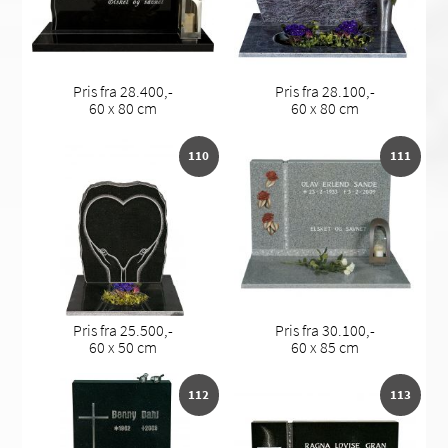
Pris fra 28.400,-
Pris fra 28.100,-
60 x 80 cm
60 x 80 cm
110
111
Pris fra 25.500,-
Pris fra 30.100,-
60 x 50 cm
60 x 85 cm
112
113