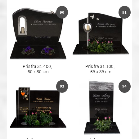
90
91
Pris fra 31.400,-
Pris fra 31.100,-
60 x 80 cm
65 x 85 cm
92
94