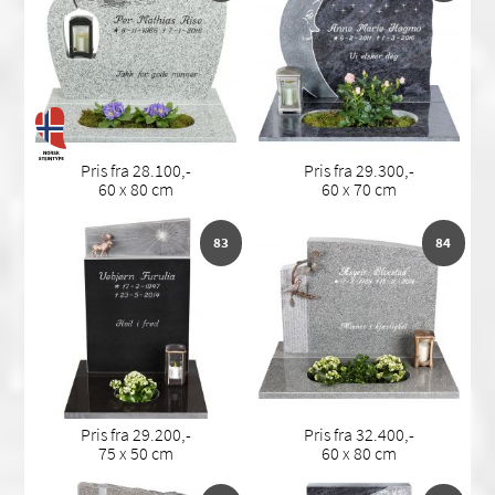
Pris fra 28.100,-
Pris fra 29.300,-
60 x 80 cm
60 x 70 cm
83
84
Pris fra 29.200,-
Pris fra 32.400,-
75 x 50 cm
60 x 80 cm