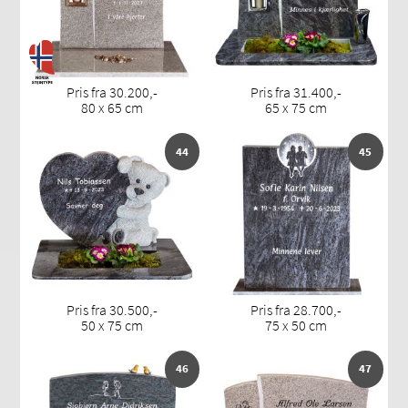
Pris fra 30.200,-
Pris fra 31.400,-
80 x 65 cm
65 x 75 cm
44
45
Pris fra 30.500,-
Pris fra 28.700,-
50 x 75 cm
75 x 50 cm
46
47