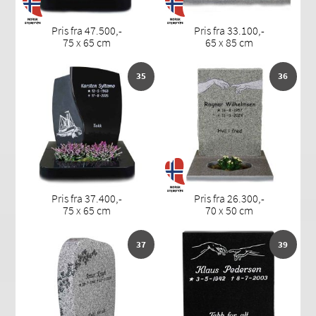
Pris fra 47.500,-
Pris fra 33.100,-
75 x 65 cm
65 x 85 cm
35
36
Pris fra 37.400,-
Pris fra 26.300,-
75 x 65 cm
70 x 50 cm
37
39