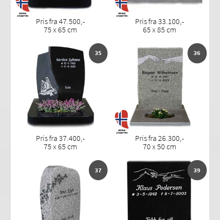
Pris fra 47.500,-
Pris fra 33.100,-
75 x 65 cm
65 x 85 cm
35
36
Pris fra 37.400,-
Pris fra 26.300,-
75 x 65 cm
70 x 50 cm
37
39