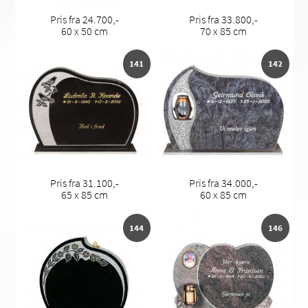
Pris fra 24.700,-
Pris fra 33.800,-
60 x 50 cm
70 x 85 cm
141
142
Pris fra 31.100,-
Pris fra 34.000,-
65 x 85 cm
60 x 85 cm
144
146