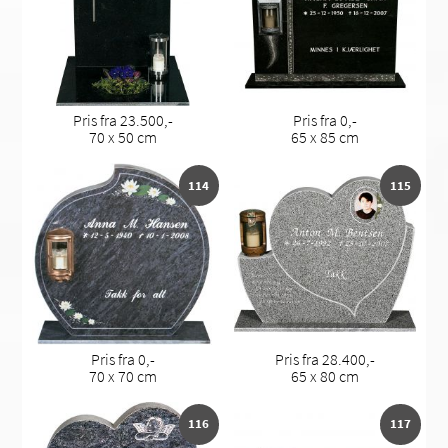
Pris fra 23.500,-
Pris fra 0,-
70 x 50 cm
65 x 85 cm
114
115
Pris fra 0,-
Pris fra 28.400,-
70 x 70 cm
65 x 80 cm
116
117