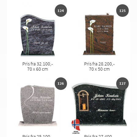
124
125
Pris fra 32.100,-
Pris fra 28.200,-
70 x 60 cm
70 x 50 cm
126
127
Pris fra 25.100,-
Pris fra 27.400,-