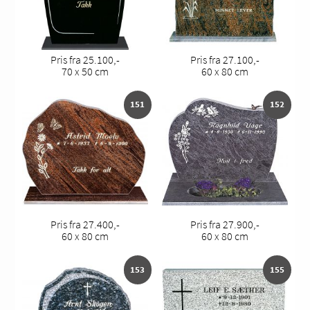
Pris fra 25.100,-
Pris fra 27.100,-
70 x 50 cm
60 x 80 cm
151
152
Pris fra 27.400,-
Pris fra 27.900,-
60 x 80 cm
60 x 80 cm
153
155