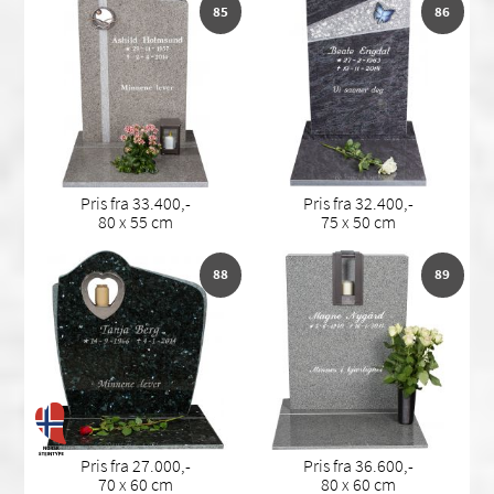
85
86
Pris fra 33.400,-
Pris fra 32.400,-
80 x 55 cm
75 x 50 cm
88
89
Pris fra 27.000,-
Pris fra 36.600,-
70 x 60 cm
80 x 60 cm