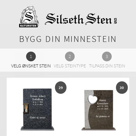
BYGG DIN MINNESTEIN
VELG ØNSKET STEIN
VELG STEINTYPE
TILPASS DIN STEIN
29
30