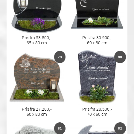
Pris fra 33.800,-
Pris fra 30.900,-
65 x 80 cm
60 x 80 cm
79
80
Pris fra 27.200,-
Pris fra 28.500,-
60 x 80 cm
70 x 60 cm
81
82