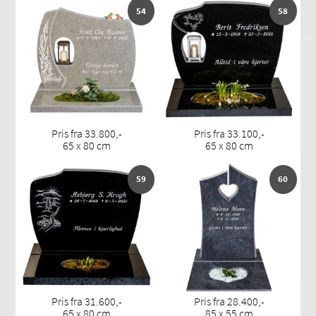
54
58
Pris fra 33.800,-
Pris fra 33.100,-
65 x 80 cm
65 x 80 cm
59
60
Pris fra 31.600,-
Pris fra 28.400,-
65 x 80 cm
85 x 55 cm