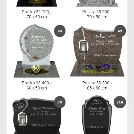
Pris fra 25.700,-
Pris fra 26.900,-
70 x 60 cm
70 x 50 cm
68
69
Pris fra 28.400,-
Pris fra 33.800,-
60 x 50 cm
65 x 80 cm
70
71A