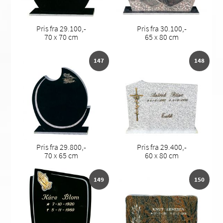
Pris fra 29.100,-
Pris fra 30.100,-
70 x 70 cm
65 x 80 cm
147
148
Pris fra 29.800,-
Pris fra 29.400,-
70 x 65 cm
60 x 80 cm
149
150