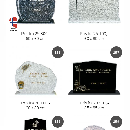
Pris fra 25.300,-
Pris fra 25.100,-
60 x 60 cm
60 x 80 cm
156
157
Pris fra 26.100,-
Pris fra 29.900,-
60 x 80 cm
65 x 85 cm
158
159