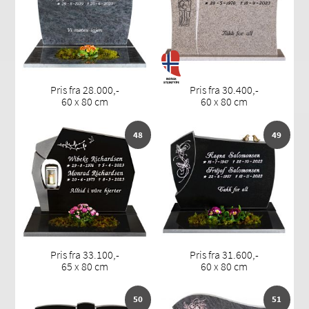
Pris fra 28.000,-
Pris fra 30.400,-
60 x 80 cm
60 x 80 cm
48
49
Pris fra 33.100,-
Pris fra 31.600,-
65 x 80 cm
60 x 80 cm
50
51