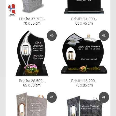
Pris fra 37.300,-
Pris fra 21.000,-
70 x 55 cm
60 x 45 cm
40
41
Pris fra 28.500,-
Pris fra 46.200,-
65 x 50 cm
70 x 85 cm
42
43