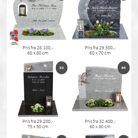
Pris fra 28.100,-
Pris fra 29.300,-
60 x 80 cm
60 x 70 cm
83
84
Pris fra 29.200,-
Pris fra 32.400,-
75 x 50 cm
60 x 80 cm