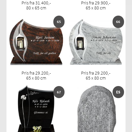
Pris fra 31.400,-
Pris fra 29.900,-
80 x 65 cm
65 x 80 cm
65
66
Pris fra 29.200,-
Pris fra 29.200,-
65 x 80 cm
65 x 80 cm
67
ES