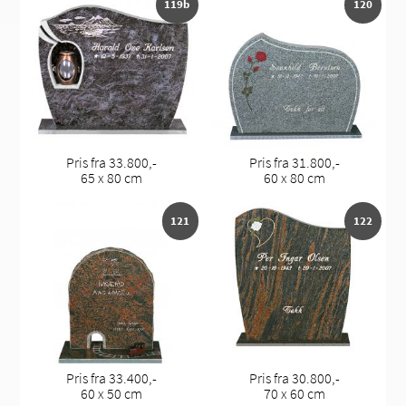
119b
120
Pris fra 33.800,-
Pris fra 31.800,-
65 x 80 cm
60 x 80 cm
121
122
Pris fra 33.400,-
Pris fra 30.800,-
60 x 50 cm
70 x 60 cm