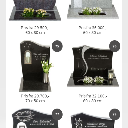
Pris fra 29.500,-
Pris fra 36.000,-
60 x 80 cm
60 x 80 cm
75
76
Pris fra 29.700,-
Pris fra 32.100,-
70 x 50 cm
60 x 80 cm
77
78