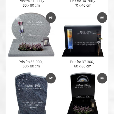
Pris fra 31.800,-
Pris fra 34.700,-
60 x 80 cm
70 x 40 cm
95
96
Pris fra 36.900,-
Pris fra 37.300,-
60 x 80 cm
60 x 80 cm
97
98