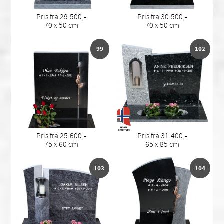
Pris fra 29.500,-
Pris fra 30.500,-
70 x 50 cm
70 x 50 cm
99
102
Pris fra 25.600,-
Pris fra 31.400,-
75 x 60 cm
65 x 85 cm
103
104