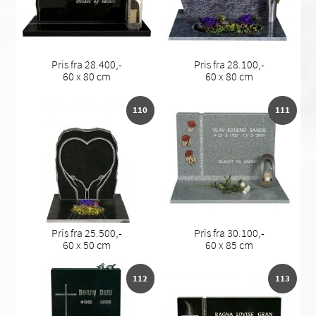
Pris fra 28.400,-
Pris fra 28.100,-
60 x 80 cm
60 x 80 cm
110
111
Pris fra 25.500,-
Pris fra 30.100,-
60 x 50 cm
60 x 85 cm
112
113