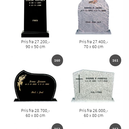
Pris fra 27.200,-
Pris fra 27.400,-
90 x 50 cm
70 x 60 cm
160
161
Pris fra 28.700,-
Pris fra 26.000,-
60 x 80 cm
60 x 80 cm
162
163