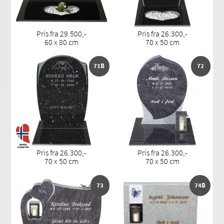
Pris fra 29.500,-
Pris fra 26.300,-
60 x 80 cm
70 x 50 cm
71B
72
Pris fra 26.300,-
Pris fra 26.300,-
70 x 50 cm
70 x 50 cm
73
74B