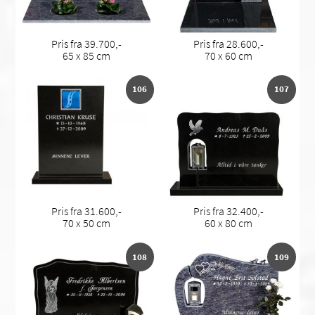
Pris fra 39.700,-
Pris fra 28.600,-
65 x 85 cm
70 x 60 cm
106
107
Pris fra 31.600,-
Pris fra 32.400,-
70 x 50 cm
60 x 80 cm
108
109