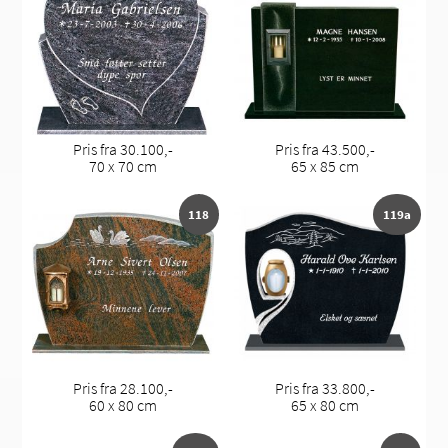
Pris fra 30.100,-
Pris fra 43.500,-
70 x 70 cm
65 x 85 cm
118
119a
Pris fra 28.100,-
Pris fra 33.800,-
60 x 80 cm
65 x 80 cm