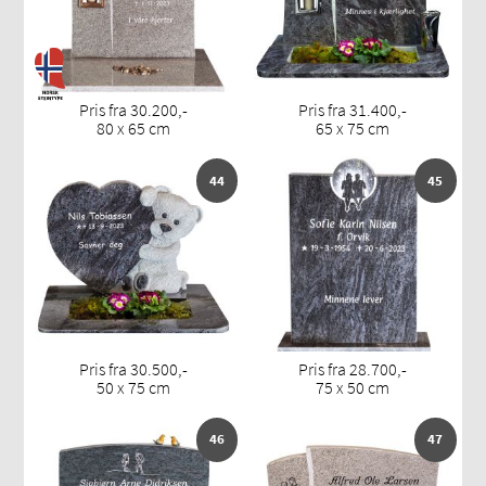
Pris fra 30.200,-
Pris fra 31.400,-
80 x 65 cm
65 x 75 cm
44
45
Pris fra 30.500,-
Pris fra 28.700,-
50 x 75 cm
75 x 50 cm
46
47