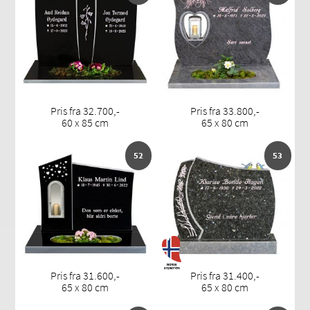
Pris fra 32.700,-
Pris fra 33.800,-
60 x 85 cm
65 x 80 cm
52
53
Pris fra 31.600,-
Pris fra 31.400,-
65 x 80 cm
65 x 80 cm