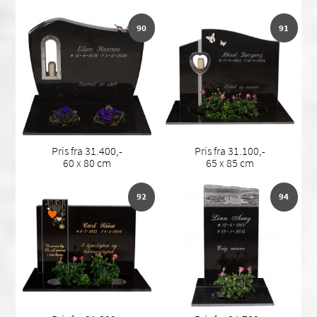
90
91
Pris fra 31.400,-
Pris fra 31.100,-
60 x 80 cm
65 x 85 cm
92
94