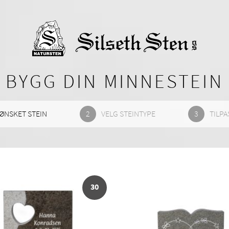
BYGG DIN MINNESTEIN
ØNSKET STEIN
VELG STEINTYPE
TILPA
30