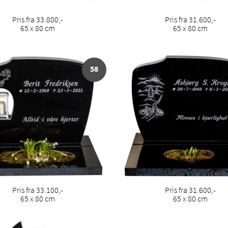
Pris fra 33.800,-
Pris fra 31.600,-
65 x 80 cm
65 x 80 cm
58
Pris fra 33.100,-
Pris fra 31.600,-
65 x 80 cm
65 x 80 cm