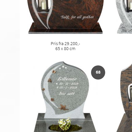
Pris fra 29.200,-
65 x 80 cm
68