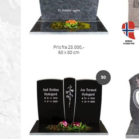
Pris fra 28.000,-
60 x 80 cm
50