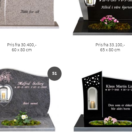
Pris fra 30.400,-
Pris fra 33.100,-
60 x 80 cm
65 x 80 cm
51