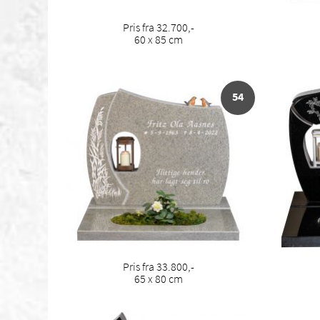
Pris fra 32.700,-
60 x 85 cm
54
Pris fra 33.800,-
65 x 80 cm