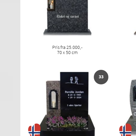
Pris fra 25.000,-
70 x 50 cm
33