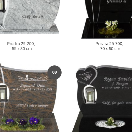
Pris fra 29.200,-
Pris fra 25.700,-
65 x 80 cm
70 x 60 cm
69