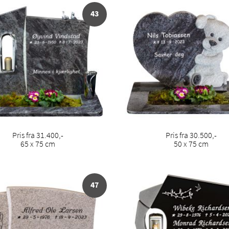
43
Pris fra 31.400,-
Pris fra 30.500,-
65 x 75 cm
50 x 75 cm
47