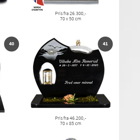
Pris fra 26.300,-
70 x 50 cm
40
41
Pris fra 46.200,-
70 x 85 cm