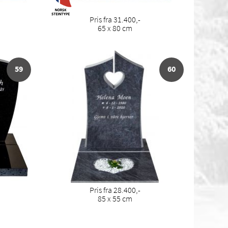
Pris fra 31.400,-
65 x 80 cm
59
60
Pris fra 28.400,-
85 x 55 cm