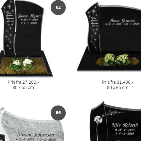
62
Pris fra 27.200,-
Pris fra 31.400,-
80 x 55 cm
80 x 65 cm
66