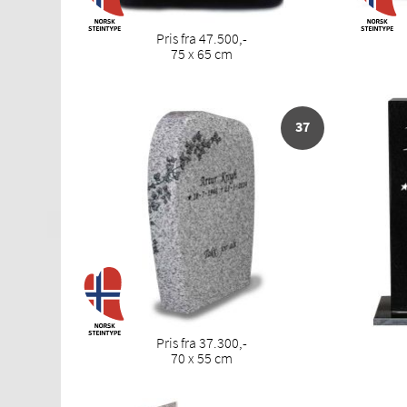
Pris fra 47.500,-
75 x 65 cm
37
Pris fra 37.300,-
70 x 55 cm