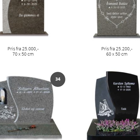
Pris fra 25.000,-
Pris fra 25.200,-
70 x 50 cm
60 x 50 cm
34