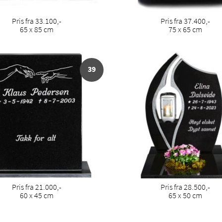
Pris fra 33.100,-
Pris fra 37.400,-
65 x 85 cm
75 x 65 cm
39
Pris fra 21.000,-
Pris fra 28.500,-
60 x 45 cm
65 x 50 cm