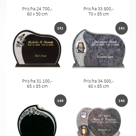
Pris fra 24.700,-
Pris fra 33.800,-
60 x 50 cm
70 x 85 cm
141
142
Pris fra 31.100,-
Pris fra 34.000,-
65 x 85 cm
60 x 85 cm
144
146