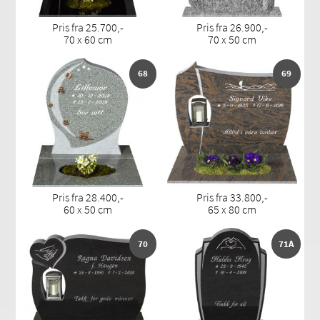
Pris fra 25.700,-
Pris fra 26.900,-
70 x 60 cm
70 x 50 cm
68
69
Pris fra 28.400,-
Pris fra 33.800,-
60 x 50 cm
65 x 80 cm
70
71A