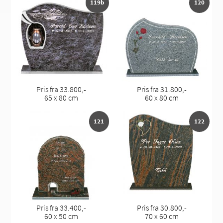
119b
120
Pris fra 33.800,-
Pris fra 31.800,-
65 x 80 cm
60 x 80 cm
121
122
Pris fra 33.400,-
Pris fra 30.800,-
60 x 50 cm
70 x 60 cm