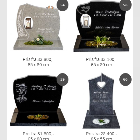
54
58
Pris fra 33.800,-
Pris fra 33.100,-
65 x 80 cm
65 x 80 cm
59
60
Pris fra 31.600,-
Pris fra 28.400,-
65 x 80 cm
85 x 55 cm