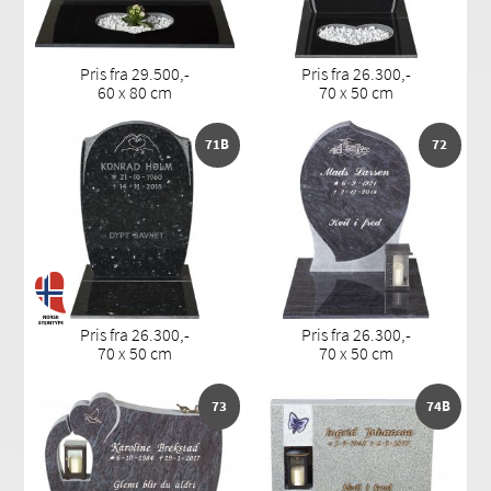
Pris fra 29.500,-
Pris fra 26.300,-
60 x 80 cm
70 x 50 cm
71B
72
Pris fra 26.300,-
Pris fra 26.300,-
70 x 50 cm
70 x 50 cm
73
74B