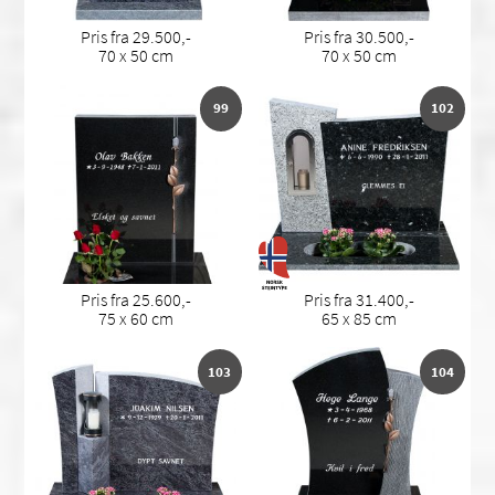
Pris fra 29.500,-
Pris fra 30.500,-
70 x 50 cm
70 x 50 cm
99
102
Pris fra 25.600,-
Pris fra 31.400,-
75 x 60 cm
65 x 85 cm
103
104