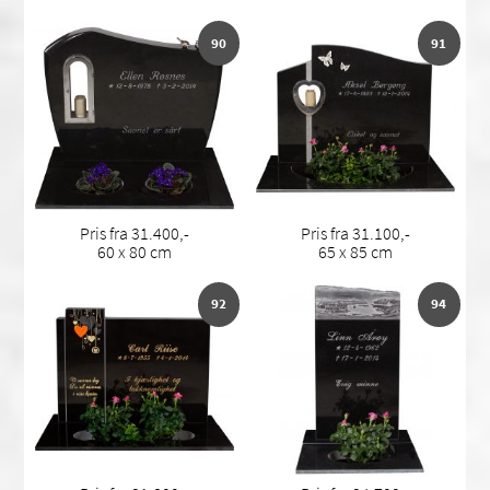
90
91
Pris fra 31.400,-
Pris fra 31.100,-
60 x 80 cm
65 x 85 cm
92
94