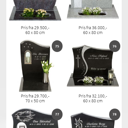
Pris fra 29.500,-
Pris fra 36.000,-
60 x 80 cm
60 x 80 cm
75
76
Pris fra 29.700,-
Pris fra 32.100,-
70 x 50 cm
60 x 80 cm
77
78