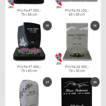
Pris fra 47.500,-
Pris fra 33.100,-
75 x 65 cm
65 x 85 cm
35
36
Pris fra 37.400,-
Pris fra 26.300,-
75 x 65 cm
70 x 50 cm
37
39