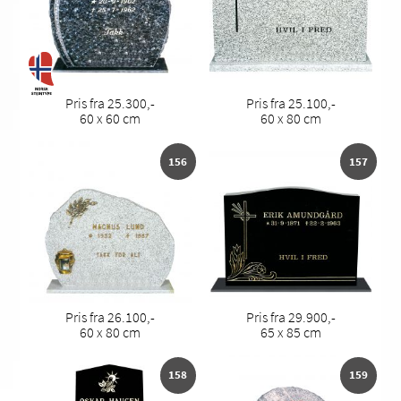
Pris fra 25.300,-
Pris fra 25.100,-
60 x 60 cm
60 x 80 cm
156
157
Pris fra 26.100,-
Pris fra 29.900,-
60 x 80 cm
65 x 85 cm
158
159