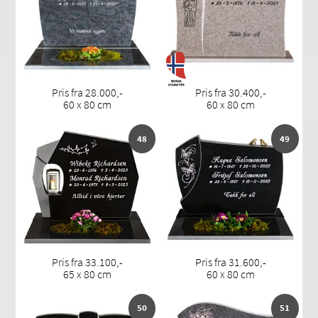
Pris fra 28.000,-
Pris fra 30.400,-
60 x 80 cm
60 x 80 cm
48
49
Pris fra 33.100,-
Pris fra 31.600,-
65 x 80 cm
60 x 80 cm
50
51