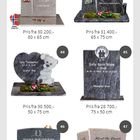
Pris fra 30.200,-
Pris fra 31.400,-
80 x 65 cm
65 x 75 cm
44
45
Pris fra 30.500,-
Pris fra 28.700,-
50 x 75 cm
75 x 50 cm
46
47