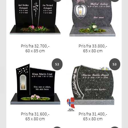
Pris fra 32.700,-
Pris fra 33.800,-
60 x 85 cm
65 x 80 cm
52
53
Pris fra 31.600,-
Pris fra 31.400,-
65 x 80 cm
65 x 80 cm