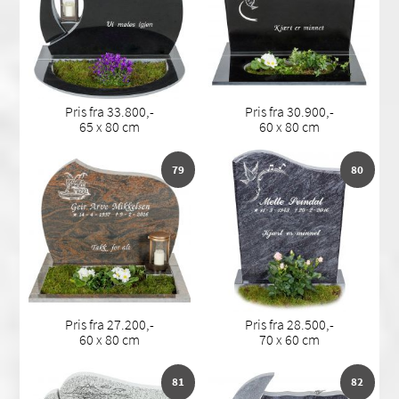
Pris fra 33.800,-
Pris fra 30.900,-
65 x 80 cm
60 x 80 cm
79
80
Pris fra 27.200,-
Pris fra 28.500,-
60 x 80 cm
70 x 60 cm
81
82