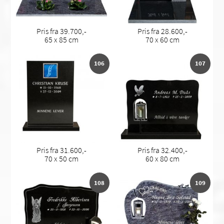
Pris fra 39.700,-
Pris fra 28.600,-
65 x 85 cm
70 x 60 cm
106
107
Pris fra 31.600,-
Pris fra 32.400,-
70 x 50 cm
60 x 80 cm
108
109