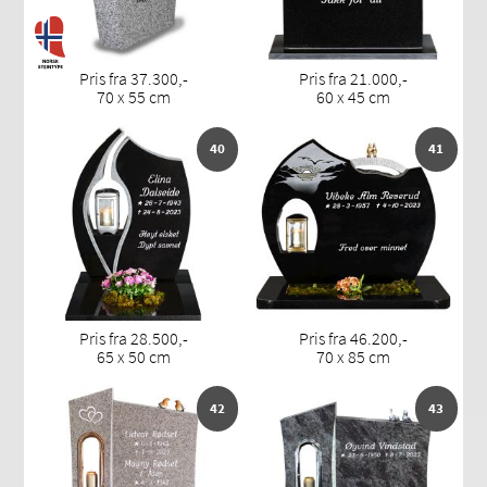
Pris fra 37.300,-
Pris fra 21.000,-
70 x 55 cm
60 x 45 cm
40
41
Pris fra 28.500,-
Pris fra 46.200,-
65 x 50 cm
70 x 85 cm
42
43