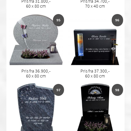
Pris fra 31.800,-
Pris fra 34.700,-
60 x 80 cm
70 x 40 cm
95
96
Pris fra 36.900,-
Pris fra 37.300,-
60 x 80 cm
60 x 80 cm
97
98