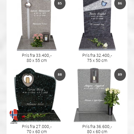
85
86
Pris fra 33.400,-
Pris fra 32.400,-
80 x 55 cm
75 x 50 cm
88
89
Pris fra 27.000,-
Pris fra 36.600,-
70 x 60 cm
80 x 60 cm