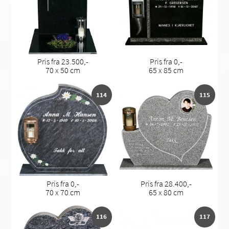
Pris fra 23.500,-
Pris fra 0,-
70 x 50 cm
65 x 85 cm
114
115
Pris fra 0,-
Pris fra 28.400,-
70 x 70 cm
65 x 80 cm
116
117