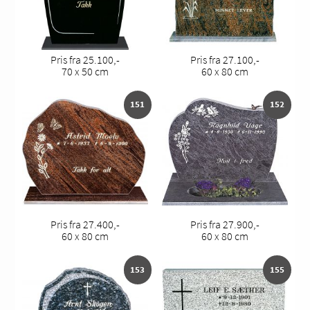
Pris fra 25.100,-
Pris fra 27.100,-
70 x 50 cm
60 x 80 cm
151
152
Pris fra 27.400,-
Pris fra 27.900,-
60 x 80 cm
60 x 80 cm
153
155