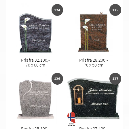
124
125
Pris fra 32.100,-
Pris fra 28.200,-
70 x 60 cm
70 x 50 cm
126
127
Pris fra 25.100,-
Pris fra 27.400,-