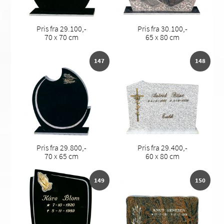
Pris fra 29.100,-
Pris fra 30.100,-
70 x 70 cm
65 x 80 cm
147
148
Pris fra 29.800,-
Pris fra 29.400,-
70 x 65 cm
60 x 80 cm
149
150