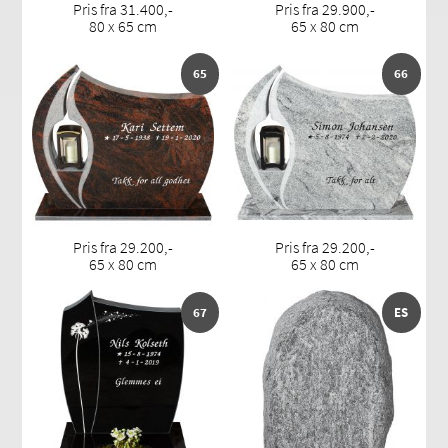
Pris fra 31.400,-
Pris fra 29.900,-
80 x 65 cm
65 x 80 cm
65
66
Pris fra 29.200,-
Pris fra 29.200,-
65 x 80 cm
65 x 80 cm
67
ES