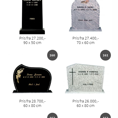
Pris fra 27.200,-
Pris fra 27.400,-
90 x 50 cm
70 x 60 cm
160
161
Pris fra 28.700,-
Pris fra 26.000,-
60 x 80 cm
60 x 80 cm
162
163