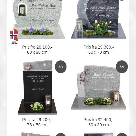
Pris fra 28.100,-
Pris fra 29.300,-
60 x 80 cm
60 x 70 cm
83
84
Pris fra 29.200,-
Pris fra 32.400,-
75 x 50 cm
60 x 80 cm