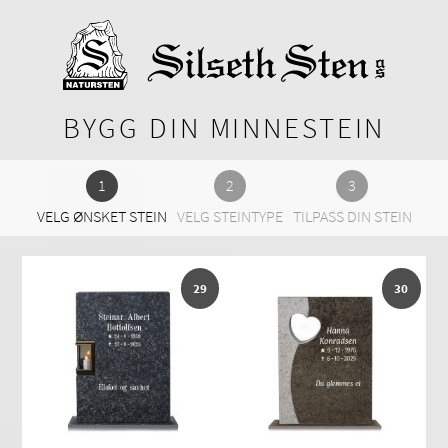
BYGG DIN MINNESTEIN
VELG ØNSKET STEIN
VELG STEINTYPE
TILPASS DIN STEIN
29
30