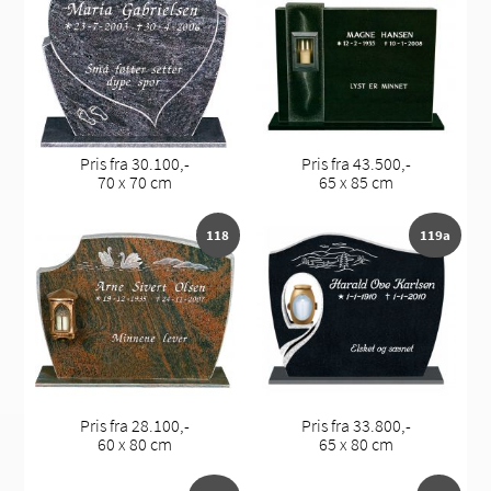
Pris fra 30.100,-
Pris fra 43.500,-
70 x 70 cm
65 x 85 cm
118
119a
Pris fra 28.100,-
Pris fra 33.800,-
60 x 80 cm
65 x 80 cm