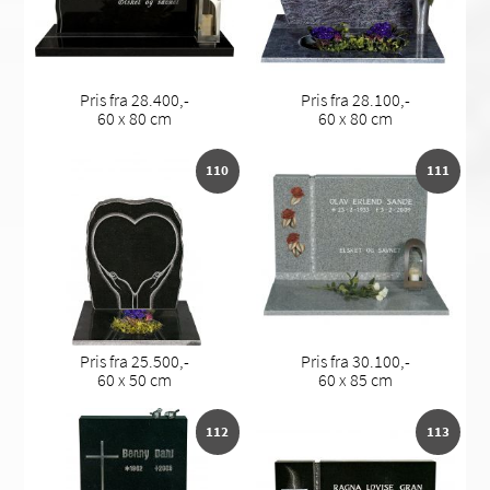
Pris fra 28.400,-
Pris fra 28.100,-
60 x 80 cm
60 x 80 cm
110
111
Pris fra 25.500,-
Pris fra 30.100,-
60 x 50 cm
60 x 85 cm
112
113