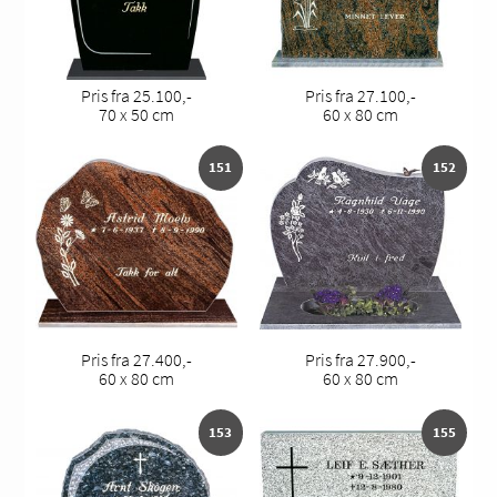
Pris fra 25.100,-
Pris fra 27.100,-
70 x 50 cm
60 x 80 cm
151
152
Pris fra 27.400,-
Pris fra 27.900,-
60 x 80 cm
60 x 80 cm
153
155