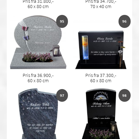
Pris fra 31.800,-
Pris fra 34.700,-
60 x 80 cm
70 x 40 cm
95
96
Pris fra 36.900,-
Pris fra 37.300,-
60 x 80 cm
60 x 80 cm
97
98