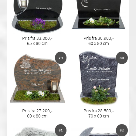
Pris fra 33.800,-
Pris fra 30.900,-
65 x 80 cm
60 x 80 cm
79
80
Pris fra 27.200,-
Pris fra 28.500,-
60 x 80 cm
70 x 60 cm
81
82