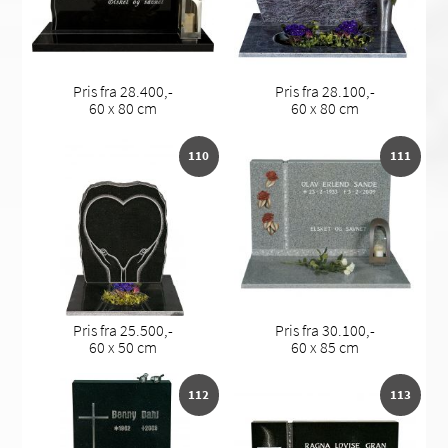
Pris fra 28.400,-
Pris fra 28.100,-
60 x 80 cm
60 x 80 cm
110
111
Pris fra 25.500,-
Pris fra 30.100,-
60 x 50 cm
60 x 85 cm
112
113