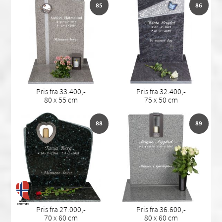
85
86
Pris fra 33.400,-
Pris fra 32.400,-
80 x 55 cm
75 x 50 cm
88
89
Pris fra 27.000,-
Pris fra 36.600,-
70 x 60 cm
80 x 60 cm