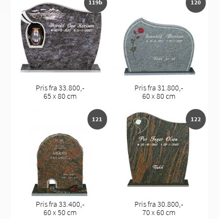
119b
120
Pris fra 33.800,-
Pris fra 31.800,-
65 x 80 cm
60 x 80 cm
121
122
Pris fra 33.400,-
Pris fra 30.800,-
60 x 50 cm
70 x 60 cm