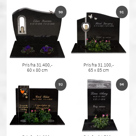
90
91
Pris fra 31.400,-
Pris fra 31.100,-
60 x 80 cm
65 x 85 cm
92
94