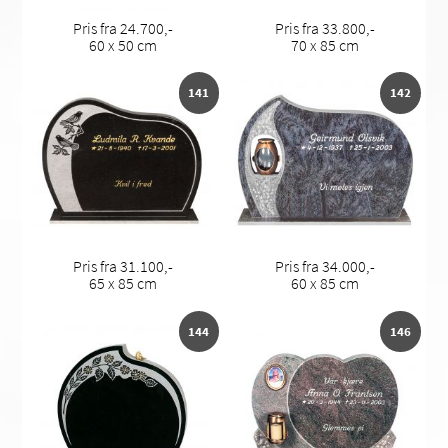
Pris fra 24.700,-
Pris fra 33.800,-
60 x 50 cm
70 x 85 cm
141
142
Pris fra 31.100,-
Pris fra 34.000,-
65 x 85 cm
60 x 85 cm
144
146