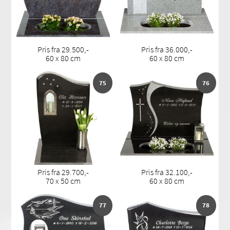
Pris fra 29.500,-
Pris fra 36.000,-
60 x 80 cm
60 x 80 cm
75
76
Pris fra 29.700,-
Pris fra 32.100,-
70 x 50 cm
60 x 80 cm
77
78