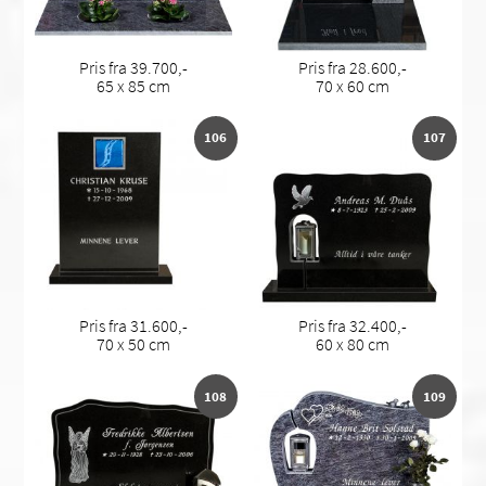
Pris fra 39.700,-
Pris fra 28.600,-
65 x 85 cm
70 x 60 cm
106
107
Pris fra 31.600,-
Pris fra 32.400,-
70 x 50 cm
60 x 80 cm
108
109