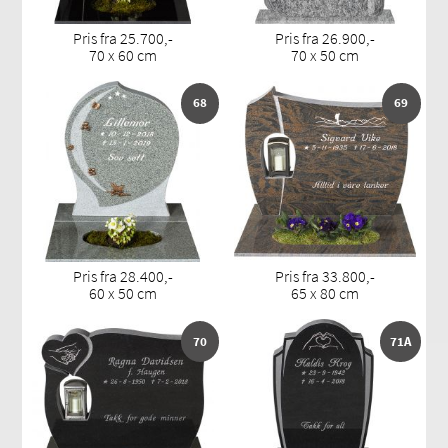
Pris fra 25.700,-
Pris fra 26.900,-
70 x 60 cm
70 x 50 cm
68
69
Pris fra 28.400,-
Pris fra 33.800,-
60 x 50 cm
65 x 80 cm
70
71A