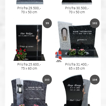
Pris fra 29.500,-
Pris fra 30.500,-
70 x 50 cm
70 x 50 cm
99
102
Pris fra 25.600,-
Pris fra 31.400,-
75 x 60 cm
65 x 85 cm
103
104