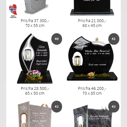
Pris fra 37.300,-
Pris fra 21.000,-
70 x 55 cm
60 x 45 cm
40
41
Pris fra 28.500,-
Pris fra 46.200,-
65 x 50 cm
70 x 85 cm
42
43