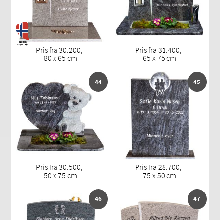
Pris fra 30.200,-
Pris fra 31.400,-
80 x 65 cm
65 x 75 cm
44
45
Pris fra 30.500,-
Pris fra 28.700,-
50 x 75 cm
75 x 50 cm
46
47