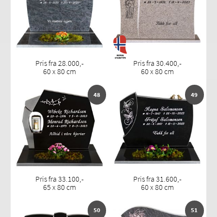
Pris fra 28.000,-
Pris fra 30.400,-
60 x 80 cm
60 x 80 cm
48
49
Pris fra 33.100,-
Pris fra 31.600,-
65 x 80 cm
60 x 80 cm
50
51