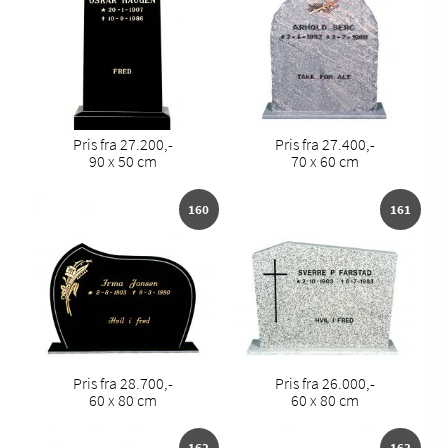
Pris fra 27.200,-
Pris fra 27.400,-
90 x 50 cm
70 x 60 cm
160
161
Pris fra 28.700,-
Pris fra 26.000,-
60 x 80 cm
60 x 80 cm
162
163