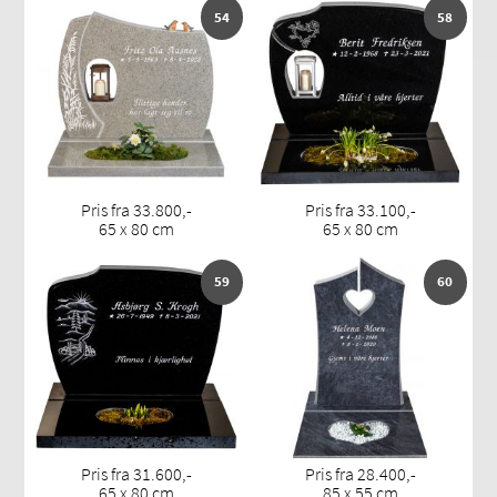
54
58
Pris fra 33.800,-
Pris fra 33.100,-
65 x 80 cm
65 x 80 cm
59
60
Pris fra 31.600,-
Pris fra 28.400,-
65 x 80 cm
85 x 55 cm