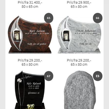
Pris fra 31.400,-
Pris fra 29.900,-
80 x 65 cm
65 x 80 cm
65
66
Pris fra 29.200,-
Pris fra 29.200,-
65 x 80 cm
65 x 80 cm
67
ES