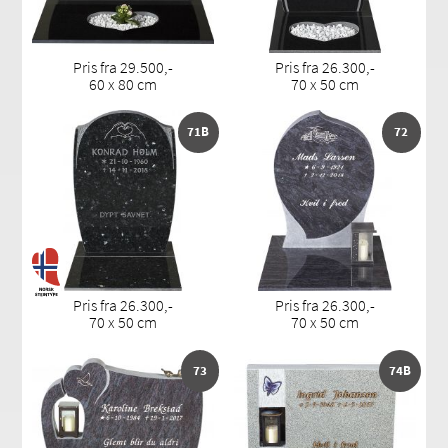
Pris fra 29.500,-
Pris fra 26.300,-
60 x 80 cm
70 x 50 cm
71B
72
Pris fra 26.300,-
Pris fra 26.300,-
70 x 50 cm
70 x 50 cm
73
74B