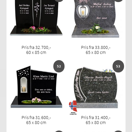
Pris fra 32.700,-
Pris fra 33.800,-
60 x 85 cm
65 x 80 cm
52
53
Pris fra 31.600,-
Pris fra 31.400,-
65 x 80 cm
65 x 80 cm