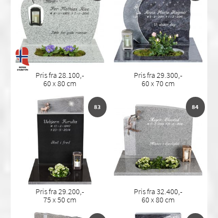
Pris fra 28.100,-
Pris fra 29.300,-
60 x 80 cm
60 x 70 cm
83
84
Pris fra 29.200,-
Pris fra 32.400,-
75 x 50 cm
60 x 80 cm