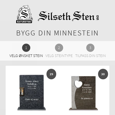
BYGG DIN MINNESTEIN
VELG ØNSKET STEIN
VELG STEINTYPE
TILPASS DIN STEIN
29
30