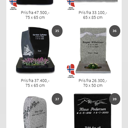
Pris fra 47.500,-
Pris fra 33.100,-
75 x 65 cm
65 x 85 cm
35
36
Pris fra 37.400,-
Pris fra 26.300,-
75 x 65 cm
70 x 50 cm
37
39