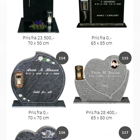
Pris fra 23.500,-
Pris fra 0,-
70 x 50 cm
65 x 85 cm
114
115
Pris fra 0,-
Pris fra 28.400,-
70 x 70 cm
65 x 80 cm
116
117