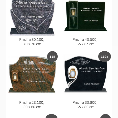
Pris fra 30.100,-
Pris fra 43.500,-
70 x 70 cm
65 x 85 cm
118
119a
Pris fra 28.100,-
Pris fra 33.800,-
60 x 80 cm
65 x 80 cm