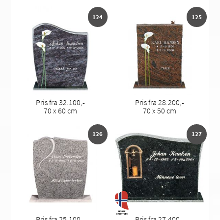
124
125
Pris fra 32.100,-
Pris fra 28.200,-
70 x 60 cm
70 x 50 cm
126
127
Pris fra 25.100,-
Pris fra 27.400,-