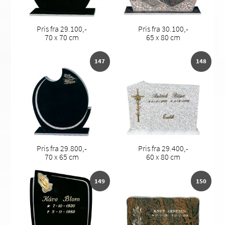
Pris fra 29.100,-
Pris fra 30.100,-
70 x 70 cm
65 x 80 cm
147
148
Pris fra 29.800,-
Pris fra 29.400,-
70 x 65 cm
60 x 80 cm
149
150