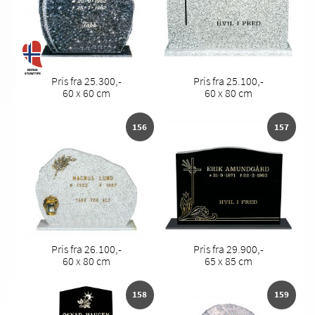
Pris fra 25.300,-
Pris fra 25.100,-
60 x 60 cm
60 x 80 cm
156
157
Pris fra 26.100,-
Pris fra 29.900,-
60 x 80 cm
65 x 85 cm
158
159