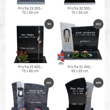
Pris fra 29.500,-
Pris fra 30.500,-
70 x 50 cm
70 x 50 cm
99
102
Pris fra 25.600,-
Pris fra 31.400,-
75 x 60 cm
65 x 85 cm
103
104