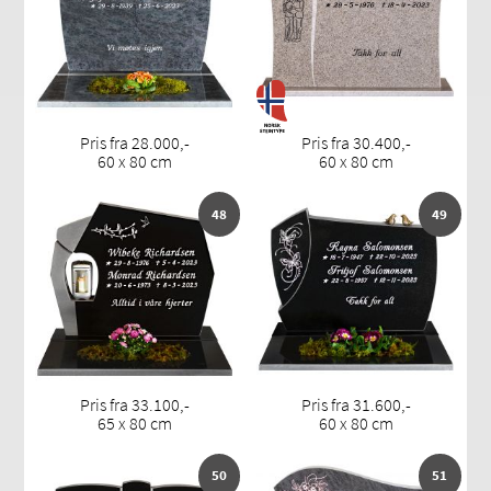
Pris fra 28.000,-
Pris fra 30.400,-
60 x 80 cm
60 x 80 cm
48
49
Pris fra 33.100,-
Pris fra 31.600,-
65 x 80 cm
60 x 80 cm
50
51