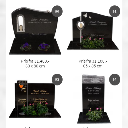
90
91
Pris fra 31.400,-
Pris fra 31.100,-
60 x 80 cm
65 x 85 cm
92
94