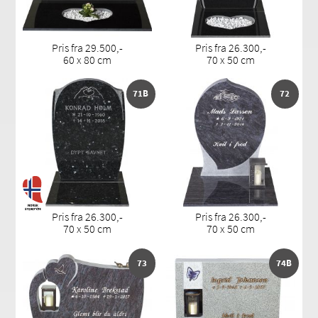
Pris fra 29.500,-
Pris fra 26.300,-
60 x 80 cm
70 x 50 cm
71B
72
Pris fra 26.300,-
Pris fra 26.300,-
70 x 50 cm
70 x 50 cm
73
74B