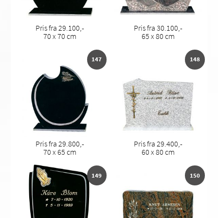
Pris fra 29.100,-
Pris fra 30.100,-
70 x 70 cm
65 x 80 cm
147
148
Pris fra 29.800,-
Pris fra 29.400,-
70 x 65 cm
60 x 80 cm
149
150