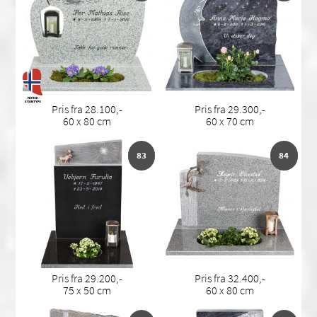
Pris fra 28.100,-
Pris fra 29.300,-
60 x 80 cm
60 x 70 cm
83
84
Pris fra 29.200,-
Pris fra 32.400,-
75 x 50 cm
60 x 80 cm