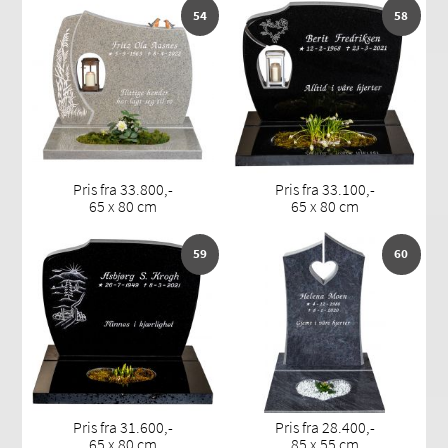
54
58
Pris fra 33.800,-
Pris fra 33.100,-
65 x 80 cm
65 x 80 cm
59
60
Pris fra 31.600,-
Pris fra 28.400,-
65 x 80 cm
85 x 55 cm