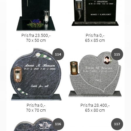
Pris fra 23.500,-
Pris fra 0,-
70 x 50 cm
65 x 85 cm
114
115
Pris fra 0,-
Pris fra 28.400,-
70 x 70 cm
65 x 80 cm
116
117