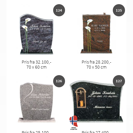
124
125
Pris fra 32.100,-
Pris fra 28.200,-
70 x 60 cm
70 x 50 cm
126
127
Pris fra 25.100,-
Pris fra 27.400,-