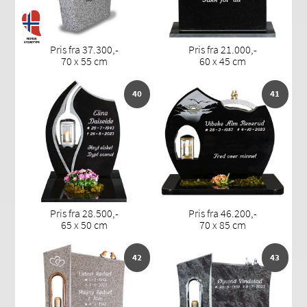
Pris fra 37.300,-
Pris fra 21.000,-
70 x 55 cm
60 x 45 cm
40
41
Pris fra 28.500,-
Pris fra 46.200,-
65 x 50 cm
70 x 85 cm
42
43