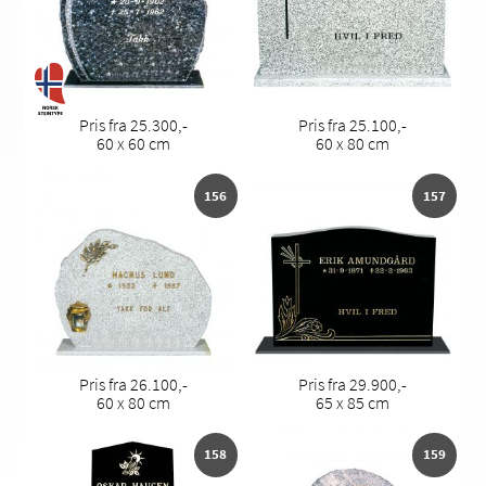
Pris fra 25.300,-
Pris fra 25.100,-
60 x 60 cm
60 x 80 cm
156
157
Pris fra 26.100,-
Pris fra 29.900,-
60 x 80 cm
65 x 85 cm
158
159