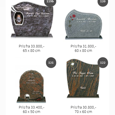
119b
120
Pris fra 33.800,-
Pris fra 31.800,-
65 x 80 cm
60 x 80 cm
121
122
Pris fra 33.400,-
Pris fra 30.800,-
60 x 50 cm
70 x 60 cm