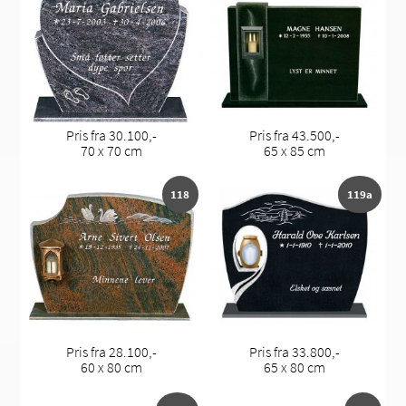
Pris fra 30.100,-
Pris fra 43.500,-
70 x 70 cm
65 x 85 cm
118
119a
Pris fra 28.100,-
Pris fra 33.800,-
60 x 80 cm
65 x 80 cm