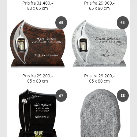
Pris fra 31.400,-
Pris fra 29.900,-
80 x 65 cm
65 x 80 cm
65
66
Pris fra 29.200,-
Pris fra 29.200,-
65 x 80 cm
65 x 80 cm
67
ES