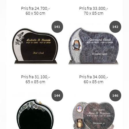
Pris fra 24.700,-
Pris fra 33.800,-
60 x 50 cm
70 x 85 cm
141
142
Pris fra 31.100,-
Pris fra 34.000,-
65 x 85 cm
60 x 85 cm
144
146