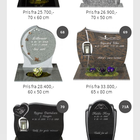
Pris fra 25.700,-
Pris fra 26.900,-
70 x 60 cm
70 x 50 cm
68
69
Pris fra 28.400,-
Pris fra 33.800,-
60 x 50 cm
65 x 80 cm
70
71A