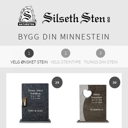
BYGG DIN MINNESTEIN
VELG ØNSKET STEIN
VELG STEINTYPE
TILPASS DIN STEIN
29
30