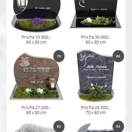
Pris fra 33.800,-
Pris fra 30.900,-
65 x 80 cm
60 x 80 cm
79
80
Pris fra 27.200,-
Pris fra 28.500,-
60 x 80 cm
70 x 60 cm
81
82