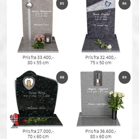
85
86
Pris fra 33.400,-
Pris fra 32.400,-
80 x 55 cm
75 x 50 cm
88
89
Pris fra 27.000,-
Pris fra 36.600,-
70 x 60 cm
80 x 60 cm