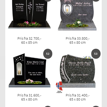
Pris fra 32.700,-
Pris fra 33.800,-
60 x 85 cm
65 x 80 cm
52
53
Pris fra 31.600,-
Pris fra 31.400,-
65 x 80 cm
65 x 80 cm