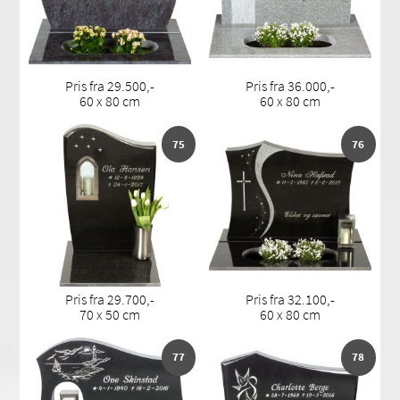
Pris fra 29.500,-
Pris fra 36.000,-
60 x 80 cm
60 x 80 cm
75
76
Pris fra 29.700,-
Pris fra 32.100,-
70 x 50 cm
60 x 80 cm
77
78