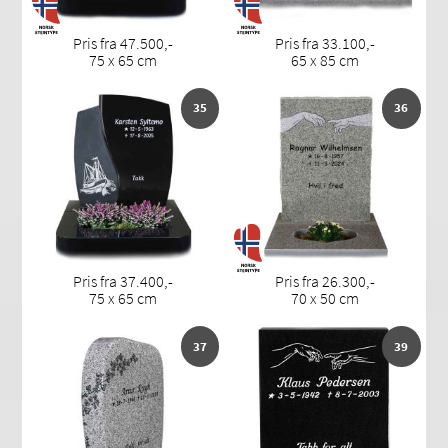
Pris fra 47.500,-
Pris fra 33.100,-
75 x 65 cm
65 x 85 cm
35
36
Pris fra 37.400,-
Pris fra 26.300,-
75 x 65 cm
70 x 50 cm
37
39