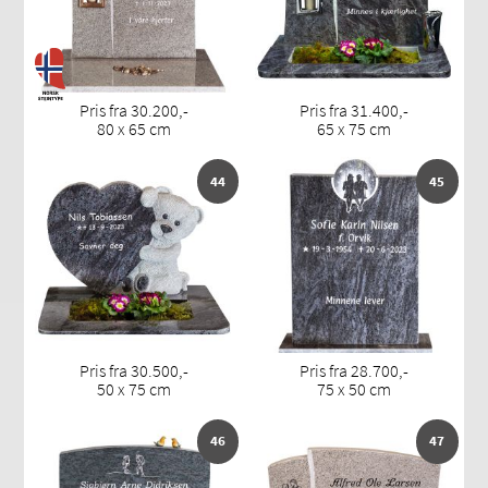
Pris fra 30.200,-
Pris fra 31.400,-
80 x 65 cm
65 x 75 cm
44
45
Pris fra 30.500,-
Pris fra 28.700,-
50 x 75 cm
75 x 50 cm
46
47