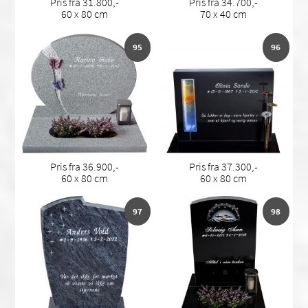
Pris fra 31.800,-
Pris fra 34.700,-
60 x 80 cm
70 x 40 cm
95
96
Pris fra 36.900,-
Pris fra 37.300,-
60 x 80 cm
60 x 80 cm
97
98