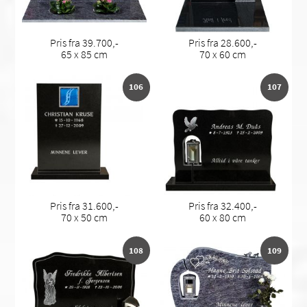
Pris fra 39.700,-
Pris fra 28.600,-
65 x 85 cm
70 x 60 cm
106
107
Pris fra 31.600,-
Pris fra 32.400,-
70 x 50 cm
60 x 80 cm
108
109