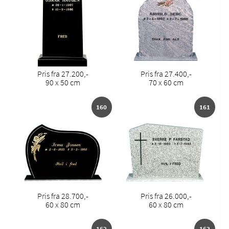
Pris fra 27.200,-
Pris fra 27.400,-
90 x 50 cm
70 x 60 cm
160
161
Pris fra 28.700,-
Pris fra 26.000,-
60 x 80 cm
60 x 80 cm
162
163