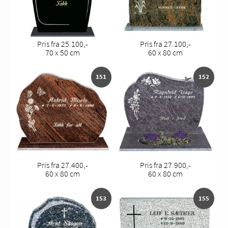
Pris fra 25.100,-
Pris fra 27.100,-
70 x 50 cm
60 x 80 cm
151
152
Pris fra 27.400,-
Pris fra 27.900,-
60 x 80 cm
60 x 80 cm
153
155