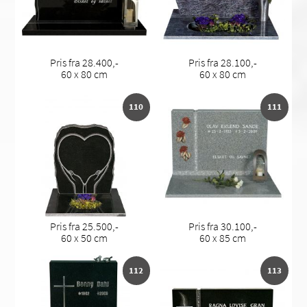
Pris fra 28.400,-
Pris fra 28.100,-
60 x 80 cm
60 x 80 cm
110
111
Pris fra 25.500,-
Pris fra 30.100,-
60 x 50 cm
60 x 85 cm
112
113