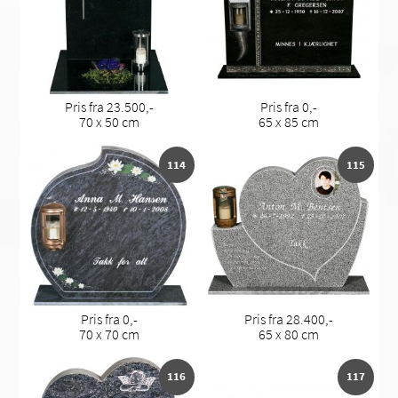
Pris fra 23.500,-
Pris fra 0,-
70 x 50 cm
65 x 85 cm
114
115
Pris fra 0,-
Pris fra 28.400,-
70 x 70 cm
65 x 80 cm
116
117