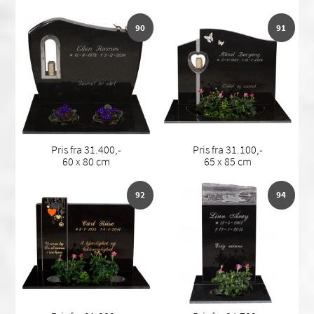
90
91
Pris fra 31.400,-
Pris fra 31.100,-
60 x 80 cm
65 x 85 cm
92
94