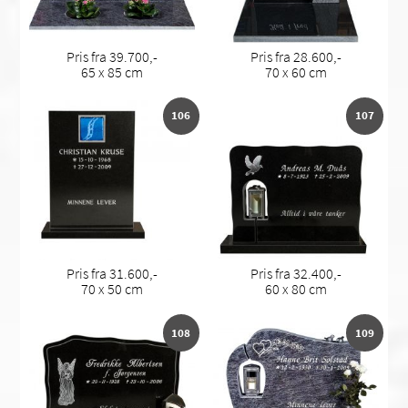
Pris fra 39.700,-
Pris fra 28.600,-
65 x 85 cm
70 x 60 cm
106
107
Pris fra 31.600,-
Pris fra 32.400,-
70 x 50 cm
60 x 80 cm
108
109