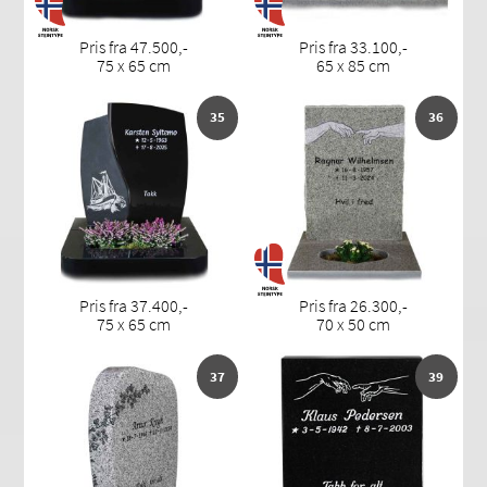
Pris fra 47.500,-
Pris fra 33.100,-
75 x 65 cm
65 x 85 cm
35
36
Pris fra 37.400,-
Pris fra 26.300,-
75 x 65 cm
70 x 50 cm
37
39