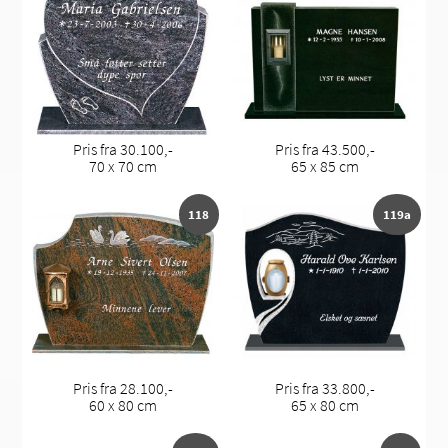
Pris fra 30.100,-
Pris fra 43.500,-
70 x 70 cm
65 x 85 cm
118
119a
Pris fra 28.100,-
Pris fra 33.800,-
60 x 80 cm
65 x 80 cm