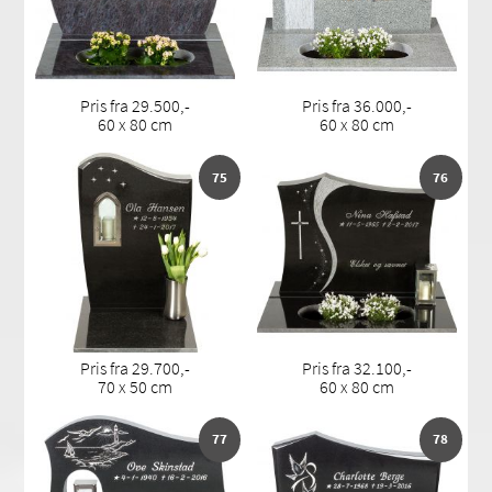
Pris fra 29.500,-
Pris fra 36.000,-
60 x 80 cm
60 x 80 cm
75
76
Pris fra 29.700,-
Pris fra 32.100,-
70 x 50 cm
60 x 80 cm
77
78