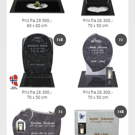
Pris fra 29.500,-
Pris fra 26.300,-
60 x 80 cm
70 x 50 cm
71B
72
Pris fra 26.300,-
Pris fra 26.300,-
70 x 50 cm
70 x 50 cm
73
74B