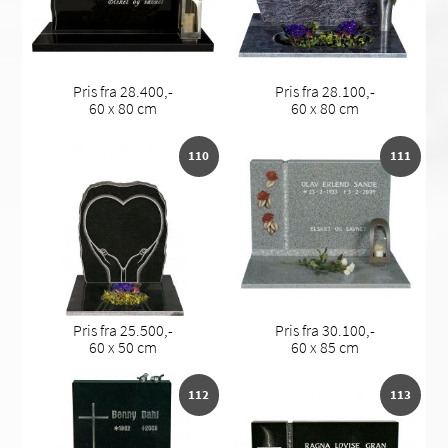
Pris fra 28.400,-
Pris fra 28.100,-
60 x 80 cm
60 x 80 cm
110
111
Pris fra 25.500,-
Pris fra 30.100,-
60 x 50 cm
60 x 85 cm
112
113