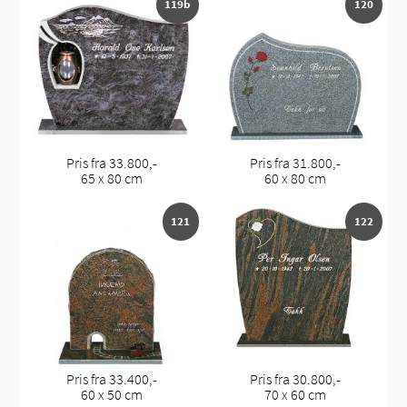
119b
120
Pris fra 33.800,-
Pris fra 31.800,-
65 x 80 cm
60 x 80 cm
121
122
Pris fra 33.400,-
Pris fra 30.800,-
60 x 50 cm
70 x 60 cm