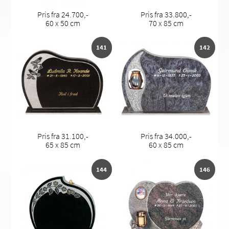
Pris fra 24.700,-
Pris fra 33.800,-
60 x 50 cm
70 x 85 cm
141
142
Pris fra 31.100,-
Pris fra 34.000,-
65 x 85 cm
60 x 85 cm
144
146