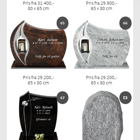
Pris fra 31.400,-
Pris fra 29.900,-
80 x 65 cm
65 x 80 cm
65
66
Pris fra 29.200,-
Pris fra 29.200,-
65 x 80 cm
65 x 80 cm
67
ES