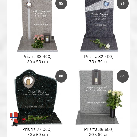
85
86
Pris fra 33.400,-
Pris fra 32.400,-
80 x 55 cm
75 x 50 cm
88
89
Pris fra 27.000,-
Pris fra 36.600,-
70 x 60 cm
80 x 60 cm