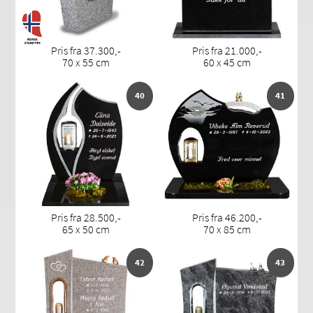
Pris fra 37.300,-
Pris fra 21.000,-
70 x 55 cm
60 x 45 cm
40
41
Pris fra 28.500,-
Pris fra 46.200,-
65 x 50 cm
70 x 85 cm
42
43