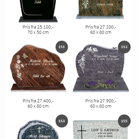
Pris fra 25.100,-
Pris fra 27.100,-
70 x 50 cm
60 x 80 cm
151
152
Pris fra 27.400,-
Pris fra 27.900,-
60 x 80 cm
60 x 80 cm
153
155