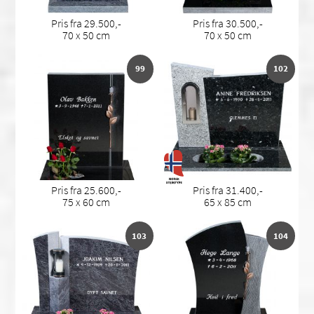
Pris fra 29.500,-
Pris fra 30.500,-
70 x 50 cm
70 x 50 cm
99
102
Pris fra 25.600,-
Pris fra 31.400,-
75 x 60 cm
65 x 85 cm
103
104