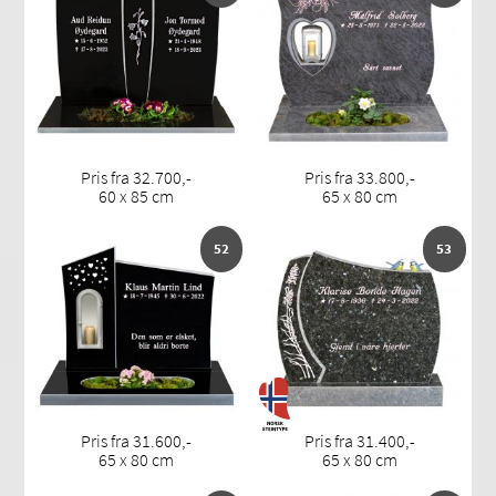
Pris fra 32.700,-
Pris fra 33.800,-
60 x 85 cm
65 x 80 cm
52
53
Pris fra 31.600,-
Pris fra 31.400,-
65 x 80 cm
65 x 80 cm