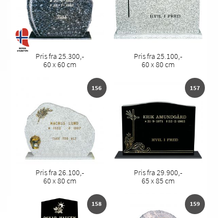
Pris fra 25.300,-
Pris fra 25.100,-
60 x 60 cm
60 x 80 cm
156
157
Pris fra 26.100,-
Pris fra 29.900,-
60 x 80 cm
65 x 85 cm
158
159