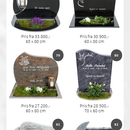
Pris fra 33.800,-
Pris fra 30.900,-
65 x 80 cm
60 x 80 cm
79
80
Pris fra 27.200,-
Pris fra 28.500,-
60 x 80 cm
70 x 60 cm
81
82