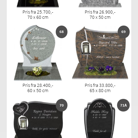
Pris fra 25.700,-
Pris fra 26.900,-
70 x 60 cm
70 x 50 cm
68
69
Pris fra 28.400,-
Pris fra 33.800,-
60 x 50 cm
65 x 80 cm
70
71A