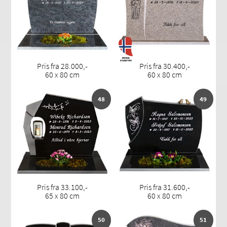
Pris fra 28.000,-
Pris fra 30.400,-
60 x 80 cm
60 x 80 cm
48
49
Pris fra 33.100,-
Pris fra 31.600,-
65 x 80 cm
60 x 80 cm
50
51