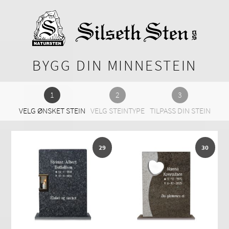
BYGG DIN MINNESTEIN
VELG ØNSKET STEIN
VELG STEINTYPE
TILPASS DIN STEIN
29
30