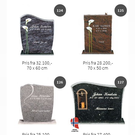
124
125
Pris fra 32.100,-
Pris fra 28.200,-
70 x 60 cm
70 x 50 cm
126
127
Pris fra 25.100,-
Pris fra 27.400,-