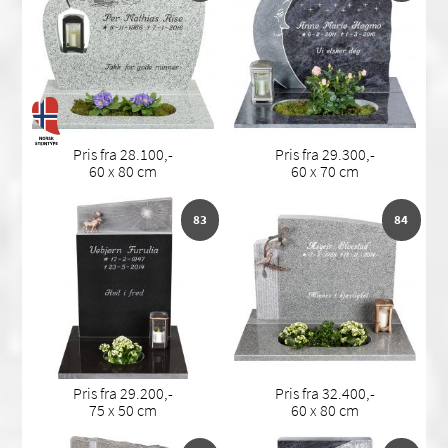
Pris fra 28.100,-
Pris fra 29.300,-
60 x 80 cm
60 x 70 cm
83
84
Pris fra 29.200,-
Pris fra 32.400,-
75 x 50 cm
60 x 80 cm