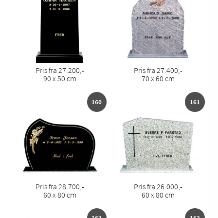
Pris fra 27.200,-
Pris fra 27.400,-
90 x 50 cm
70 x 60 cm
160
161
Pris fra 28.700,-
Pris fra 26.000,-
60 x 80 cm
60 x 80 cm
162
163