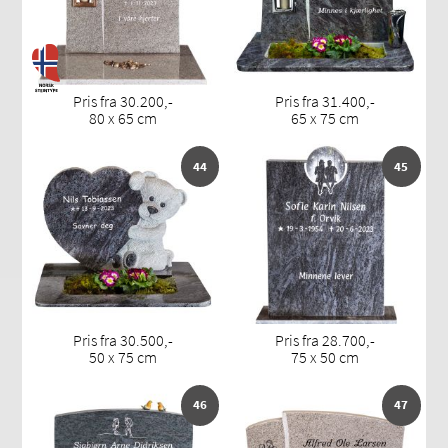
Pris fra 30.200,-
Pris fra 31.400,-
80 x 65 cm
65 x 75 cm
44
45
Pris fra 30.500,-
Pris fra 28.700,-
50 x 75 cm
75 x 50 cm
46
47