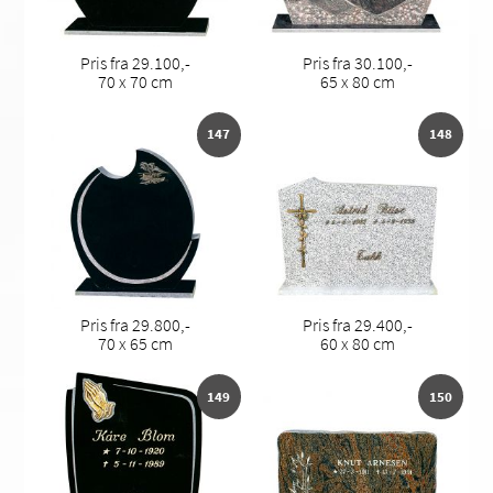
Pris fra 29.100,-
Pris fra 30.100,-
70 x 70 cm
65 x 80 cm
147
148
Pris fra 29.800,-
Pris fra 29.400,-
70 x 65 cm
60 x 80 cm
149
150