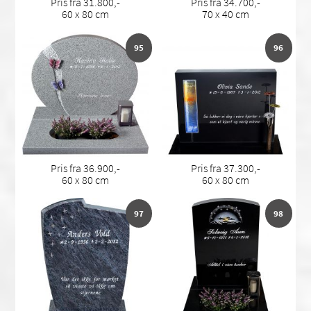
Pris fra 31.800,-
Pris fra 34.700,-
60 x 80 cm
70 x 40 cm
95
96
Pris fra 36.900,-
Pris fra 37.300,-
60 x 80 cm
60 x 80 cm
97
98