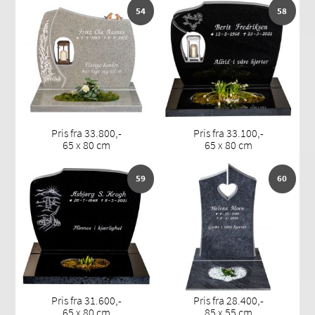
54
58
Pris fra 33.800,-
Pris fra 33.100,-
65 x 80 cm
65 x 80 cm
59
60
Pris fra 31.600,-
Pris fra 28.400,-
65 x 80 cm
85 x 55 cm