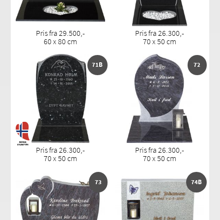
Pris fra 29.500,-
Pris fra 26.300,-
60 x 80 cm
70 x 50 cm
71B
72
Pris fra 26.300,-
Pris fra 26.300,-
70 x 50 cm
70 x 50 cm
73
74B