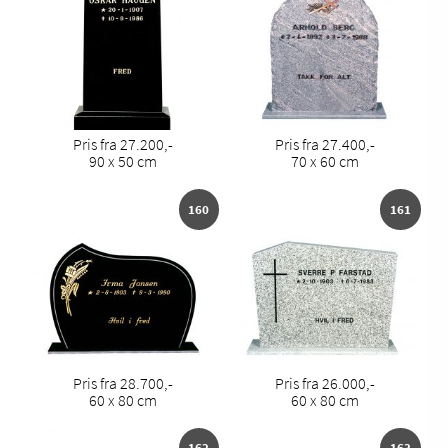
Pris fra 27.200,-
Pris fra 27.400,-
90 x 50 cm
70 x 60 cm
160
161
Pris fra 28.700,-
Pris fra 26.000,-
60 x 80 cm
60 x 80 cm
162
163