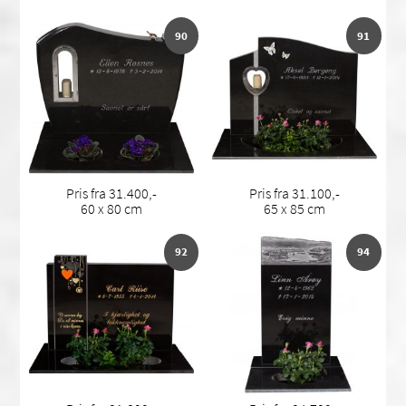
90
91
Pris fra 31.400,-
Pris fra 31.100,-
60 x 80 cm
65 x 85 cm
92
94