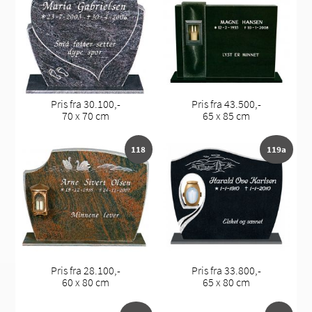
Pris fra 30.100,-
Pris fra 43.500,-
70 x 70 cm
65 x 85 cm
118
119a
Pris fra 28.100,-
Pris fra 33.800,-
60 x 80 cm
65 x 80 cm