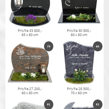
Pris fra 33.800,-
Pris fra 30.900,-
65 x 80 cm
60 x 80 cm
79
80
Pris fra 27.200,-
Pris fra 28.500,-
60 x 80 cm
70 x 60 cm
81
82