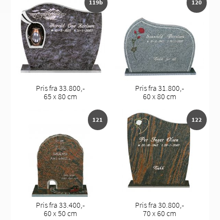
119b
120
Pris fra 33.800,-
Pris fra 31.800,-
65 x 80 cm
60 x 80 cm
121
122
Pris fra 33.400,-
Pris fra 30.800,-
60 x 50 cm
70 x 60 cm