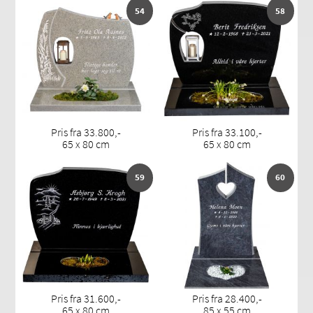
54
58
Pris fra 33.800,-
Pris fra 33.100,-
65 x 80 cm
65 x 80 cm
59
60
Pris fra 31.600,-
Pris fra 28.400,-
65 x 80 cm
85 x 55 cm