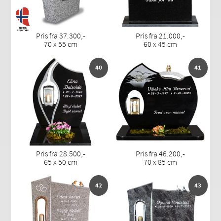
Pris fra 37.300,-
Pris fra 21.000,-
70 x 55 cm
60 x 45 cm
40
41
Pris fra 28.500,-
Pris fra 46.200,-
65 x 50 cm
70 x 85 cm
42
43