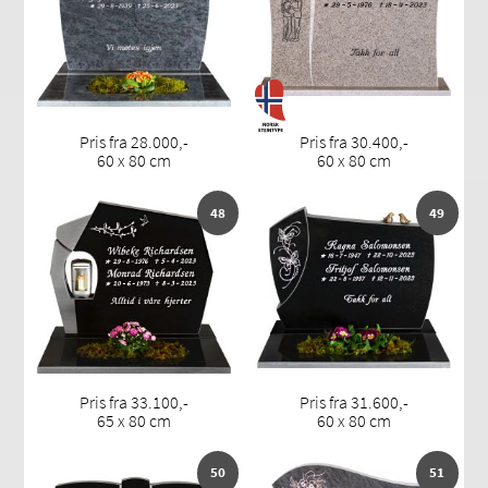
Pris fra 28.000,-
Pris fra 30.400,-
60 x 80 cm
60 x 80 cm
48
49
Pris fra 33.100,-
Pris fra 31.600,-
65 x 80 cm
60 x 80 cm
50
51