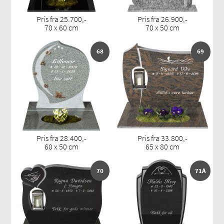
Pris fra 25.700,-
Pris fra 26.900,-
70 x 60 cm
70 x 50 cm
68
69
Pris fra 28.400,-
Pris fra 33.800,-
60 x 50 cm
65 x 80 cm
70
71A