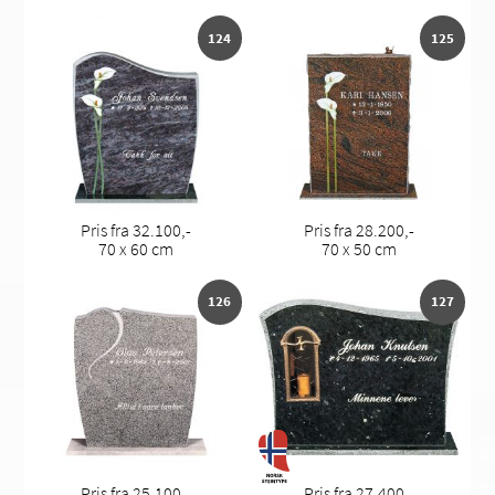
124
125
Pris fra 32.100,-
Pris fra 28.200,-
70 x 60 cm
70 x 50 cm
126
127
Pris fra 25.100,-
Pris fra 27.400,-