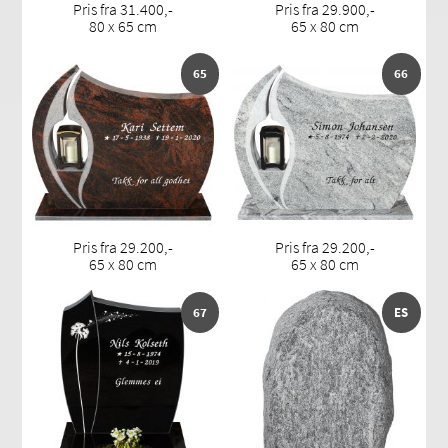
Pris fra 31.400,-
Pris fra 29.900,-
80 x 65 cm
65 x 80 cm
65
66
Pris fra 29.200,-
Pris fra 29.200,-
65 x 80 cm
65 x 80 cm
67
ES