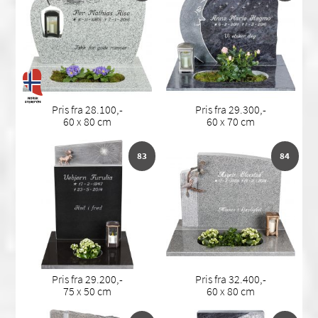
Pris fra 28.100,-
Pris fra 29.300,-
60 x 80 cm
60 x 70 cm
83
84
Pris fra 29.200,-
Pris fra 32.400,-
75 x 50 cm
60 x 80 cm