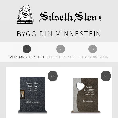
BYGG DIN MINNESTEIN
VELG ØNSKET STEIN
VELG STEINTYPE
TILPASS DIN STEIN
29
30