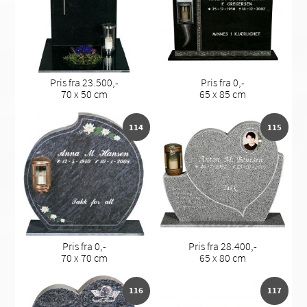
Pris fra 23.500,-
Pris fra 0,-
70 x 50 cm
65 x 85 cm
114
115
Pris fra 0,-
Pris fra 28.400,-
70 x 70 cm
65 x 80 cm
116
117