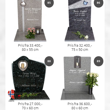
85
86
Pris fra 33.400,-
Pris fra 32.400,-
80 x 55 cm
75 x 50 cm
88
89
Pris fra 27.000,-
Pris fra 36.600,-
70 x 60 cm
80 x 60 cm