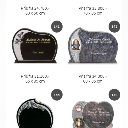
Pris fra 24.700,-
Pris fra 33.800,-
60 x 50 cm
70 x 85 cm
141
142
Pris fra 31.100,-
Pris fra 34.000,-
65 x 85 cm
60 x 85 cm
144
146