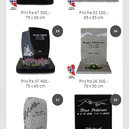
Pris fra 47.500,-
Pris fra 33.100,-
75 x 65 cm
65 x 85 cm
35
36
Pris fra 37.400,-
Pris fra 26.300,-
75 x 65 cm
70 x 50 cm
37
39