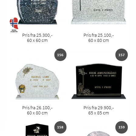
Pris fra 25.300,-
Pris fra 25.100,-
60 x 60 cm
60 x 80 cm
156
157
Pris fra 26.100,-
Pris fra 29.900,-
60 x 80 cm
65 x 85 cm
158
159