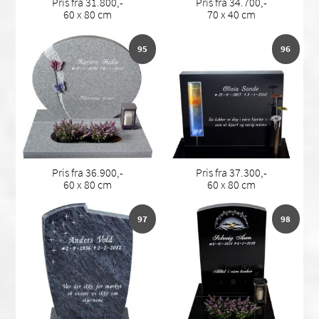
Pris fra 31.800,-
Pris fra 34.700,-
60 x 80 cm
70 x 40 cm
95
96
Pris fra 36.900,-
Pris fra 37.300,-
60 x 80 cm
60 x 80 cm
97
98