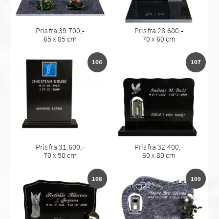
Pris fra 39.700,-
Pris fra 28.600,-
65 x 85 cm
70 x 60 cm
106
107
Pris fra 31.600,-
Pris fra 32.400,-
70 x 50 cm
60 x 80 cm
108
109