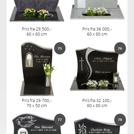
Pris fra 29.500,-
Pris fra 36.000,-
60 x 80 cm
60 x 80 cm
75
76
Pris fra 29.700,-
Pris fra 32.100,-
70 x 50 cm
60 x 80 cm
77
78