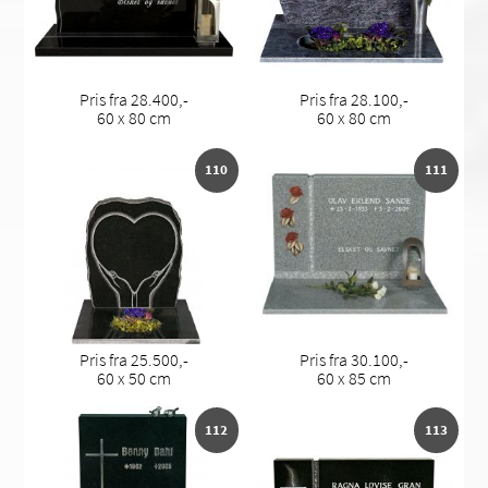
Pris fra 28.400,-
Pris fra 28.100,-
60 x 80 cm
60 x 80 cm
110
111
Pris fra 25.500,-
Pris fra 30.100,-
60 x 50 cm
60 x 85 cm
112
113