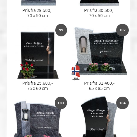
Pris fra 29.500,-
Pris fra 30.500,-
70 x 50 cm
70 x 50 cm
99
102
Pris fra 25.600,-
Pris fra 31.400,-
75 x 60 cm
65 x 85 cm
103
104