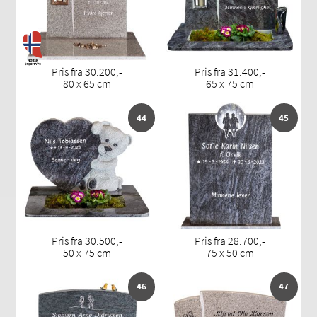
Pris fra 30.200,-
Pris fra 31.400,-
80 x 65 cm
65 x 75 cm
44
45
Pris fra 30.500,-
Pris fra 28.700,-
50 x 75 cm
75 x 50 cm
46
47