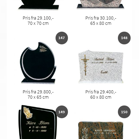
Pris fra 29.100,-
Pris fra 30.100,-
70 x 70 cm
65 x 80 cm
147
148
Pris fra 29.800,-
Pris fra 29.400,-
70 x 65 cm
60 x 80 cm
149
150