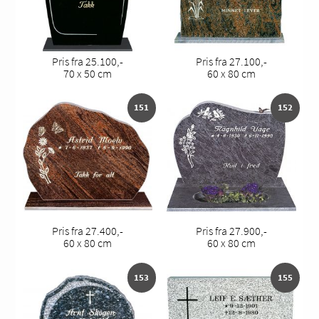
Pris fra 25.100,-
Pris fra 27.100,-
70 x 50 cm
60 x 80 cm
151
152
Pris fra 27.400,-
Pris fra 27.900,-
60 x 80 cm
60 x 80 cm
153
155