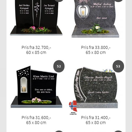
Pris fra 32.700,-
Pris fra 33.800,-
60 x 85 cm
65 x 80 cm
52
53
Pris fra 31.600,-
Pris fra 31.400,-
65 x 80 cm
65 x 80 cm