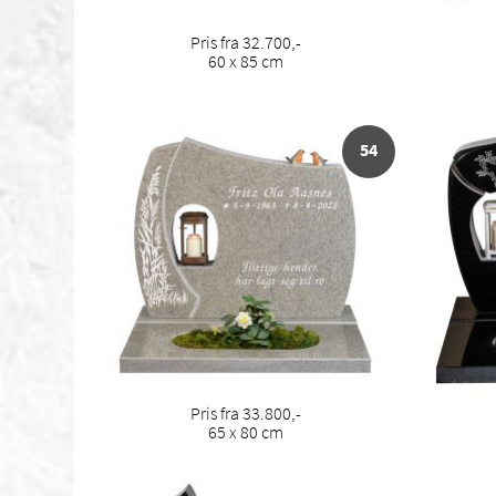
Pris fra 32.700,-
60 x 85 cm
54
Pris fra 33.800,-
65 x 80 cm