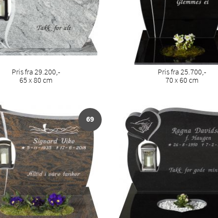
Pris fra 29.200,-
Pris fra 25.700,-
65 x 80 cm
70 x 60 cm
69