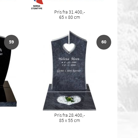
Pris fra 31.400,-
65 x 80 cm
59
60
Pris fra 28.400,-
85 x 55 cm