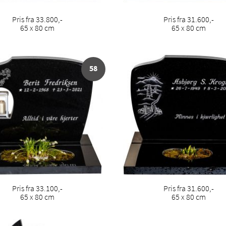
Pris fra 33.800,-
Pris fra 31.600,-
65 x 80 cm
65 x 80 cm
58
Pris fra 33.100,-
Pris fra 31.600,-
65 x 80 cm
65 x 80 cm