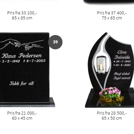
Pris fra 33.100,-
Pris fra 37.400,-
65 x 85 cm
75 x 65 cm
39
Pris fra 21.000,-
Pris fra 28.500,-
60 x 45 cm
65 x 50 cm