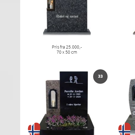
Pris fra 25.000,-
70 x 50 cm
33