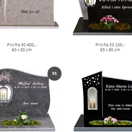
Pris fra 30.400,-
Pris fra 33.100,-
60 x 80 cm
65 x 80 cm
51