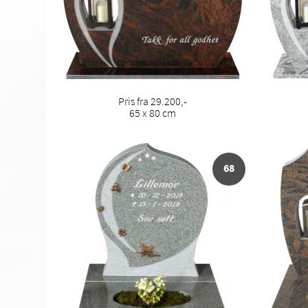
Pris fra 29.200,-
65 x 80 cm
68