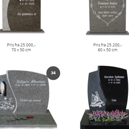
Pris fra 25.000,-
Pris fra 25.200,-
70 x 50 cm
60 x 50 cm
34