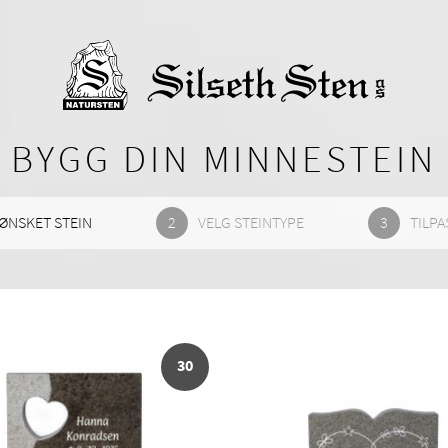
BYGG DIN MINNESTEIN
ØNSKET STEIN
VELG STEINTYPE
TILPA
30