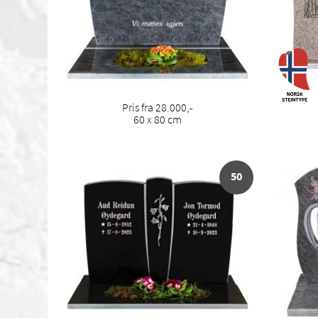
Pris fra 28.000,-
60 x 80 cm
50