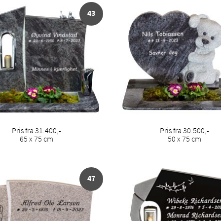
43
Pris fra 31.400,-
Pris fra 30.500,-
65 x 75 cm
50 x 75 cm
47