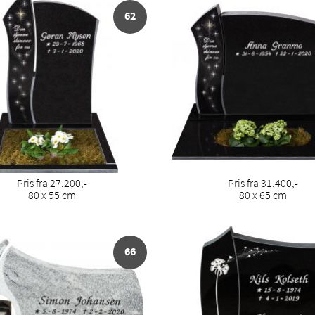
62
Pris fra 27.200,-
Pris fra 31.400,-
80 x 55 cm
80 x 65 cm
66