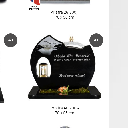
Pris fra 26.300,-
70 x 50 cm
40
41
Pris fra 46.200,-
70 x 85 cm