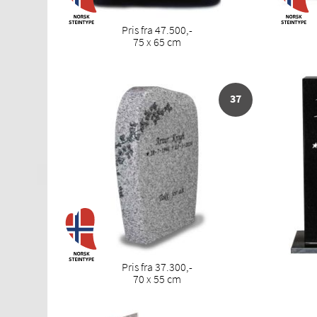
Pris fra 47.500,-
75 x 65 cm
37
Pris fra 37.300,-
70 x 55 cm