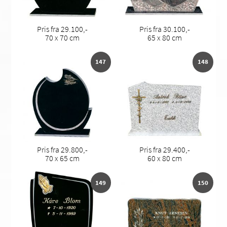
Pris fra 29.100,-
Pris fra 30.100,-
70 x 70 cm
65 x 80 cm
147
148
Pris fra 29.800,-
Pris fra 29.400,-
70 x 65 cm
60 x 80 cm
149
150