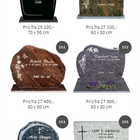
Pris fra 25.100,-
Pris fra 27.100,-
70 x 50 cm
60 x 80 cm
151
152
Pris fra 27.400,-
Pris fra 27.900,-
60 x 80 cm
60 x 80 cm
153
155