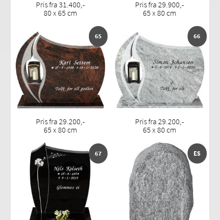
Pris fra 31.400,-
Pris fra 29.900,-
80 x 65 cm
65 x 80 cm
65
66
Pris fra 29.200,-
Pris fra 29.200,-
65 x 80 cm
65 x 80 cm
67
ES