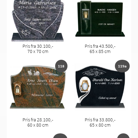
Pris fra 30.100,-
Pris fra 43.500,-
70 x 70 cm
65 x 85 cm
118
119a
Pris fra 28.100,-
Pris fra 33.800,-
60 x 80 cm
65 x 80 cm