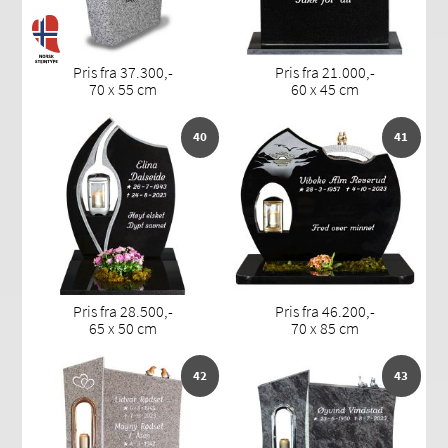
Pris fra 37.300,-
Pris fra 21.000,-
70 x 55 cm
60 x 45 cm
40
41
Pris fra 28.500,-
Pris fra 46.200,-
65 x 50 cm
70 x 85 cm
42
43