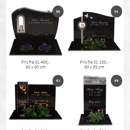
90
91
Pris fra 31.400,-
Pris fra 31.100,-
60 x 80 cm
65 x 85 cm
92
94