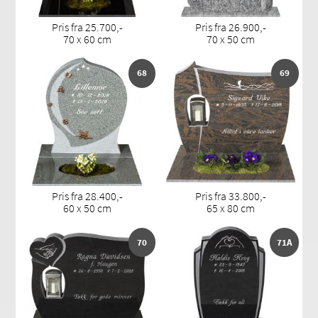
Pris fra 25.700,-
Pris fra 26.900,-
70 x 60 cm
70 x 50 cm
68
69
Pris fra 28.400,-
Pris fra 33.800,-
60 x 50 cm
65 x 80 cm
70
71A