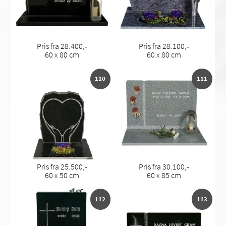
Pris fra 28.400,-
Pris fra 28.100,-
60 x 80 cm
60 x 80 cm
110
111
Pris fra 25.500,-
Pris fra 30.100,-
60 x 50 cm
60 x 85 cm
112
113