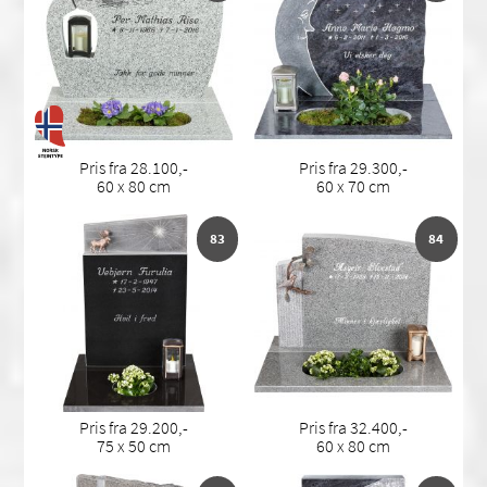
Pris fra 28.100,-
Pris fra 29.300,-
60 x 80 cm
60 x 70 cm
83
84
Pris fra 29.200,-
Pris fra 32.400,-
75 x 50 cm
60 x 80 cm