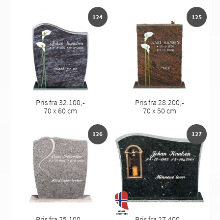
124
125
Pris fra 32.100,-
Pris fra 28.200,-
70 x 60 cm
70 x 50 cm
126
127
Pris fra 25.100,-
Pris fra 27.400,-