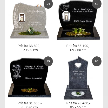
54
58
Pris fra 33.800,-
Pris fra 33.100,-
65 x 80 cm
65 x 80 cm
59
60
Pris fra 31.600,-
Pris fra 28.400,-
65 x 80 cm
85 x 55 cm