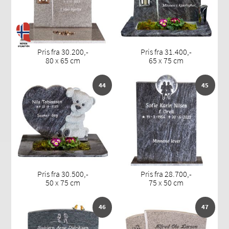
Pris fra 30.200,-
Pris fra 31.400,-
80 x 65 cm
65 x 75 cm
44
45
Pris fra 30.500,-
Pris fra 28.700,-
50 x 75 cm
75 x 50 cm
46
47