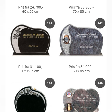
Pris fra 24.700,-
Pris fra 33.800,-
60 x 50 cm
70 x 85 cm
141
142
Pris fra 31.100,-
Pris fra 34.000,-
65 x 85 cm
60 x 85 cm
144
146