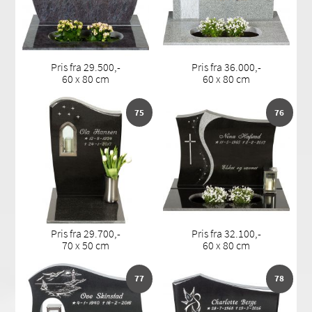
Pris fra 29.500,-
Pris fra 36.000,-
60 x 80 cm
60 x 80 cm
75
76
Pris fra 29.700,-
Pris fra 32.100,-
70 x 50 cm
60 x 80 cm
77
78