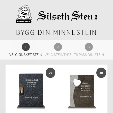
BYGG DIN MINNESTEIN
VELG ØNSKET STEIN
VELG STEINTYPE
TILPASS DIN STEIN
29
30