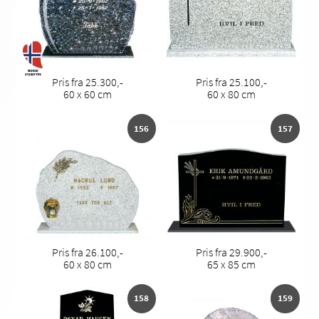
Pris fra 25.300,-
Pris fra 25.100,-
60 x 60 cm
60 x 80 cm
156
157
Pris fra 26.100,-
Pris fra 29.900,-
60 x 80 cm
65 x 85 cm
158
159