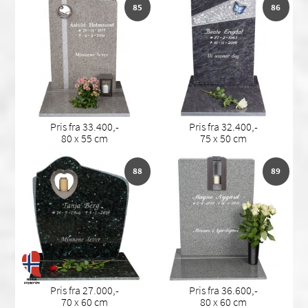
85
86
Pris fra 33.400,-
Pris fra 32.400,-
80 x 55 cm
75 x 50 cm
88
89
Pris fra 27.000,-
Pris fra 36.600,-
70 x 60 cm
80 x 60 cm