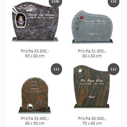
119b
120
Pris fra 33.800,-
Pris fra 31.800,-
65 x 80 cm
60 x 80 cm
121
122
Pris fra 33.400,-
Pris fra 30.800,-
60 x 50 cm
70 x 60 cm