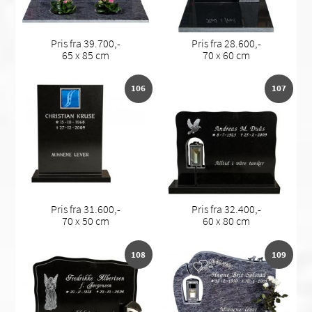
Pris fra 39.700,-
Pris fra 28.600,-
65 x 85 cm
70 x 60 cm
106
107
Pris fra 31.600,-
Pris fra 32.400,-
70 x 50 cm
60 x 80 cm
108
109