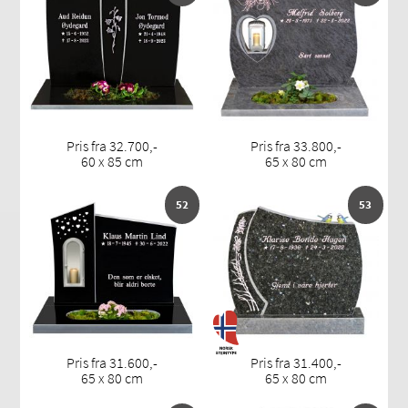
Pris fra 32.700,-
Pris fra 33.800,-
60 x 85 cm
65 x 80 cm
52
53
Pris fra 31.600,-
Pris fra 31.400,-
65 x 80 cm
65 x 80 cm