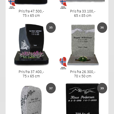
Pris fra 47.500,-
Pris fra 33.100,-
75 x 65 cm
65 x 85 cm
35
36
Pris fra 37.400,-
Pris fra 26.300,-
75 x 65 cm
70 x 50 cm
37
39