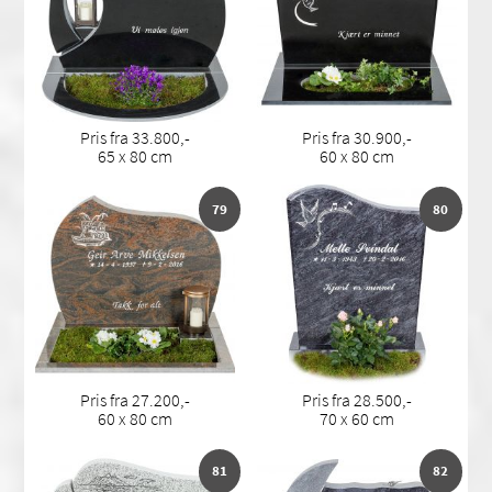
Pris fra 33.800,-
Pris fra 30.900,-
65 x 80 cm
60 x 80 cm
79
80
Pris fra 27.200,-
Pris fra 28.500,-
60 x 80 cm
70 x 60 cm
81
82