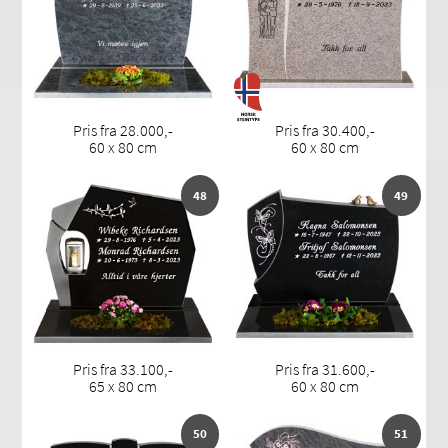
Pris fra 28.000,-
Pris fra 30.400,-
60 x 80 cm
60 x 80 cm
48
49
Pris fra 33.100,-
Pris fra 31.600,-
65 x 80 cm
60 x 80 cm
50
51