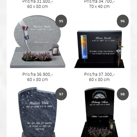
Pris fra 31.800,-
Pris fra 34.700,-
60 x 80 cm
70 x 40 cm
95
96
Pris fra 36.900,-
Pris fra 37.300,-
60 x 80 cm
60 x 80 cm
97
98