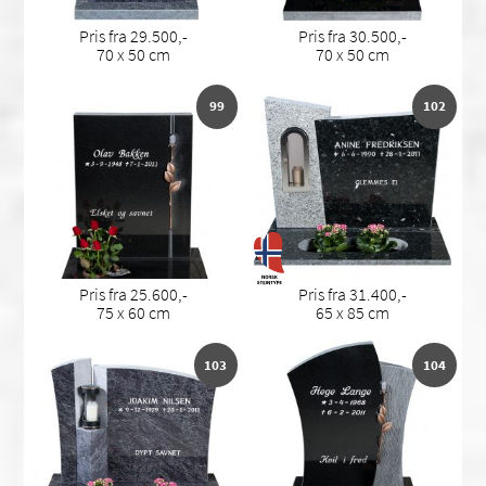
Pris fra 29.500,-
Pris fra 30.500,-
70 x 50 cm
70 x 50 cm
99
102
Pris fra 25.600,-
Pris fra 31.400,-
75 x 60 cm
65 x 85 cm
103
104