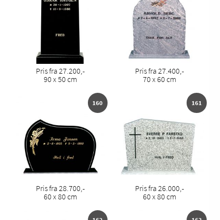
Pris fra 27.200,-
Pris fra 27.400,-
90 x 50 cm
70 x 60 cm
160
161
Pris fra 28.700,-
Pris fra 26.000,-
60 x 80 cm
60 x 80 cm
162
163