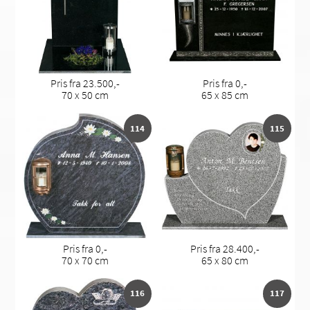
Pris fra 23.500,-
Pris fra 0,-
70 x 50 cm
65 x 85 cm
114
115
Pris fra 0,-
Pris fra 28.400,-
70 x 70 cm
65 x 80 cm
116
117