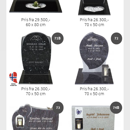
Pris fra 29.500,-
Pris fra 26.300,-
60 x 80 cm
70 x 50 cm
71B
72
Pris fra 26.300,-
Pris fra 26.300,-
70 x 50 cm
70 x 50 cm
73
74B