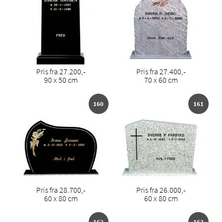
Pris fra 27.200,-
Pris fra 27.400,-
90 x 50 cm
70 x 60 cm
160
161
Pris fra 28.700,-
Pris fra 26.000,-
60 x 80 cm
60 x 80 cm
162
163