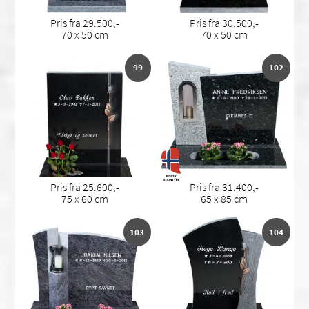
Pris fra 29.500,-
Pris fra 30.500,-
70 x 50 cm
70 x 50 cm
99
102
Pris fra 25.600,-
Pris fra 31.400,-
75 x 60 cm
65 x 85 cm
103
104