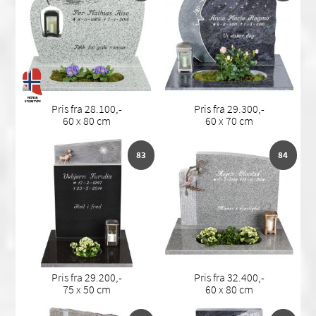
Pris fra 28.100,-
Pris fra 29.300,-
60 x 80 cm
60 x 70 cm
83
84
Pris fra 29.200,-
Pris fra 32.400,-
75 x 50 cm
60 x 80 cm