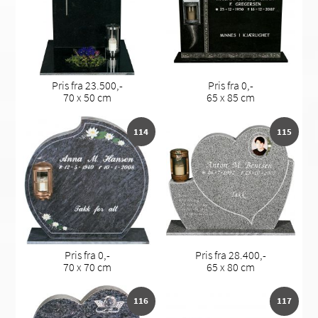
Pris fra 23.500,-
Pris fra 0,-
70 x 50 cm
65 x 85 cm
114
115
Pris fra 0,-
Pris fra 28.400,-
70 x 70 cm
65 x 80 cm
116
117