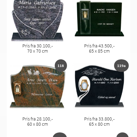
Pris fra 30.100,-
Pris fra 43.500,-
70 x 70 cm
65 x 85 cm
118
119a
Pris fra 28.100,-
Pris fra 33.800,-
60 x 80 cm
65 x 80 cm