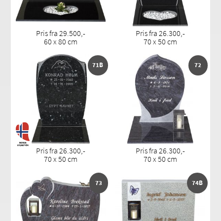
Pris fra 29.500,-
Pris fra 26.300,-
60 x 80 cm
70 x 50 cm
71B
72
Pris fra 26.300,-
Pris fra 26.300,-
70 x 50 cm
70 x 50 cm
73
74B