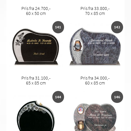
Pris fra 24.700,-
Pris fra 33.800,-
60 x 50 cm
70 x 85 cm
141
142
Pris fra 31.100,-
Pris fra 34.000,-
65 x 85 cm
60 x 85 cm
144
146