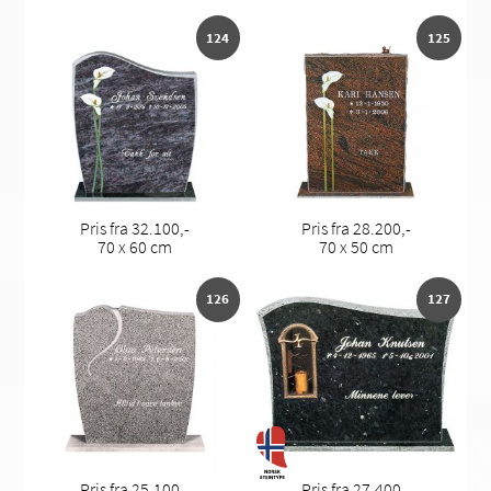
124
125
Pris fra 32.100,-
Pris fra 28.200,-
70 x 60 cm
70 x 50 cm
126
127
Pris fra 25.100,-
Pris fra 27.400,-