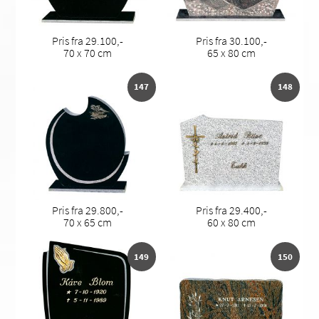
Pris fra 29.100,-
Pris fra 30.100,-
70 x 70 cm
65 x 80 cm
147
148
Pris fra 29.800,-
Pris fra 29.400,-
70 x 65 cm
60 x 80 cm
149
150