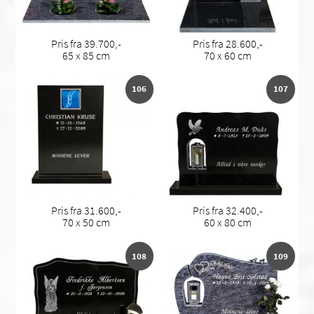
Pris fra 39.700,-
Pris fra 28.600,-
65 x 85 cm
70 x 60 cm
106
107
Pris fra 31.600,-
Pris fra 32.400,-
70 x 50 cm
60 x 80 cm
108
109