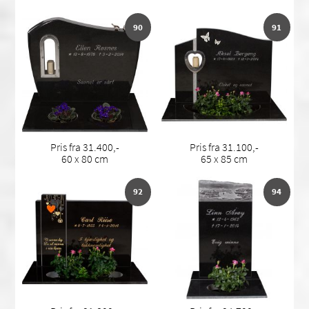
90
91
Pris fra 31.400,-
Pris fra 31.100,-
60 x 80 cm
65 x 85 cm
92
94