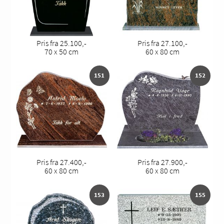
Pris fra 25.100,-
Pris fra 27.100,-
70 x 50 cm
60 x 80 cm
151
152
Pris fra 27.400,-
Pris fra 27.900,-
60 x 80 cm
60 x 80 cm
153
155