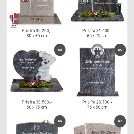
Pris fra 30.200,-
Pris fra 31.400,-
80 x 65 cm
65 x 75 cm
44
45
Pris fra 30.500,-
Pris fra 28.700,-
50 x 75 cm
75 x 50 cm
46
47