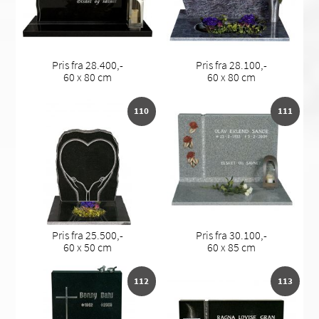
Pris fra 28.400,-
Pris fra 28.100,-
60 x 80 cm
60 x 80 cm
110
111
Pris fra 25.500,-
Pris fra 30.100,-
60 x 50 cm
60 x 85 cm
112
113