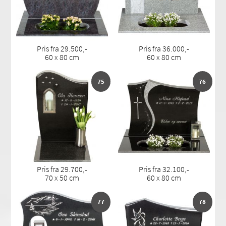
Pris fra 29.500,-
Pris fra 36.000,-
60 x 80 cm
60 x 80 cm
75
76
Pris fra 29.700,-
Pris fra 32.100,-
70 x 50 cm
60 x 80 cm
77
78