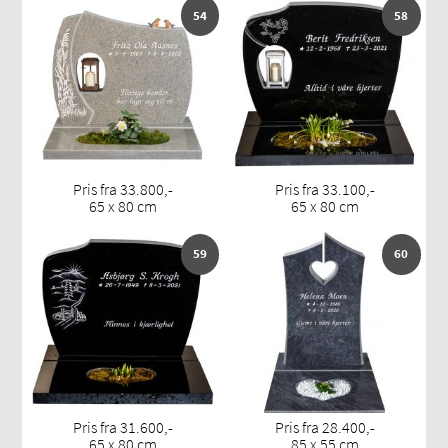
54
58
Pris fra 33.800,-
Pris fra 33.100,-
65 x 80 cm
65 x 80 cm
59
60
Pris fra 31.600,-
Pris fra 28.400,-
65 x 80 cm
85 x 55 cm