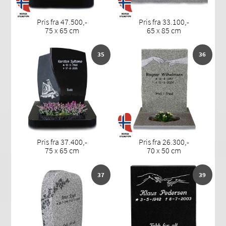
Pris fra 47.500,-
Pris fra 33.100,-
75 x 65 cm
65 x 85 cm
35
36
Pris fra 37.400,-
Pris fra 26.300,-
75 x 65 cm
70 x 50 cm
37
39