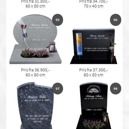
Pris fra 31.800,-
Pris fra 34.700,-
60 x 80 cm
70 x 40 cm
95
96
Pris fra 36.900,-
Pris fra 37.300,-
60 x 80 cm
60 x 80 cm
97
98