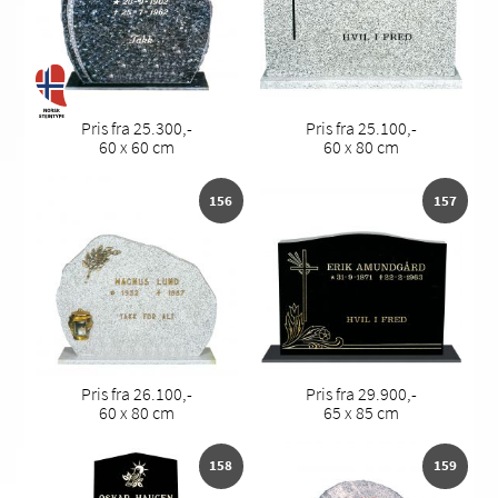
Pris fra 25.300,-
Pris fra 25.100,-
60 x 60 cm
60 x 80 cm
156
157
Pris fra 26.100,-
Pris fra 29.900,-
60 x 80 cm
65 x 85 cm
158
159