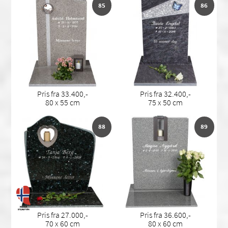
85
86
Pris fra 33.400,-
Pris fra 32.400,-
80 x 55 cm
75 x 50 cm
88
89
Pris fra 27.000,-
Pris fra 36.600,-
70 x 60 cm
80 x 60 cm