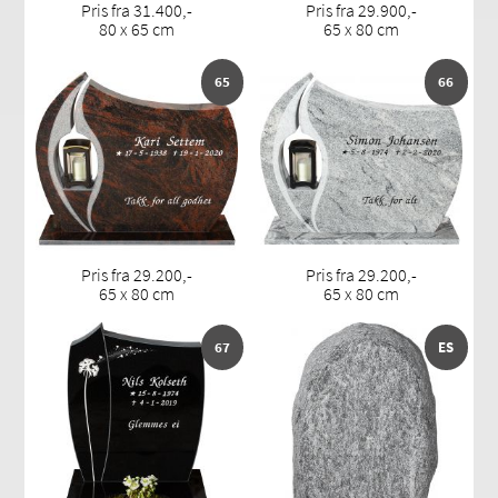
Pris fra 31.400,-
Pris fra 29.900,-
80 x 65 cm
65 x 80 cm
65
66
Pris fra 29.200,-
Pris fra 29.200,-
65 x 80 cm
65 x 80 cm
67
ES