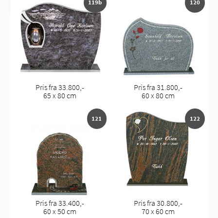
119b
120
Pris fra 33.800,-
Pris fra 31.800,-
65 x 80 cm
60 x 80 cm
121
122
Pris fra 33.400,-
Pris fra 30.800,-
60 x 50 cm
70 x 60 cm