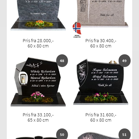
Pris fra 28.000,-
Pris fra 30.400,-
60 x 80 cm
60 x 80 cm
48
49
Pris fra 33.100,-
Pris fra 31.600,-
65 x 80 cm
60 x 80 cm
50
51