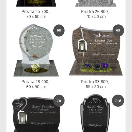
Pris fra 25.700,-
Pris fra 26.900,-
70 x 60 cm
70 x 50 cm
68
69
Pris fra 28.400,-
Pris fra 33.800,-
60 x 50 cm
65 x 80 cm
70
71A