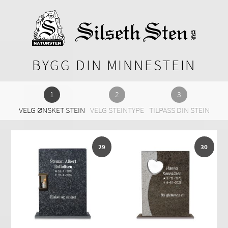
BYGG DIN MINNESTEIN
VELG ØNSKET STEIN
VELG STEINTYPE
TILPASS DIN STEIN
29
30