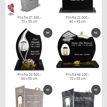
Pris fra 37.300,-
Pris fra 21.000,-
70 x 55 cm
60 x 45 cm
40
41
Pris fra 28.500,-
Pris fra 46.200,-
65 x 50 cm
70 x 85 cm
42
43