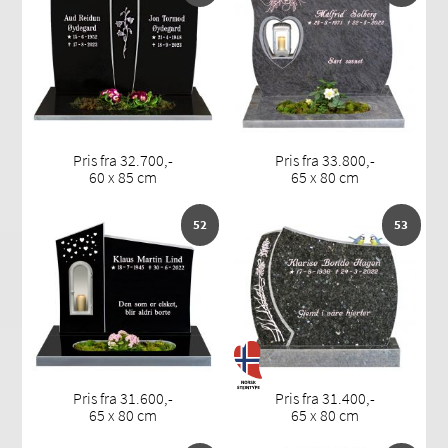
Pris fra 32.700,-
Pris fra 33.800,-
60 x 85 cm
65 x 80 cm
52
53
Pris fra 31.600,-
Pris fra 31.400,-
65 x 80 cm
65 x 80 cm