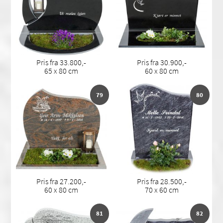
Pris fra 33.800,-
Pris fra 30.900,-
65 x 80 cm
60 x 80 cm
79
80
Pris fra 27.200,-
Pris fra 28.500,-
60 x 80 cm
70 x 60 cm
81
82