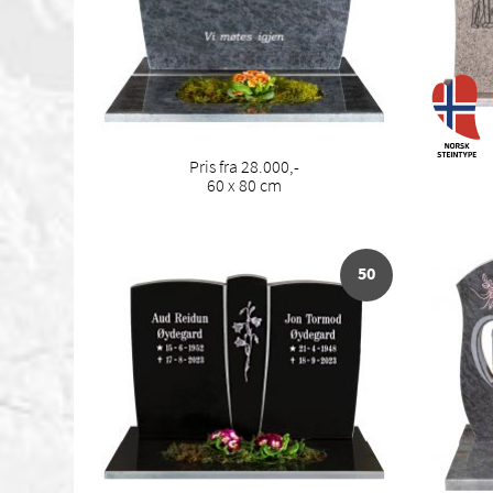
Pris fra 28.000,-
60 x 80 cm
50