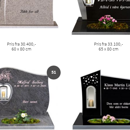
Pris fra 30.400,-
Pris fra 33.100,-
60 x 80 cm
65 x 80 cm
51