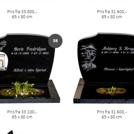
Pris fra 33.800,-
Pris fra 31.600,-
65 x 80 cm
65 x 80 cm
58
Pris fra 33.100,-
Pris fra 31.600,-
65 x 80 cm
65 x 80 cm