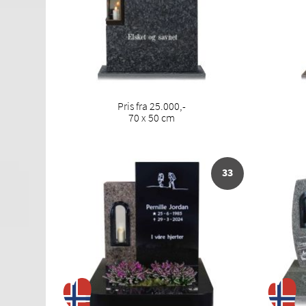
Pris fra 25.000,-
70 x 50 cm
33