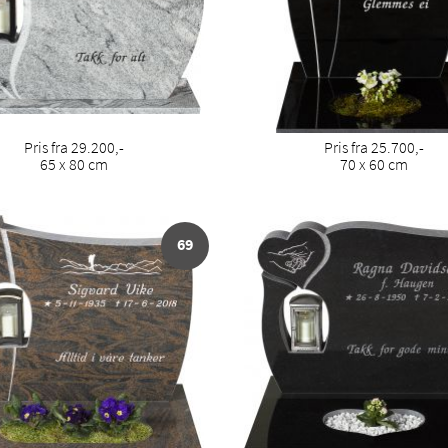
Pris fra 29.200,-
Pris fra 25.700,-
65 x 80 cm
70 x 60 cm
69