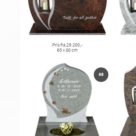
Pris fra 29.200,-
65 x 80 cm
68