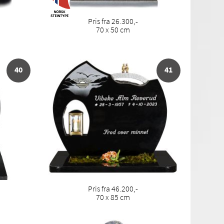
Pris fra 26.300,-
70 x 50 cm
40
41
Pris fra 46.200,-
70 x 85 cm