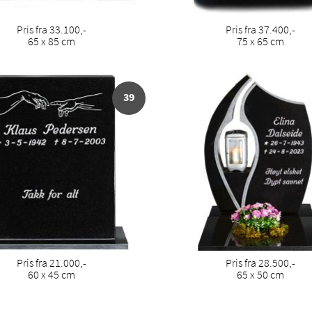
Pris fra 33.100,-
Pris fra 37.400,-
65 x 85 cm
75 x 65 cm
39
Pris fra 21.000,-
Pris fra 28.500,-
60 x 45 cm
65 x 50 cm