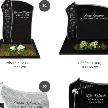
62
Pris fra 27.200,-
Pris fra 31.400,-
80 x 55 cm
80 x 65 cm
66