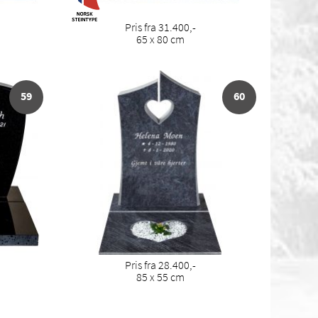
Pris fra 31.400,-
65 x 80 cm
59
60
Pris fra 28.400,-
85 x 55 cm