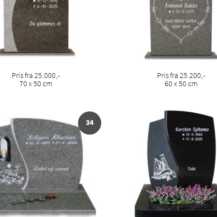
Pris fra 25.000,-
Pris fra 25.200,-
70 x 50 cm
60 x 50 cm
34