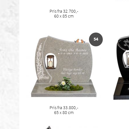
Pris fra 32.700,-
60 x 85 cm
54
Pris fra 33.800,-
65 x 80 cm