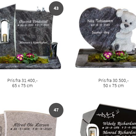
43
Pris fra 31.400,-
Pris fra 30.500,-
65 x 75 cm
50 x 75 cm
47