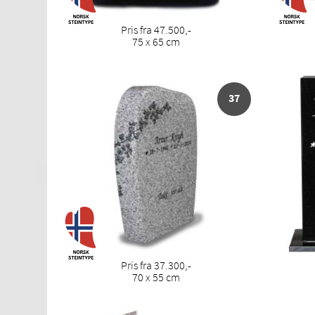
Pris fra 47.500,-
75 x 65 cm
37
Pris fra 37.300,-
70 x 55 cm