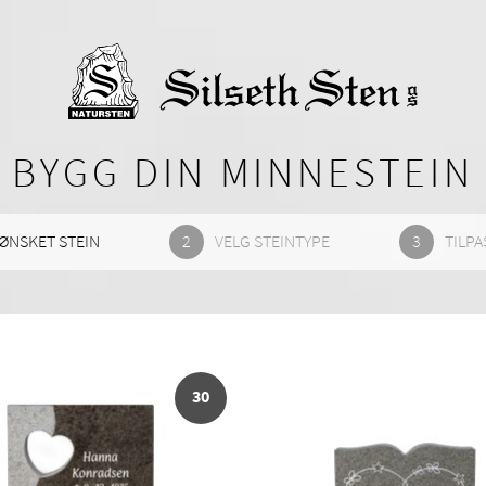
BYGG DIN MINNESTEIN
ØNSKET STEIN
VELG STEINTYPE
TILPA
30