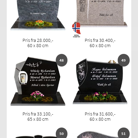
Pris fra 28.000,-
Pris fra 30.400,-
60 x 80 cm
60 x 80 cm
48
49
Pris fra 33.100,-
Pris fra 31.600,-
65 x 80 cm
60 x 80 cm
50
51