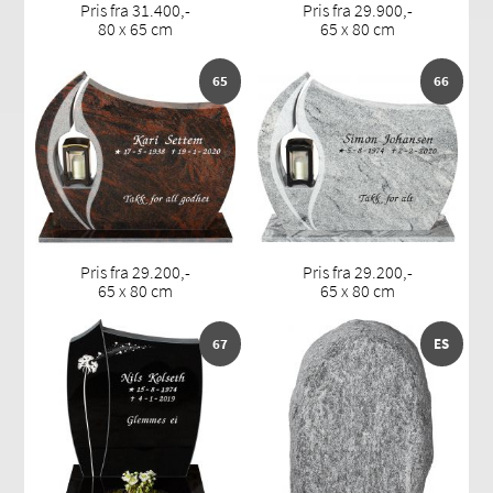
Pris fra 31.400,-
Pris fra 29.900,-
80 x 65 cm
65 x 80 cm
65
66
Pris fra 29.200,-
Pris fra 29.200,-
65 x 80 cm
65 x 80 cm
67
ES