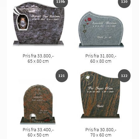
119b
120
Pris fra 33.800,-
Pris fra 31.800,-
65 x 80 cm
60 x 80 cm
121
122
Pris fra 33.400,-
Pris fra 30.800,-
60 x 50 cm
70 x 60 cm