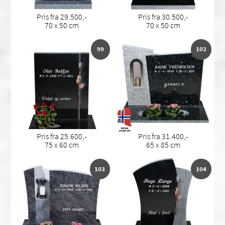
Pris fra 29.500,-
Pris fra 30.500,-
70 x 50 cm
70 x 50 cm
99
102
Pris fra 25.600,-
Pris fra 31.400,-
75 x 60 cm
65 x 85 cm
103
104