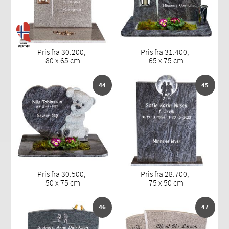
Pris fra 30.200,-
Pris fra 31.400,-
80 x 65 cm
65 x 75 cm
44
45
Pris fra 30.500,-
Pris fra 28.700,-
50 x 75 cm
75 x 50 cm
46
47