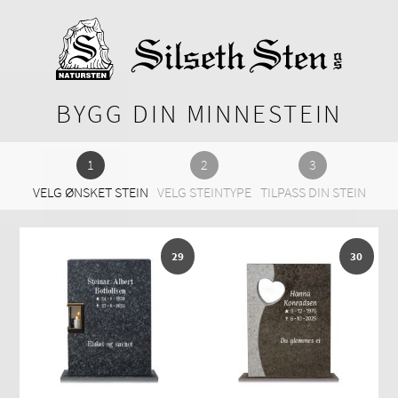
BYGG DIN MINNESTEIN
VELG ØNSKET STEIN
VELG STEINTYPE
TILPASS DIN STEIN
29
30