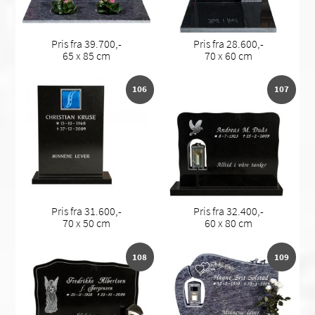
Pris fra 39.700,-
Pris fra 28.600,-
65 x 85 cm
70 x 60 cm
106
107
Pris fra 31.600,-
Pris fra 32.400,-
70 x 50 cm
60 x 80 cm
108
109