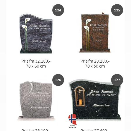
124
125
Pris fra 32.100,-
Pris fra 28.200,-
70 x 60 cm
70 x 50 cm
126
127
Pris fra 25.100,-
Pris fra 27.400,-