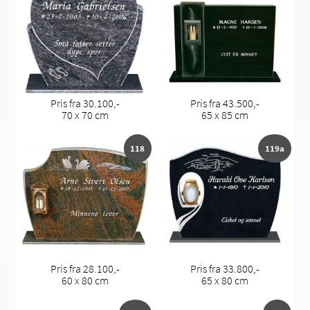
Pris fra 30.100,-
Pris fra 43.500,-
70 x 70 cm
65 x 85 cm
118
119a
Pris fra 28.100,-
Pris fra 33.800,-
60 x 80 cm
65 x 80 cm