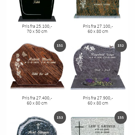
Pris fra 25.100,-
Pris fra 27.100,-
70 x 50 cm
60 x 80 cm
151
152
Pris fra 27.400,-
Pris fra 27.900,-
60 x 80 cm
60 x 80 cm
153
155