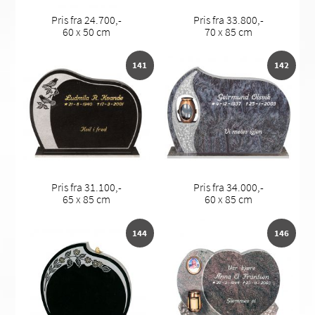
Pris fra 24.700,-
Pris fra 33.800,-
60 x 50 cm
70 x 85 cm
141
142
Pris fra 31.100,-
Pris fra 34.000,-
65 x 85 cm
60 x 85 cm
144
146