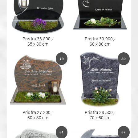
Pris fra 33.800,-
Pris fra 30.900,-
65 x 80 cm
60 x 80 cm
79
80
Pris fra 27.200,-
Pris fra 28.500,-
60 x 80 cm
70 x 60 cm
81
82