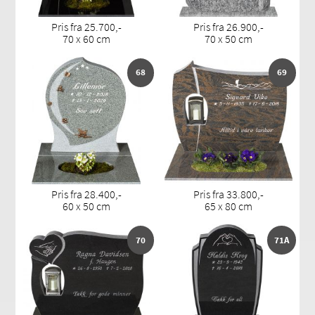
Pris fra 25.700,-
Pris fra 26.900,-
70 x 60 cm
70 x 50 cm
68
69
Pris fra 28.400,-
Pris fra 33.800,-
60 x 50 cm
65 x 80 cm
70
71A