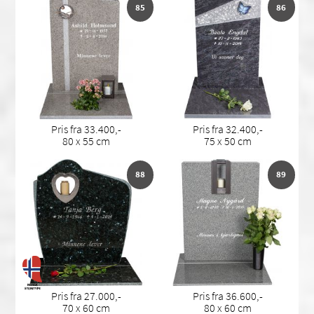
85
86
Pris fra 33.400,-
Pris fra 32.400,-
80 x 55 cm
75 x 50 cm
88
89
Pris fra 27.000,-
Pris fra 36.600,-
70 x 60 cm
80 x 60 cm