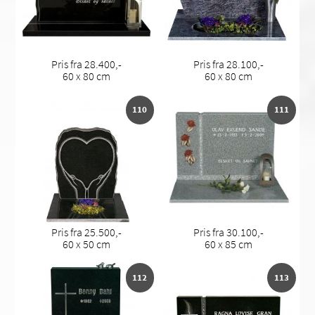
Pris fra 28.400,-
Pris fra 28.100,-
60 x 80 cm
60 x 80 cm
110
111
Pris fra 25.500,-
Pris fra 30.100,-
60 x 50 cm
60 x 85 cm
112
113