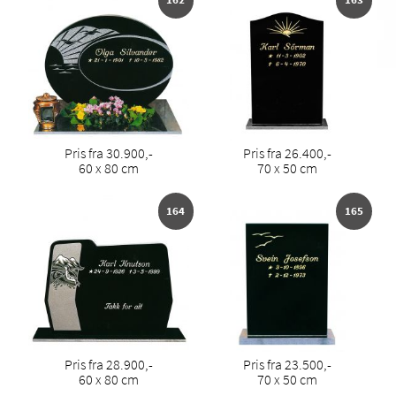
Pris fra 30.900,-
Pris fra 26.400,-
60 x 80 cm
70 x 50 cm
164
165
Pris fra 28.900,-
Pris fra 23.500,-
60 x 80 cm
70 x 50 cm