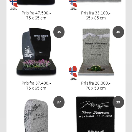
Pris fra 47.500,-
Pris fra 33.100,-
75 x 65 cm
65 x 85 cm
35
36
Pris fra 37.400,-
Pris fra 26.300,-
75 x 65 cm
70 x 50 cm
37
39