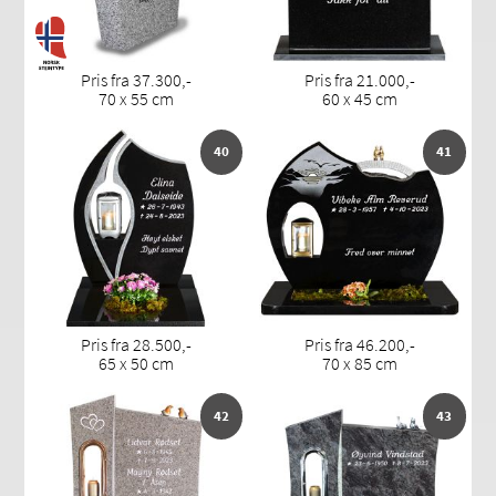
Pris fra 37.300,-
Pris fra 21.000,-
70 x 55 cm
60 x 45 cm
40
41
Pris fra 28.500,-
Pris fra 46.200,-
65 x 50 cm
70 x 85 cm
42
43