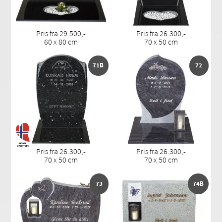
Pris fra 29.500,-
Pris fra 26.300,-
60 x 80 cm
70 x 50 cm
71B
72
Pris fra 26.300,-
Pris fra 26.300,-
70 x 50 cm
70 x 50 cm
73
74B