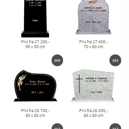
Pris fra 27.200,-
Pris fra 27.400,-
90 x 50 cm
70 x 60 cm
160
161
Pris fra 28.700,-
Pris fra 26.000,-
60 x 80 cm
60 x 80 cm
162
163