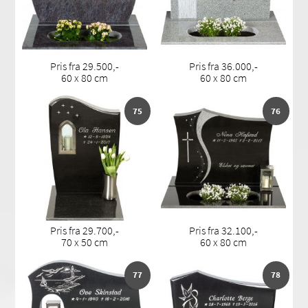
Pris fra 29.500,-
Pris fra 36.000,-
60 x 80 cm
60 x 80 cm
75
76
Pris fra 29.700,-
Pris fra 32.100,-
70 x 50 cm
60 x 80 cm
77
78