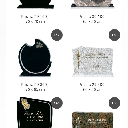
Pris fra 29.100,-
Pris fra 30.100,-
70 x 70 cm
65 x 80 cm
147
148
Pris fra 29.800,-
Pris fra 29.400,-
70 x 65 cm
60 x 80 cm
149
150