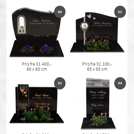
90
91
Pris fra 31.400,-
Pris fra 31.100,-
60 x 80 cm
65 x 85 cm
92
94