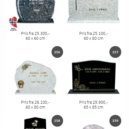
Pris fra 25.300,-
Pris fra 25.100,-
60 x 60 cm
60 x 80 cm
156
157
Pris fra 26.100,-
Pris fra 29.900,-
60 x 80 cm
65 x 85 cm
158
159