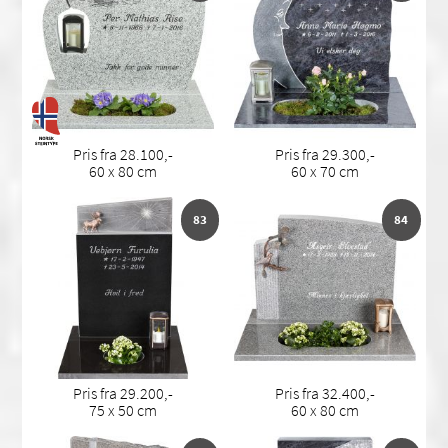
Pris fra 28.100,-
Pris fra 29.300,-
60 x 80 cm
60 x 70 cm
83
84
Pris fra 29.200,-
Pris fra 32.400,-
75 x 50 cm
60 x 80 cm