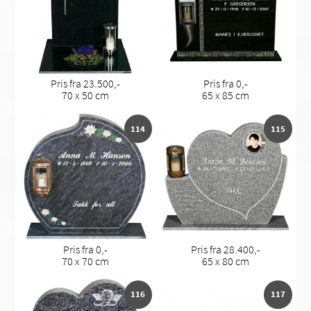
Pris fra 23.500,-
Pris fra 0,-
70 x 50 cm
65 x 85 cm
114
115
Pris fra 0,-
Pris fra 28.400,-
70 x 70 cm
65 x 80 cm
116
117