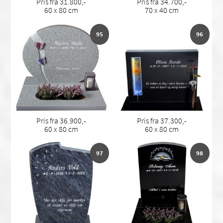
Pris fra 31.800,-
Pris fra 34.700,-
60 x 80 cm
70 x 40 cm
95
96
Pris fra 36.900,-
Pris fra 37.300,-
60 x 80 cm
60 x 80 cm
97
98