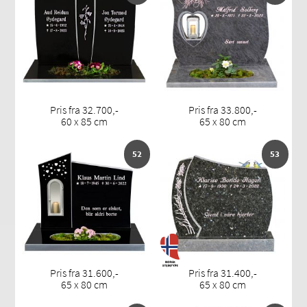
Pris fra 32.700,-
Pris fra 33.800,-
60 x 85 cm
65 x 80 cm
52
53
Pris fra 31.600,-
Pris fra 31.400,-
65 x 80 cm
65 x 80 cm