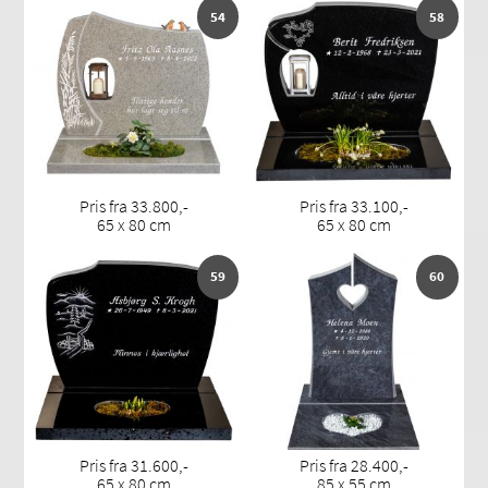
54
58
Pris fra 33.800,-
Pris fra 33.100,-
65 x 80 cm
65 x 80 cm
59
60
Pris fra 31.600,-
Pris fra 28.400,-
65 x 80 cm
85 x 55 cm