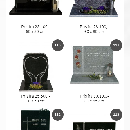
Pris fra 28.400,-
Pris fra 28.100,-
60 x 80 cm
60 x 80 cm
110
111
Pris fra 25.500,-
Pris fra 30.100,-
60 x 50 cm
60 x 85 cm
112
113