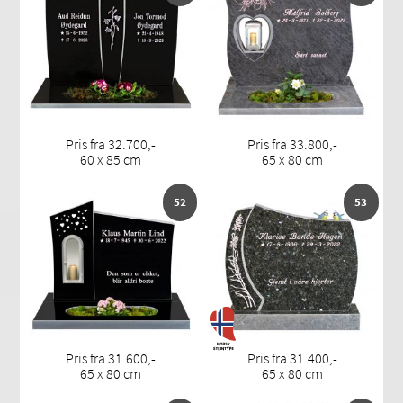
Pris fra 32.700,-
Pris fra 33.800,-
60 x 85 cm
65 x 80 cm
52
53
Pris fra 31.600,-
Pris fra 31.400,-
65 x 80 cm
65 x 80 cm