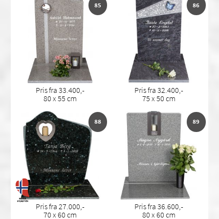
85
86
Pris fra 33.400,-
Pris fra 32.400,-
80 x 55 cm
75 x 50 cm
88
89
Pris fra 27.000,-
Pris fra 36.600,-
70 x 60 cm
80 x 60 cm