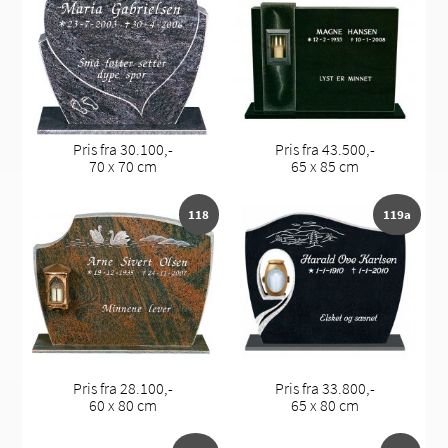
Pris fra 30.100,-
Pris fra 43.500,-
70 x 70 cm
65 x 85 cm
118
119a
Pris fra 28.100,-
Pris fra 33.800,-
60 x 80 cm
65 x 80 cm