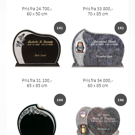
Pris fra 24.700,-
Pris fra 33.800,-
60 x 50 cm
70 x 85 cm
141
142
Pris fra 31.100,-
Pris fra 34.000,-
65 x 85 cm
60 x 85 cm
144
146