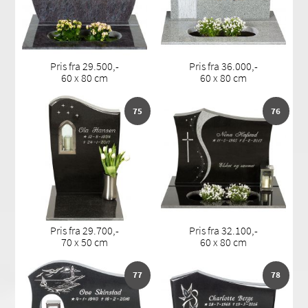
Pris fra 29.500,-
Pris fra 36.000,-
60 x 80 cm
60 x 80 cm
75
76
Pris fra 29.700,-
Pris fra 32.100,-
70 x 50 cm
60 x 80 cm
77
78