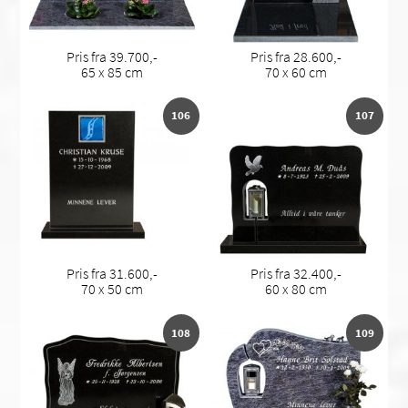
Pris fra 39.700,-
Pris fra 28.600,-
65 x 85 cm
70 x 60 cm
106
107
Pris fra 31.600,-
Pris fra 32.400,-
70 x 50 cm
60 x 80 cm
108
109