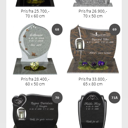
Pris fra 25.700,-
Pris fra 26.900,-
70 x 60 cm
70 x 50 cm
68
69
Pris fra 28.400,-
Pris fra 33.800,-
60 x 50 cm
65 x 80 cm
70
71A