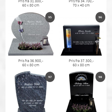
Pris fra 31.800,-
Pris fra 34.700,-
60 x 80 cm
70 x 40 cm
95
96
Pris fra 36.900,-
Pris fra 37.300,-
60 x 80 cm
60 x 80 cm
97
98