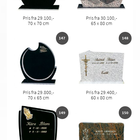
Pris fra 29.100,-
Pris fra 30.100,-
70 x 70 cm
65 x 80 cm
147
148
Pris fra 29.800,-
Pris fra 29.400,-
70 x 65 cm
60 x 80 cm
149
150