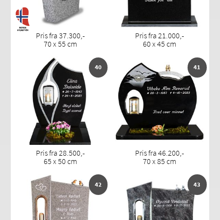
Pris fra 37.300,-
Pris fra 21.000,-
70 x 55 cm
60 x 45 cm
40
41
Pris fra 28.500,-
Pris fra 46.200,-
65 x 50 cm
70 x 85 cm
42
43