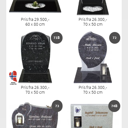
Pris fra 29.500,-
Pris fra 26.300,-
60 x 80 cm
70 x 50 cm
71B
72
Pris fra 26.300,-
Pris fra 26.300,-
70 x 50 cm
70 x 50 cm
73
74B