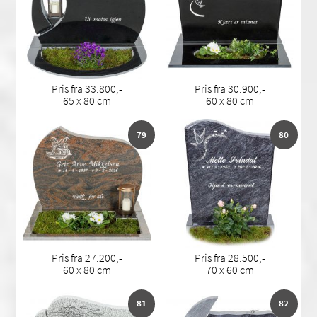
Pris fra 33.800,-
Pris fra 30.900,-
65 x 80 cm
60 x 80 cm
79
80
Pris fra 27.200,-
Pris fra 28.500,-
60 x 80 cm
70 x 60 cm
81
82