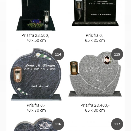
Pris fra 23.500,-
Pris fra 0,-
70 x 50 cm
65 x 85 cm
114
115
Pris fra 0,-
Pris fra 28.400,-
70 x 70 cm
65 x 80 cm
116
117