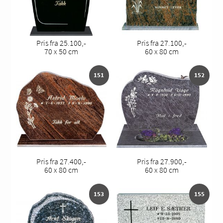
Pris fra 25.100,-
Pris fra 27.100,-
70 x 50 cm
60 x 80 cm
151
152
Pris fra 27.400,-
Pris fra 27.900,-
60 x 80 cm
60 x 80 cm
153
155