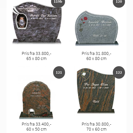
119b
120
Pris fra 33.800,-
Pris fra 31.800,-
65 x 80 cm
60 x 80 cm
121
122
Pris fra 33.400,-
Pris fra 30.800,-
60 x 50 cm
70 x 60 cm