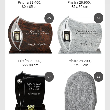
Pris fra 31.400,-
Pris fra 29.900,-
80 x 65 cm
65 x 80 cm
65
66
Pris fra 29.200,-
Pris fra 29.200,-
65 x 80 cm
65 x 80 cm
67
ES