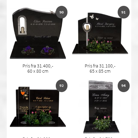
90
91
Pris fra 31.400,-
Pris fra 31.100,-
60 x 80 cm
65 x 85 cm
92
94