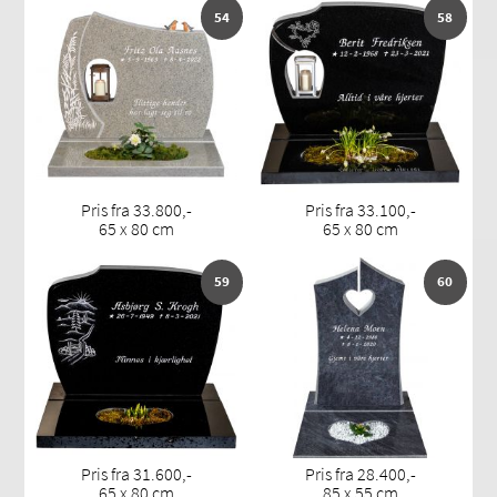
54
58
Pris fra 33.800,-
Pris fra 33.100,-
65 x 80 cm
65 x 80 cm
59
60
Pris fra 31.600,-
Pris fra 28.400,-
65 x 80 cm
85 x 55 cm