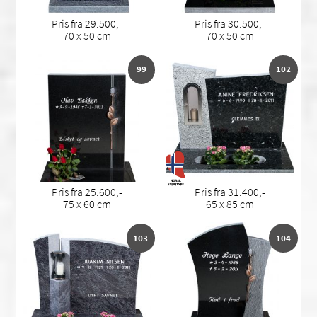
Pris fra 29.500,-
Pris fra 30.500,-
70 x 50 cm
70 x 50 cm
99
102
Pris fra 25.600,-
Pris fra 31.400,-
75 x 60 cm
65 x 85 cm
103
104