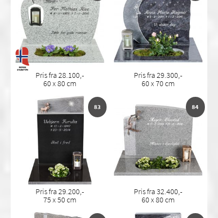
Pris fra 28.100,-
Pris fra 29.300,-
60 x 80 cm
60 x 70 cm
83
84
Pris fra 29.200,-
Pris fra 32.400,-
75 x 50 cm
60 x 80 cm