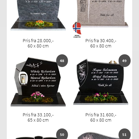
Pris fra 28.000,-
Pris fra 30.400,-
60 x 80 cm
60 x 80 cm
48
49
Pris fra 33.100,-
Pris fra 31.600,-
65 x 80 cm
60 x 80 cm
50
51