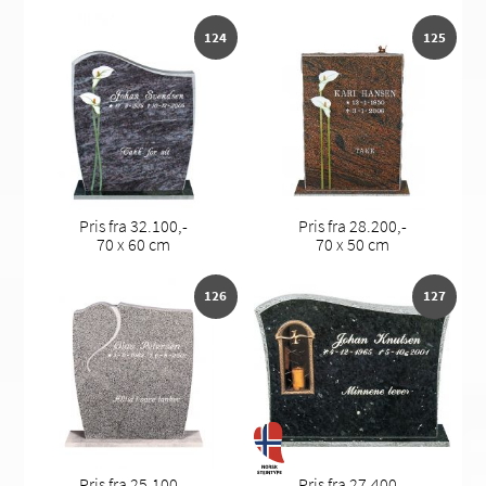
124
125
Pris fra 32.100,-
Pris fra 28.200,-
70 x 60 cm
70 x 50 cm
126
127
Pris fra 25.100,-
Pris fra 27.400,-