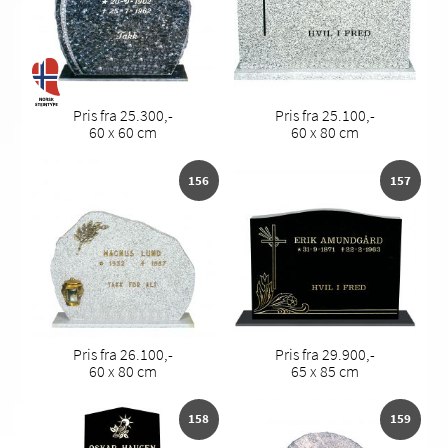
Pris fra 25.300,-
Pris fra 25.100,-
60 x 60 cm
60 x 80 cm
156
157
Pris fra 26.100,-
Pris fra 29.900,-
60 x 80 cm
65 x 85 cm
158
159