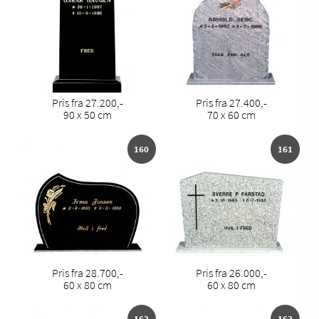
Pris fra 27.200,-
Pris fra 27.400,-
90 x 50 cm
70 x 60 cm
160
161
Pris fra 28.700,-
Pris fra 26.000,-
60 x 80 cm
60 x 80 cm
162
163