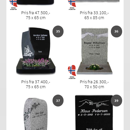
Pris fra 47.500,-
Pris fra 33.100,-
75 x 65 cm
65 x 85 cm
35
36
Pris fra 37.400,-
Pris fra 26.300,-
75 x 65 cm
70 x 50 cm
37
39