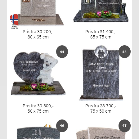
Pris fra 30.200,-
Pris fra 31.400,-
80 x 65 cm
65 x 75 cm
44
45
Pris fra 30.500,-
Pris fra 28.700,-
50 x 75 cm
75 x 50 cm
46
47