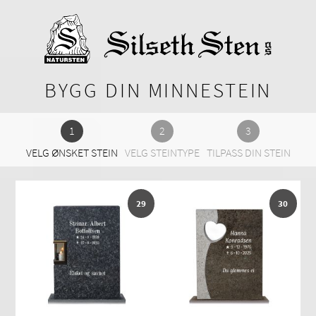
BYGG DIN MINNESTEIN
VELG ØNSKET STEIN
VELG STEINTYPE
TILPASS DIN STEIN
29
30