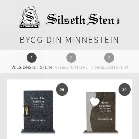
BYGG DIN MINNESTEIN
VELG ØNSKET STEIN
VELG STEINTYPE
TILPASS DIN STEIN
29
30