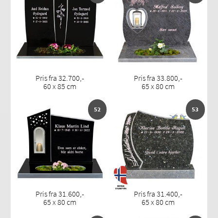
Pris fra 32.700,-
Pris fra 33.800,-
60 x 85 cm
65 x 80 cm
52
53
Pris fra 31.600,-
Pris fra 31.400,-
65 x 80 cm
65 x 80 cm