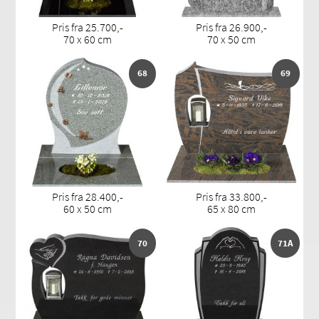
Pris fra 25.700,-
Pris fra 26.900,-
70 x 60 cm
70 x 50 cm
68
69
Pris fra 28.400,-
Pris fra 33.800,-
60 x 50 cm
65 x 80 cm
70
71A