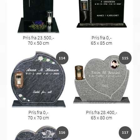
Pris fra 23.500,-
Pris fra 0,-
70 x 50 cm
65 x 85 cm
114
115
Pris fra 0,-
Pris fra 28.400,-
70 x 70 cm
65 x 80 cm
116
117