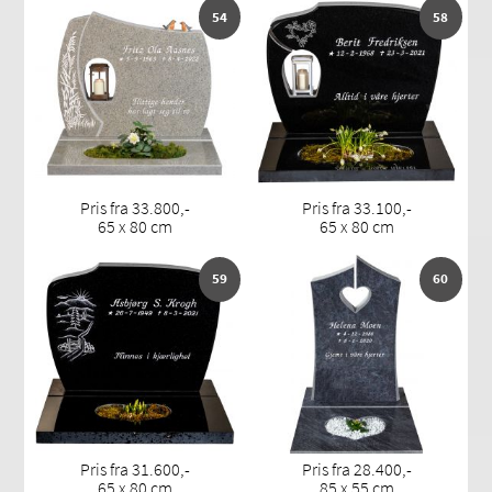
54
58
Pris fra 33.800,-
Pris fra 33.100,-
65 x 80 cm
65 x 80 cm
59
60
Pris fra 31.600,-
Pris fra 28.400,-
65 x 80 cm
85 x 55 cm