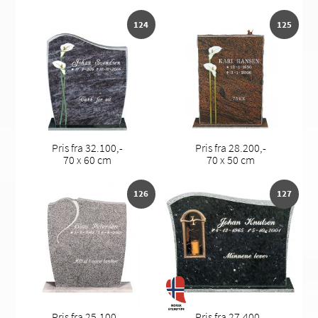
124
125
Pris fra 32.100,-
Pris fra 28.200,-
70 x 60 cm
70 x 50 cm
126
127
Pris fra 25.100,-
Pris fra 27.400,-