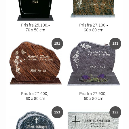
Pris fra 25.100,-
Pris fra 27.100,-
70 x 50 cm
60 x 80 cm
151
152
Pris fra 27.400,-
Pris fra 27.900,-
60 x 80 cm
60 x 80 cm
153
155