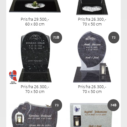
Pris fra 29.500,-
Pris fra 26.300,-
60 x 80 cm
70 x 50 cm
71B
72
Pris fra 26.300,-
Pris fra 26.300,-
70 x 50 cm
70 x 50 cm
73
74B