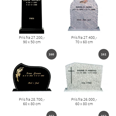
Pris fra 27.200,-
Pris fra 27.400,-
90 x 50 cm
70 x 60 cm
160
161
Pris fra 28.700,-
Pris fra 26.000,-
60 x 80 cm
60 x 80 cm
162
163