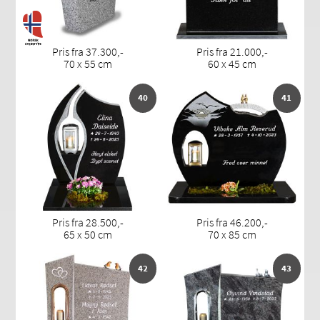
Pris fra 37.300,-
Pris fra 21.000,-
70 x 55 cm
60 x 45 cm
40
41
Pris fra 28.500,-
Pris fra 46.200,-
65 x 50 cm
70 x 85 cm
42
43