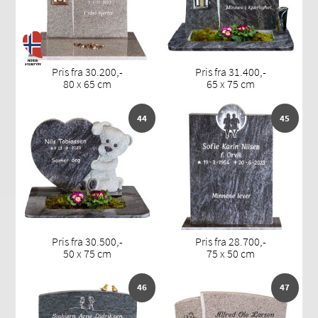
Pris fra 30.200,-
Pris fra 31.400,-
80 x 65 cm
65 x 75 cm
44
45
Pris fra 30.500,-
Pris fra 28.700,-
50 x 75 cm
75 x 50 cm
46
47