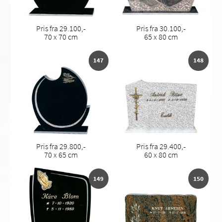
Pris fra 29.100,-
Pris fra 30.100,-
70 x 70 cm
65 x 80 cm
147
148
Pris fra 29.800,-
Pris fra 29.400,-
70 x 65 cm
60 x 80 cm
149
150