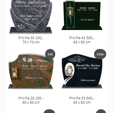
Pris fra 30.100,-
Pris fra 43.500,-
70 x 70 cm
65 x 85 cm
118
119a
Pris fra 28.100,-
Pris fra 33.800,-
60 x 80 cm
65 x 80 cm