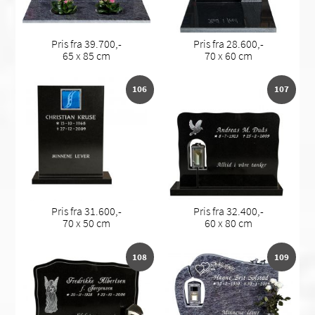
Pris fra 39.700,-
Pris fra 28.600,-
65 x 85 cm
70 x 60 cm
106
107
Pris fra 31.600,-
Pris fra 32.400,-
70 x 50 cm
60 x 80 cm
108
109