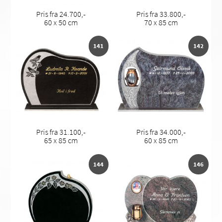
Pris fra 24.700,-
Pris fra 33.800,-
60 x 50 cm
70 x 85 cm
141
142
Pris fra 31.100,-
Pris fra 34.000,-
65 x 85 cm
60 x 85 cm
144
146