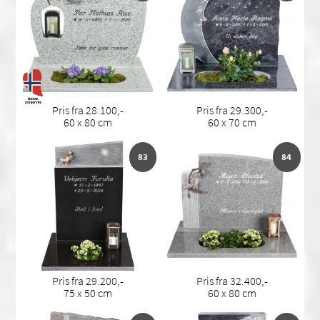
Pris fra 28.100,-
Pris fra 29.300,-
60 x 80 cm
60 x 70 cm
83
84
Pris fra 29.200,-
Pris fra 32.400,-
75 x 50 cm
60 x 80 cm