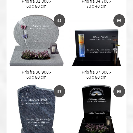
Pris fra 31.800,-
Pris fra 34.700,-
60 x 80 cm
70 x 40 cm
95
96
Pris fra 36.900,-
Pris fra 37.300,-
60 x 80 cm
60 x 80 cm
97
98