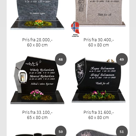
Pris fra 28.000,-
Pris fra 30.400,-
60 x 80 cm
60 x 80 cm
48
49
Pris fra 33.100,-
Pris fra 31.600,-
65 x 80 cm
60 x 80 cm
50
51