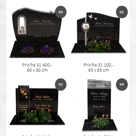
90
91
Pris fra 31.400,-
Pris fra 31.100,-
60 x 80 cm
65 x 85 cm
92
94