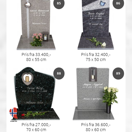
85
86
Pris fra 33.400,-
Pris fra 32.400,-
80 x 55 cm
75 x 50 cm
88
89
Pris fra 27.000,-
Pris fra 36.600,-
70 x 60 cm
80 x 60 cm