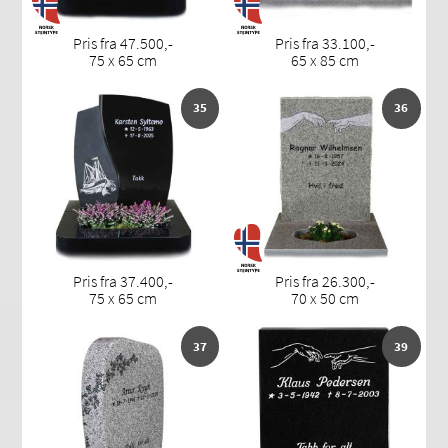
Pris fra 47.500,-
Pris fra 33.100,-
75 x 65 cm
65 x 85 cm
35
36
Pris fra 37.400,-
Pris fra 26.300,-
75 x 65 cm
70 x 50 cm
37
39