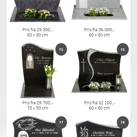
Pris fra 29.500,-
Pris fra 36.000,-
60 x 80 cm
60 x 80 cm
75
76
Pris fra 29.700,-
Pris fra 32.100,-
70 x 50 cm
60 x 80 cm
77
78