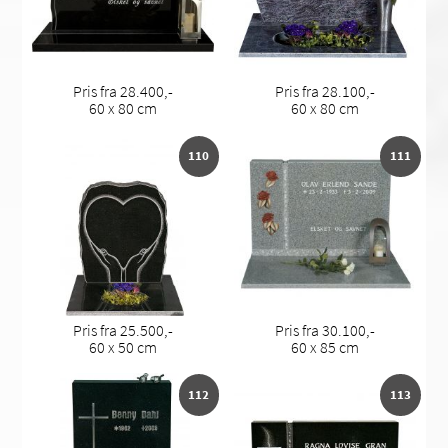
Pris fra 28.400,-
Pris fra 28.100,-
60 x 80 cm
60 x 80 cm
110
111
Pris fra 25.500,-
Pris fra 30.100,-
60 x 50 cm
60 x 85 cm
112
113