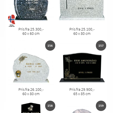
Pris fra 25.300,-
Pris fra 25.100,-
60 x 60 cm
60 x 80 cm
156
157
Pris fra 26.100,-
Pris fra 29.900,-
60 x 80 cm
65 x 85 cm
158
159