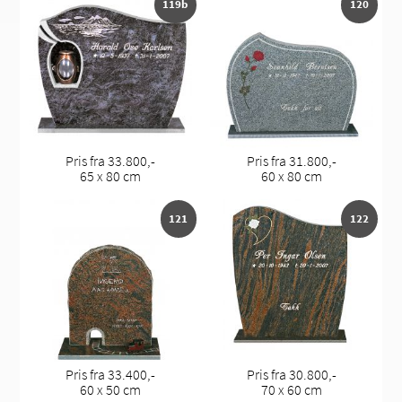
119b
120
Pris fra 33.800,-
Pris fra 31.800,-
65 x 80 cm
60 x 80 cm
121
122
Pris fra 33.400,-
Pris fra 30.800,-
60 x 50 cm
70 x 60 cm