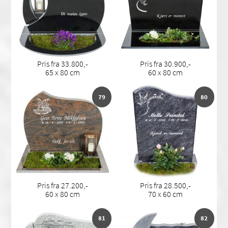
Pris fra 33.800,-
Pris fra 30.900,-
65 x 80 cm
60 x 80 cm
79
80
Pris fra 27.200,-
Pris fra 28.500,-
60 x 80 cm
70 x 60 cm
81
82