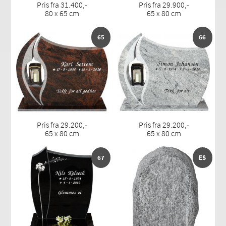
Pris fra 31.400,-
Pris fra 29.900,-
80 x 65 cm
65 x 80 cm
65
66
Pris fra 29.200,-
Pris fra 29.200,-
65 x 80 cm
65 x 80 cm
67
ES