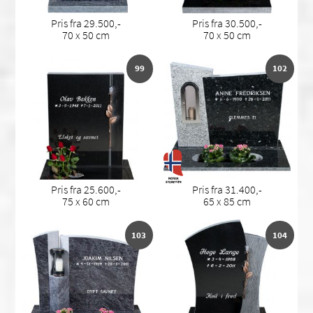
Pris fra 29.500,-
Pris fra 30.500,-
70 x 50 cm
70 x 50 cm
99
102
Pris fra 25.600,-
Pris fra 31.400,-
75 x 60 cm
65 x 85 cm
103
104