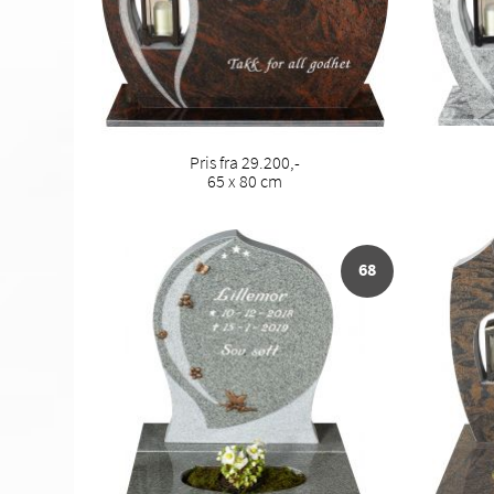
Pris fra 29.200,-
65 x 80 cm
68