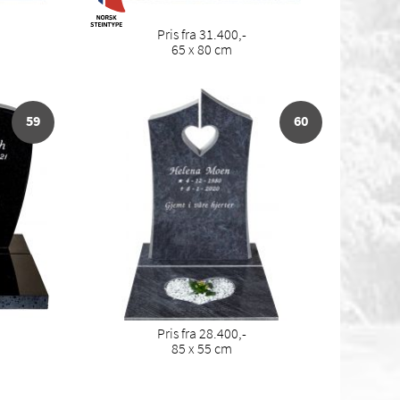
Pris fra 31.400,-
65 x 80 cm
59
60
Pris fra 28.400,-
85 x 55 cm