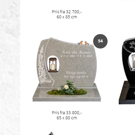
Pris fra 32.700,-
60 x 85 cm
54
Pris fra 33.800,-
65 x 80 cm