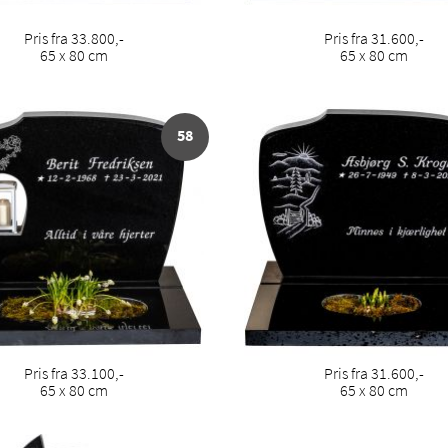
Pris fra 33.800,-
Pris fra 31.600,-
65 x 80 cm
65 x 80 cm
58
Pris fra 33.100,-
Pris fra 31.600,-
65 x 80 cm
65 x 80 cm