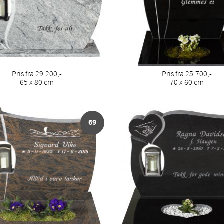
Pris fra 29.200,-
Pris fra 25.700,-
65 x 80 cm
70 x 60 cm
69