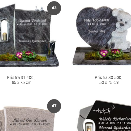
43
Pris fra 31.400,-
Pris fra 30.500,-
65 x 75 cm
50 x 75 cm
47