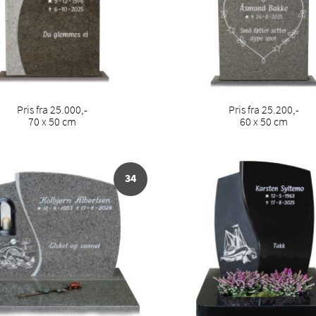
Pris fra 25.000,-
Pris fra 25.200,-
70 x 50 cm
60 x 50 cm
34