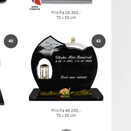
Pris fra 26.300,-
70 x 50 cm
40
41
Pris fra 46.200,-
70 x 85 cm