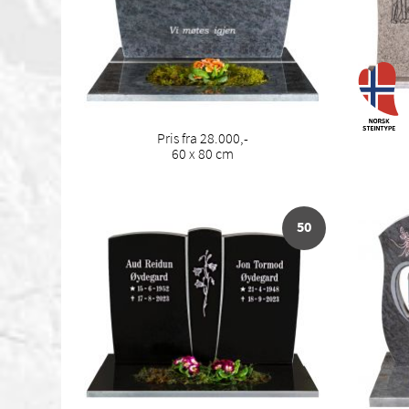
Pris fra 28.000,-
60 x 80 cm
50