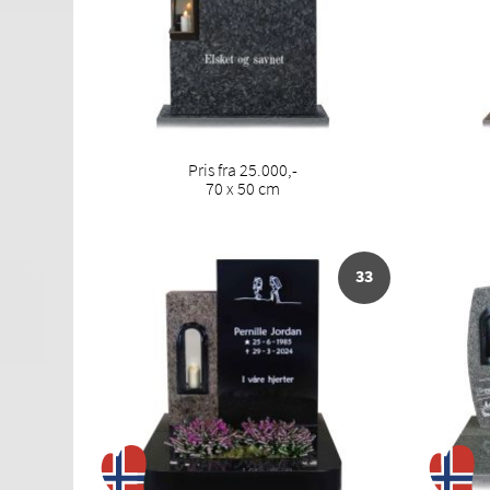
Pris fra 25.000,-
70 x 50 cm
33