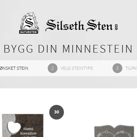
BYGG DIN MINNESTEIN
ØNSKET STEIN
VELG STEINTYPE
TILPA
30