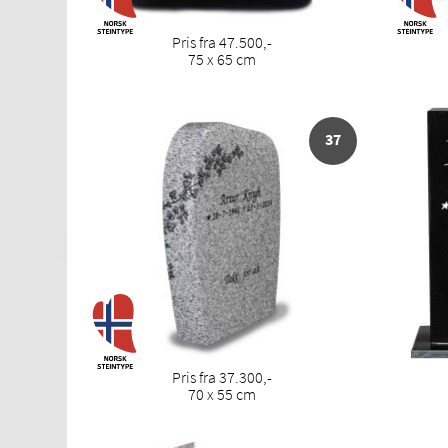
Pris fra 47.500,-
75 x 65 cm
37
Pris fra 37.300,-
70 x 55 cm