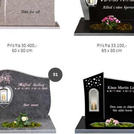
Pris fra 30.400,-
Pris fra 33.100,-
60 x 80 cm
65 x 80 cm
51