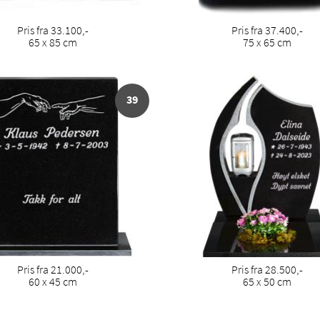
Pris fra 33.100,-
Pris fra 37.400,-
65 x 85 cm
75 x 65 cm
39
Pris fra 21.000,-
Pris fra 28.500,-
60 x 45 cm
65 x 50 cm