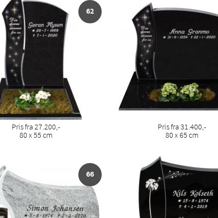
62
Pris fra 27.200,-
Pris fra 31.400,-
80 x 55 cm
80 x 65 cm
66