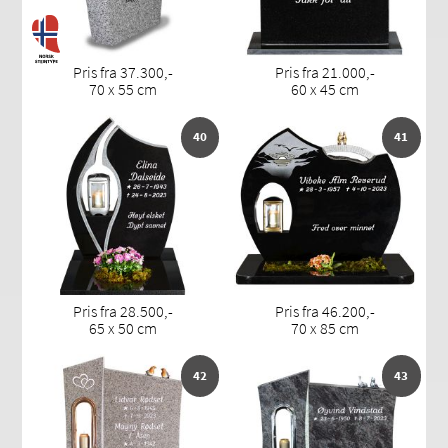
Pris fra 37.300,-
Pris fra 21.000,-
70 x 55 cm
60 x 45 cm
40
41
Pris fra 28.500,-
Pris fra 46.200,-
65 x 50 cm
70 x 85 cm
42
43