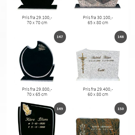
Pris fra 29.100,-
Pris fra 30.100,-
70 x 70 cm
65 x 80 cm
147
148
Pris fra 29.800,-
Pris fra 29.400,-
70 x 65 cm
60 x 80 cm
149
150