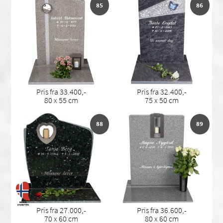
85
86
Pris fra 33.400,-
Pris fra 32.400,-
80 x 55 cm
75 x 50 cm
88
89
Pris fra 27.000,-
Pris fra 36.600,-
70 x 60 cm
80 x 60 cm