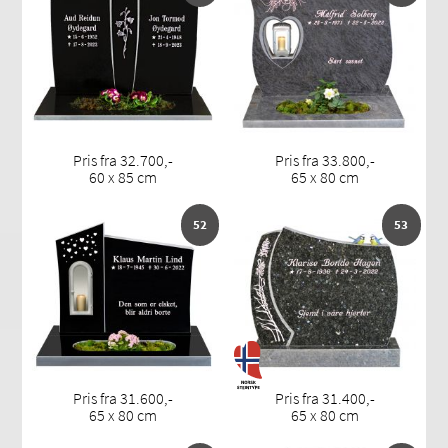
Pris fra 32.700,-
Pris fra 33.800,-
60 x 85 cm
65 x 80 cm
52
53
Pris fra 31.600,-
Pris fra 31.400,-
65 x 80 cm
65 x 80 cm