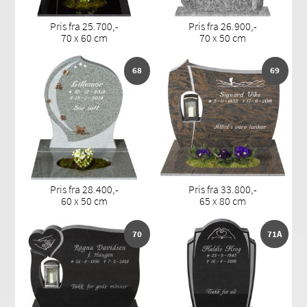
Pris fra 25.700,-
Pris fra 26.900,-
70 x 60 cm
70 x 50 cm
68
69
Pris fra 28.400,-
Pris fra 33.800,-
60 x 50 cm
65 x 80 cm
70
71A