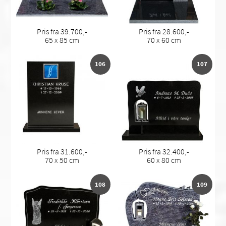
Pris fra 39.700,-
Pris fra 28.600,-
65 x 85 cm
70 x 60 cm
106
107
Pris fra 31.600,-
Pris fra 32.400,-
70 x 50 cm
60 x 80 cm
108
109