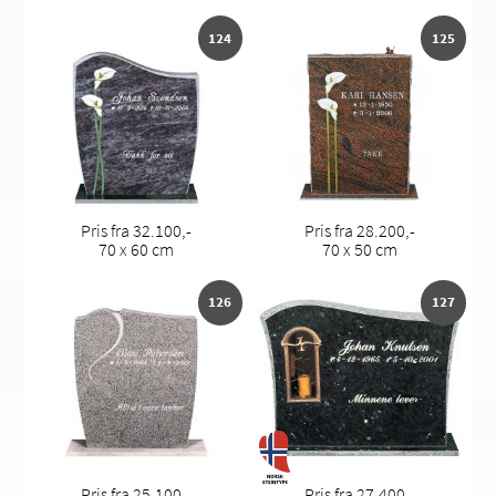
124
125
Pris fra 32.100,-
Pris fra 28.200,-
70 x 60 cm
70 x 50 cm
126
127
Pris fra 25.100,-
Pris fra 27.400,-