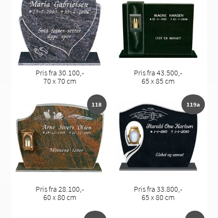
Pris fra 30.100,-
Pris fra 43.500,-
70 x 70 cm
65 x 85 cm
118
119a
Pris fra 28.100,-
Pris fra 33.800,-
60 x 80 cm
65 x 80 cm