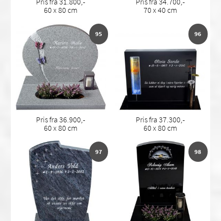
Pris fra 31.800,-
Pris fra 34.700,-
60 x 80 cm
70 x 40 cm
95
96
Pris fra 36.900,-
Pris fra 37.300,-
60 x 80 cm
60 x 80 cm
97
98