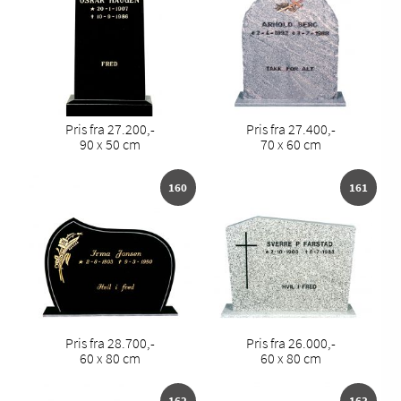
Pris fra 27.200,-
Pris fra 27.400,-
90 x 50 cm
70 x 60 cm
160
161
Pris fra 28.700,-
Pris fra 26.000,-
60 x 80 cm
60 x 80 cm
162
163