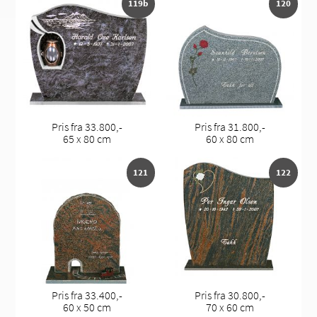
119b
120
Pris fra 33.800,-
Pris fra 31.800,-
65 x 80 cm
60 x 80 cm
121
122
Pris fra 33.400,-
Pris fra 30.800,-
60 x 50 cm
70 x 60 cm