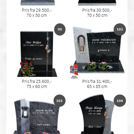
Pris fra 29.500,-
Pris fra 30.500,-
70 x 50 cm
70 x 50 cm
99
102
Pris fra 25.600,-
Pris fra 31.400,-
75 x 60 cm
65 x 85 cm
103
104