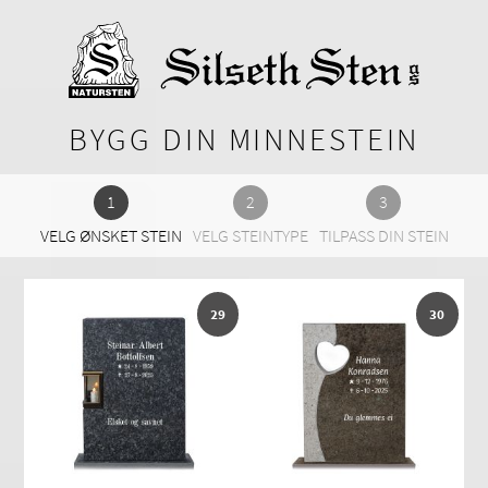
BYGG DIN MINNESTEIN
VELG ØNSKET STEIN
VELG STEINTYPE
TILPASS DIN STEIN
29
30