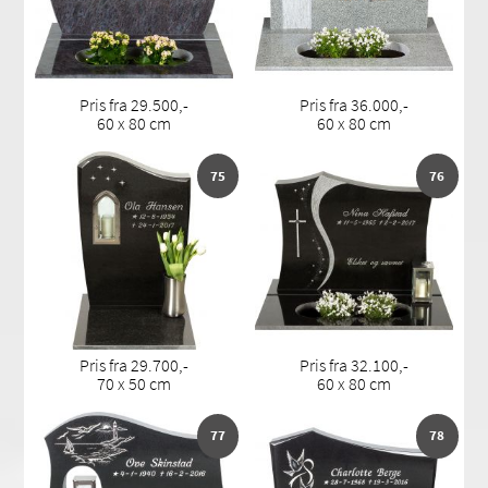
Pris fra 29.500,-
Pris fra 36.000,-
60 x 80 cm
60 x 80 cm
75
76
Pris fra 29.700,-
Pris fra 32.100,-
70 x 50 cm
60 x 80 cm
77
78