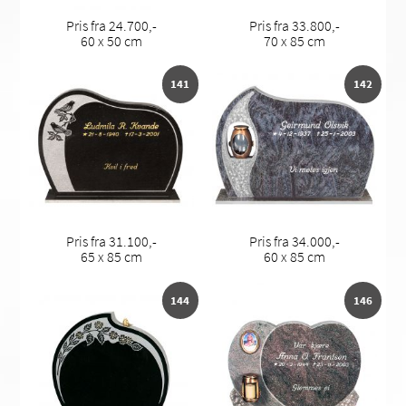
Pris fra 24.700,-
Pris fra 33.800,-
60 x 50 cm
70 x 85 cm
141
142
Pris fra 31.100,-
Pris fra 34.000,-
65 x 85 cm
60 x 85 cm
144
146