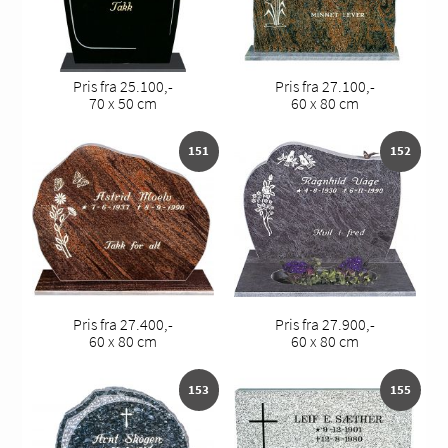
Pris fra 25.100,-
Pris fra 27.100,-
70 x 50 cm
60 x 80 cm
151
152
Pris fra 27.400,-
Pris fra 27.900,-
60 x 80 cm
60 x 80 cm
153
155