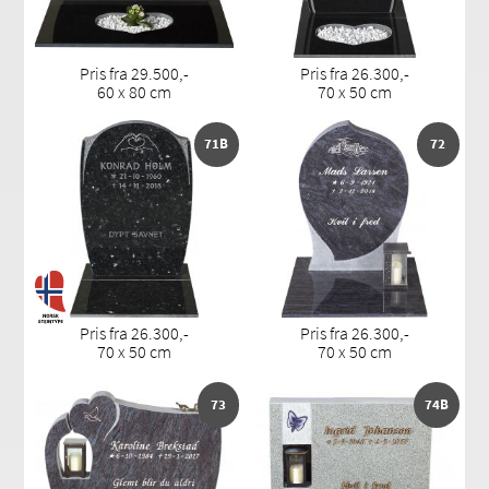
Pris fra 29.500,-
Pris fra 26.300,-
60 x 80 cm
70 x 50 cm
71B
72
Pris fra 26.300,-
Pris fra 26.300,-
70 x 50 cm
70 x 50 cm
73
74B