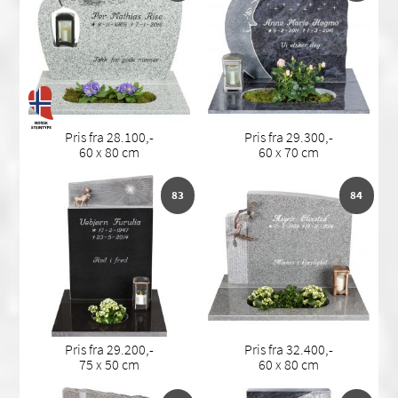
Pris fra 28.100,-
Pris fra 29.300,-
60 x 80 cm
60 x 70 cm
83
84
Pris fra 29.200,-
Pris fra 32.400,-
75 x 50 cm
60 x 80 cm