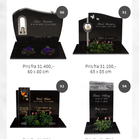
90
91
Pris fra 31.400,-
Pris fra 31.100,-
60 x 80 cm
65 x 85 cm
92
94