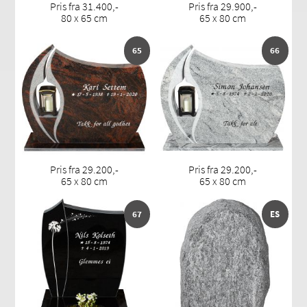
Pris fra 31.400,-
Pris fra 29.900,-
80 x 65 cm
65 x 80 cm
65
66
Pris fra 29.200,-
Pris fra 29.200,-
65 x 80 cm
65 x 80 cm
67
ES