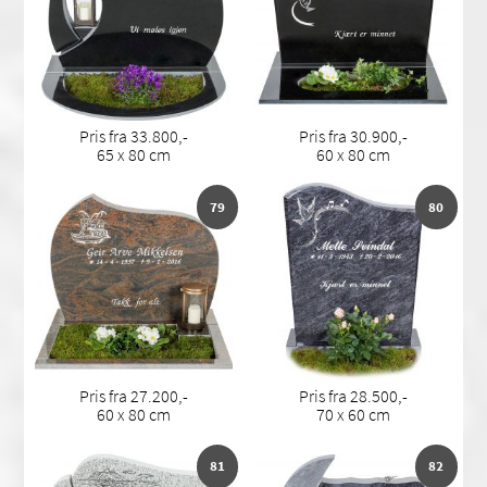
Pris fra 33.800,-
Pris fra 30.900,-
65 x 80 cm
60 x 80 cm
79
80
Pris fra 27.200,-
Pris fra 28.500,-
60 x 80 cm
70 x 60 cm
81
82