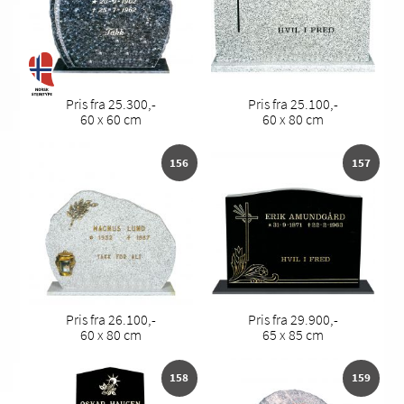
Pris fra 25.300,-
Pris fra 25.100,-
60 x 60 cm
60 x 80 cm
156
157
Pris fra 26.100,-
Pris fra 29.900,-
60 x 80 cm
65 x 85 cm
158
159