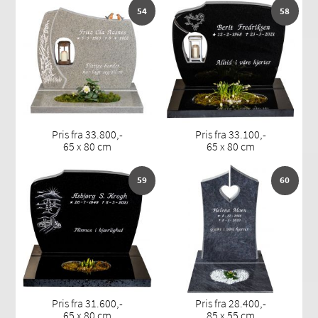
54
58
Pris fra 33.800,-
Pris fra 33.100,-
65 x 80 cm
65 x 80 cm
59
60
Pris fra 31.600,-
Pris fra 28.400,-
65 x 80 cm
85 x 55 cm