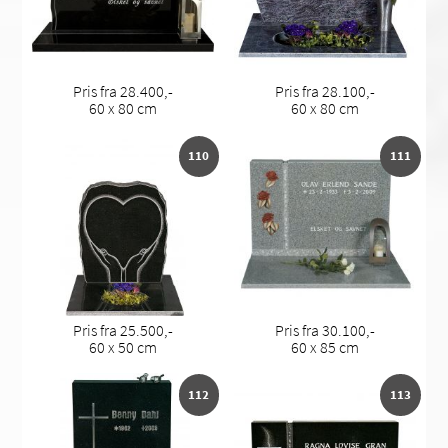
Pris fra 28.400,-
Pris fra 28.100,-
60 x 80 cm
60 x 80 cm
110
111
Pris fra 25.500,-
Pris fra 30.100,-
60 x 50 cm
60 x 85 cm
112
113