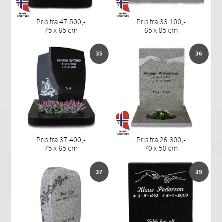
Pris fra 47.500,-
Pris fra 33.100,-
75 x 65 cm
65 x 85 cm
35
36
Pris fra 37.400,-
Pris fra 26.300,-
75 x 65 cm
70 x 50 cm
37
39