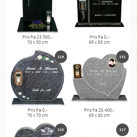
Pris fra 23.500,-
Pris fra 0,-
70 x 50 cm
65 x 85 cm
114
115
Pris fra 0,-
Pris fra 28.400,-
70 x 70 cm
65 x 80 cm
116
117