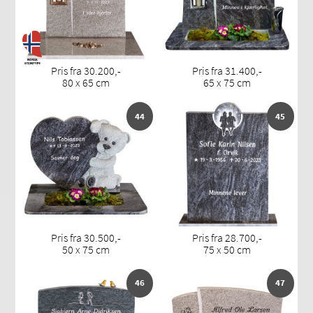
Pris fra 30.200,-
Pris fra 31.400,-
80 x 65 cm
65 x 75 cm
44
45
Pris fra 30.500,-
Pris fra 28.700,-
50 x 75 cm
75 x 50 cm
46
47