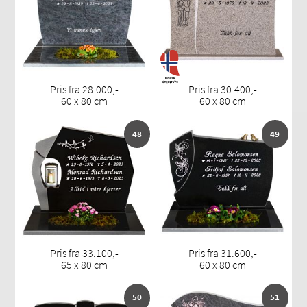
Pris fra 28.000,-
Pris fra 30.400,-
60 x 80 cm
60 x 80 cm
48
49
Pris fra 33.100,-
Pris fra 31.600,-
65 x 80 cm
60 x 80 cm
50
51