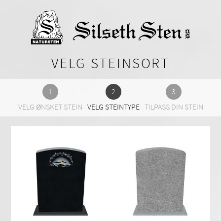
VELG STEINSORT
VELG ØNSKET STEIN
VELG STEINTYPE
TILPASS DIN STEIN