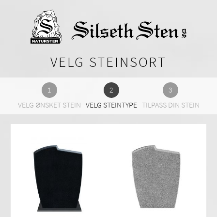
VELG STEINSORT
VELG ØNSKET STEIN
VELG STEINTYPE
TILPASS DIN STEIN