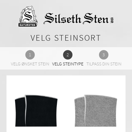
VELG STEINSORT
VELG ØNSKET STEIN
VELG STEINTYPE
TILPASS DIN STEIN