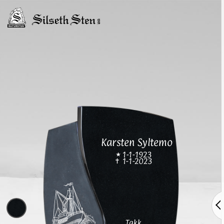
Karsten Syltemo
1-1-1923
1-1-2023
Takk