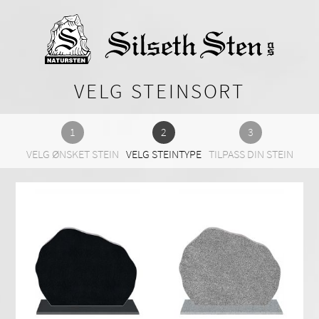
VELG STEINSORT
VELG ØNSKET STEIN
VELG STEINTYPE
TILPASS DIN STEIN