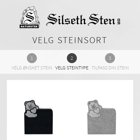
VELG STEINSORT
VELG ØNSKET STEIN
VELG STEINTYPE
TILPASS DIN STEIN