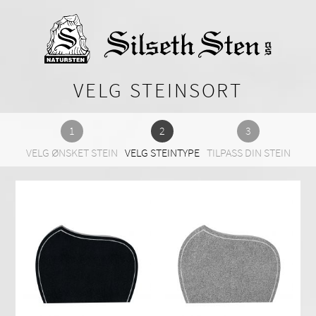
VELG STEINSORT
VELG ØNSKET STEIN
VELG STEINTYPE
TILPASS DIN STEIN